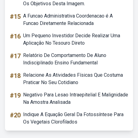
Os Objetivos Desta Imagem.
#15
A Funcao Administrativa Coordenacao é A
Funcao Diretamente Relacionada
#16
Um Pequeno Investidor Decide Realizar Uma
Aplicação No Tesouro Direto
#17
Relatório De Comportamento De Aluno
Indisciplinado Ensino Fundamental
#18
Relacione As Atividades Físicas Que Costuma
Praticar No Seu Cotidiano
#19
Negativo Para Lesao Intraepitelial E Malignidade
Na Amostra Analisada
#20
Indique A Equação Geral Da Fotossíntese Para
Os Vegetais Clorofilados