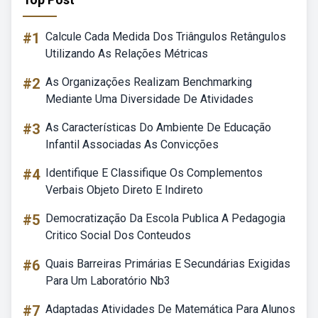
#1
Calcule Cada Medida Dos Triângulos Retângulos
Utilizando As Relações Métricas
#2
As Organizações Realizam Benchmarking
Mediante Uma Diversidade De Atividades
#3
As Características Do Ambiente De Educação
Infantil Associadas As Convicções
#4
Identifique E Classifique Os Complementos
Verbais Objeto Direto E Indireto
#5
Democratização Da Escola Publica A Pedagogia
Critico Social Dos Conteudos
#6
Quais Barreiras Primárias E Secundárias Exigidas
Para Um Laboratório Nb3
#7
Adaptadas Atividades De Matemática Para Alunos