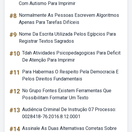
Com Autismo Para Imprimir
#8
Normalmente As Pessoas Escrevem Algoritmos
Apenas Para Tarefas Difíceis
#9
Nome Da Escrita Utilizada Pelos Egípcios Para
Registrar Textos Sagrados
#10
Tdah Atividades Psicopedagogicas Para Deficit
De Atenção Para Imprimir
#11
Para Habermas O Respeito Pela Democracia E
Pelos Direitos Fundamentais
#12
No Grupo Fontes Existem Ferramentas Que
Possibilitam Formatar Um Texto
#13
Audiência Criminal De Instrução 07 Processo:
0028418-76.2016.8.12.0001
#14
Assinale As Duas Alternativas Corretas Sobre