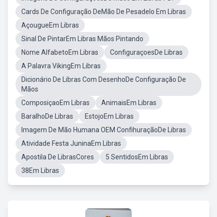
Cards De Configuração DeMão De Pesadelo Em Libras
AçougueEm Libras
Sinal De PintarEm Libras Mãos Pintando
Nome AlfabetoEm Libras
ConfiguraçoesDe Libras
A Palavra VikingEm Libras
Dicionário De Libras Com DesenhoDe Configuração De
Mãos
ComposiçaoEm Libras
AnimaisEm Libras
BaralhoDe Libras
EstojoEm Libras
Imagem De Mão Humana OEM ConfihuraçãoDe Libras
Atividade Festa JuninaEm Libras
Apostila De LibrasCores
5 SentidosEm Libras
38Em Libras