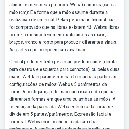
alunos criarem seus próprios. Weba) configuração da
mão (cm): É a forma que a mão assume durante a
realização de um sinal. Pelas pesquisas lingüísticas,
foi comprovado que na libras existem 43. Webna libras
ocorre o mesmo fenômeno, utilizamos as mãos,
braços, tronco e rosto para produzir diferentes sinais.
As partes que compõem um sinal são.
O sinal pode ser feito pela mão predominante (direita
para destros e esquerda para canhotos), ou pelas duas
mãos. Webtais parâmetros são formados a partir das
configurações de mãos: Webos 5 parâmetros da
libras. A configuração de mão nada mais é do que as
diferentes formas em que uma ou ambas as mãos. A
orientação da palma da. Weba estrutura da libras se
divide em 5 partes/parâmetros: Expressão facial e
corporal. Webvamos conhecer cada um dos