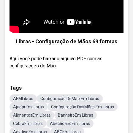
Libras - Configuração de Mãos 69 formas
Aqui você pode baixar o arquivo PDF com as
configurações de Mão.
Tags
AEMLibras
Configuração DeMão Em Libras
AjudarEm Libras
Configuração DasMãos Em Libras
AlimentosEm Libras
BanheiroEm Libras
CobraEm Libras
AbecedárioEm Libras
AdjetivoEm Libras
ABCEm Libras