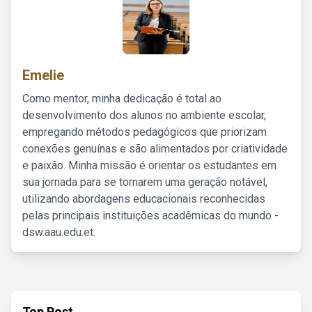
Emelie
Como mentor, minha dedicação é total ao
desenvolvimento dos alunos no ambiente escolar,
empregando métodos pedagógicos que priorizam
conexões genuínas e são alimentados por criatividade
e paixão. Minha missão é orientar os estudantes em
sua jornada para se tornarem uma geração notável,
utilizando abordagens educacionais reconhecidas
pelas principais instituições acadêmicas do mundo -
dsw.aau.edu.et.
Top Post