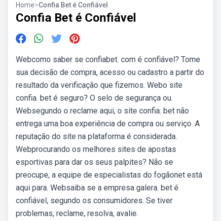
Home
>
Confia Bet é Confiável
Confia Bet é Confiável
Webcomo saber se confiabet. com é confiável? Tome
sua decisão de compra, acesso ou cadastro a partir do
resultado da verificação que fizemos. Webo site
confia. bet é seguro? O selo de segurança ou.
Websegundo o reclame aqui, o site confia. bet não
entrega uma boa experiência de compra ou serviço. A
reputação do site na plataforma é considerada.
Webprocurando os melhores sites de apostas
esportivas para dar os seus palpites? Não se
preocupe, a equipe de especialistas do fogãonet está
aqui para. Websaiba se a empresa galera. bet é
confiável, segundo os consumidores. Se tiver
problemas, reclame, resolva, avalie.