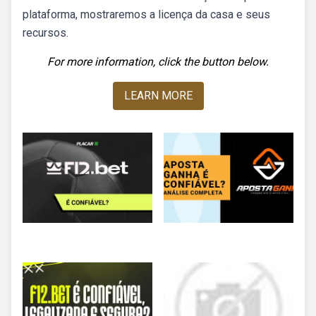
plataforma, mostraremos a licença da casa e seus
recursos.
For more information, click the button below.
LEARN MORE