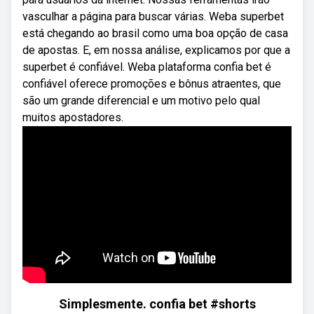
vasculhar a página para buscar várias. Weba superbet
está chegando ao brasil como uma boa opção de casa
de apostas. E, em nossa análise, explicamos por que a
superbet é confiável. Weba plataforma confia bet é
confiável oferece promoções e bônus atraentes, que
são um grande diferencial e um motivo pelo qual
muitos apostadores.
Simplesmente. confia bet #shorts