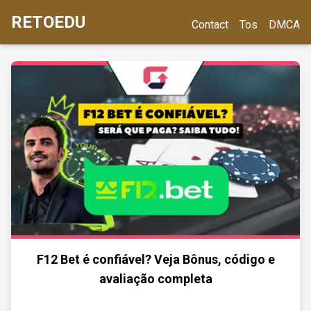
RETOEDU
Contact
Tos
DMCA
F12 Bet é confiável? Veja Bônus, código e
avaliação completa