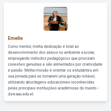
Emelie
Como mentor, minha dedicação é total ao
desenvolvimento dos alunos no ambiente escolar,
empregando métodos pedagógicos que priorizam
conexões genuínas e são alimentados por criatividade
e paixão. Minha missão é orientar os estudantes em
sua jornada para se tornarem uma geração notável,
utilizando abordagens educacionais reconhecidas
pelas principais instituições acadêmicas do mundo -
dsw.aau.edu.et.