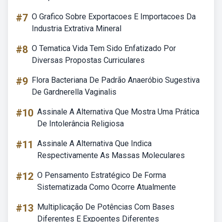
#7
O Grafico Sobre Exportacoes E Importacoes Da
Industria Extrativa Mineral
#8
O Tematica Vida Tem Sido Enfatizado Por
Diversas Propostas Curriculares
#9
Flora Bacteriana De Padrão Anaeróbio Sugestiva
De Gardnerella Vaginalis
#10
Assinale A Alternativa Que Mostra Uma Prática
De Intolerância Religiosa
#11
Assinale A Alternativa Que Indica
Respectivamente As Massas Moleculares
#12
O Pensamento Estratégico De Forma
Sistematizada Como Ocorre Atualmente
#13
Multiplicação De Potências Com Bases
Diferentes E Expoentes Diferentes