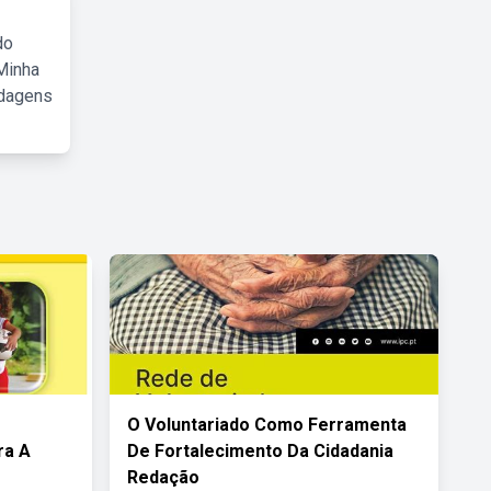
do
Minha
rdagens
O Voluntariado Como Ferramenta
ra A
De Fortalecimento Da Cidadania
Redação