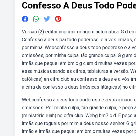
Confesso A Deus Todo Pode
Versão (2) editar imprimir rolagem automática. G d e
Confesso a deus pai todo poderoso, e a vós irmãos, 
por minha. Webconfesso a deus todo poderoso e a vó
omissões, por minha culpa, tão grande culpa. G g am 
irmãs que pequei em bm c g c am d muitas vezes por.
essa música usando as cifras, tablaturas e versão. 
católicas) en cifra club eu confesso a deus e a vós ir
a cifra de confesso a deus (músicas litúrgicas) no cifr
Webconfesso a deus todo poderoso e a vós irmãos e 
omissões. Por minha culpa, tão grande culpa, e peço 
(ministério ruah) no cifra club. Webg bm7 c d. E peço 
irmãs que rogueis por mim a deus nosso senhor. G g/
irmão e irmãs que pequei em bm c muitas vezes por pen