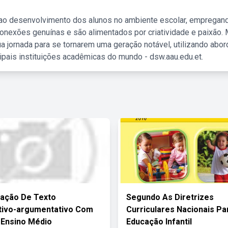
 ao desenvolvimento dos alunos no ambiente escolar, empregan
nexões genuínas e são alimentados por criatividade e paixão. 
a jornada para se tornarem uma geração notável, utilizando abo
ipais instituições acadêmicas do mundo - dsw.aau.edu.et.
tação De Texto
Segundo As Diretrizes
tivo-argumentativo Com
Curriculares Nacionais Pa
 Ensino Médio
Educação Infantil