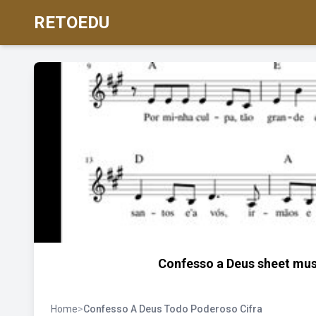
RETOEDU
Confesso a Deus sheet musi
Home
>
Confesso A Deus Todo Poderoso Cifra