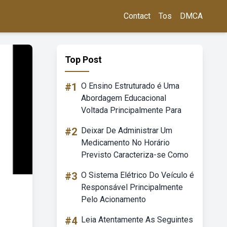
Contact
Tos
DMCA
Top Post
#1
O Ensino Estruturado é Uma
Abordagem Educacional
Voltada Principalmente Para
#2
Deixar De Administrar Um
Medicamento No Horário
Previsto Caracteriza-se Como
#3
O Sistema Elétrico Do Veículo é
Responsável Principalmente
Pelo Acionamento
#4
Leia Atentamente As Seguintes