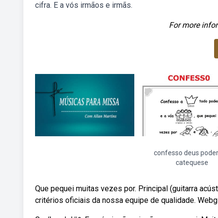
cifra. E a vós irmãos e irmãs.
For more infor
confesso deus pode
catequese
Que pequei muitas vezes por. Principal (guitarra acústi
critérios oficiais da nossa equipe de qualidade. Web