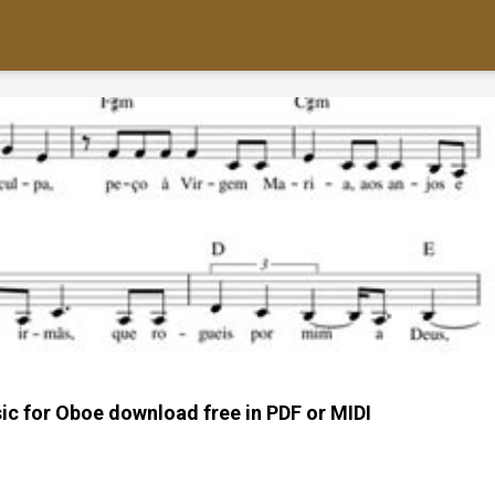
c for Oboe download free in PDF or MIDI