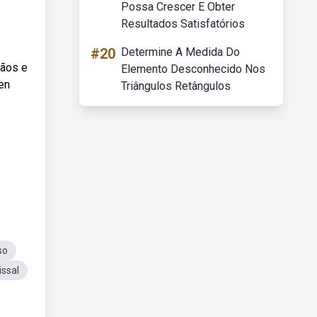
Possa Crescer E Obter
Resultados Satisfatórios
#20
Determine A Medida Do
mãos e
Elemento Desconhecido Nos
en
Triângulos Retângulos
so
ssal