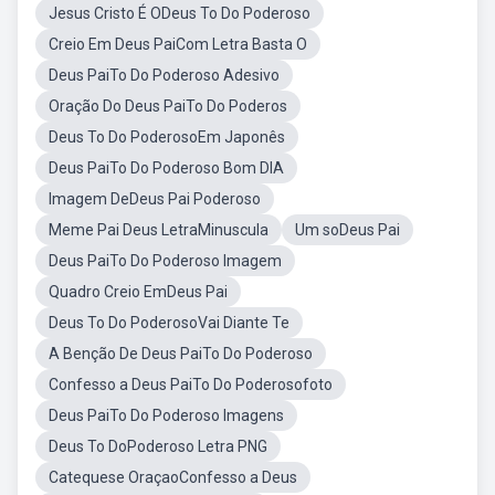
Jesus Cristo É ODeus To Do Poderoso
Creio Em Deus PaiCom Letra Basta O
Deus PaiTo Do Poderoso Adesivo
Oração Do Deus PaiTo Do Poderos
Deus To Do PoderosoEm Japonês
Deus PaiTo Do Poderoso Bom DIA
Imagem DeDeus Pai Poderoso
Meme Pai Deus LetraMinuscula
Um soDeus Pai
Deus PaiTo Do Poderoso Imagem
Quadro Creio EmDeus Pai
Deus To Do PoderosoVai Diante Te
A Benção De Deus PaiTo Do Poderoso
Confesso a Deus PaiTo Do Poderosofoto
Deus PaiTo Do Poderoso Imagens
Deus To DoPoderoso Letra PNG
Catequese OraçaoConfesso a Deus