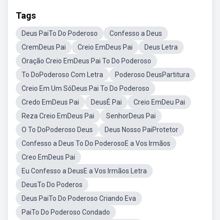
Tags
Deus PaiTo Do Poderoso
Confesso a Deus
CremDeus Pai
Creio EmDeus Pai
Deus Letra
Oração Creio EmDeus Pai To Do Poderoso
To DoPoderoso Com Letra
Poderoso DeusPartitura
Creio Em Um SóDeus Pai To Do Poderoso
Credo EmDeus Pai
DeusÉ Pai
Creio EmDeu Pai
Reza Creio EmDeus Pai
SenhorDeus Pai
O To DoPoderoso Deus
Deus Nosso PaiProtetor
Confesso a Deus To Do PoderosoE a Vos Irmãos
Creo EmDeus Pai
Eu Confesso a DeusE a Vos Irmãos Letra
DeusTo Do Poderos
Deus PaiTo Do Poderoso Criando Eva
PaiTo Do Poderoso Condado