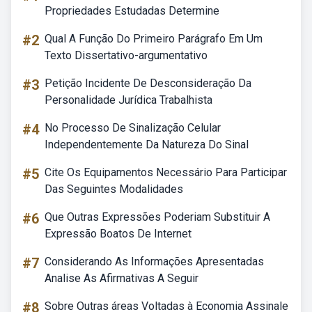
Propriedades Estudadas Determine
#2
Qual A Função Do Primeiro Parágrafo Em Um
Texto Dissertativo-argumentativo
#3
Petição Incidente De Desconsideração Da
Personalidade Jurídica Trabalhista
#4
No Processo De Sinalização Celular
Independentemente Da Natureza Do Sinal
#5
Cite Os Equipamentos Necessário Para Participar
Das Seguintes Modalidades
#6
Que Outras Expressões Poderiam Substituir A
Expressão Boatos De Internet
#7
Considerando As Informações Apresentadas
Analise As Afirmativas A Seguir
#8
Sobre Outras áreas Voltadas à Economia Assinale