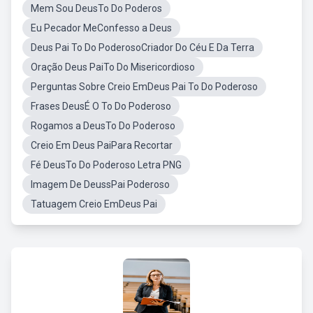
Mem Sou DeusTo Do Poderos
Eu Pecador MeConfesso a Deus
Deus Pai To Do PoderosoCriador Do Céu E Da Terra
Oração Deus PaiTo Do Misericordioso
Perguntas Sobre Creio EmDeus Pai To Do Poderoso
Frases DeusÉ O To Do Poderoso
Rogamos a DeusTo Do Poderoso
Creio Em Deus PaiPara Recortar
Fé DeusTo Do Poderoso Letra PNG
Imagem De DeussPai Poderoso
Tatuagem Creio EmDeus Pai