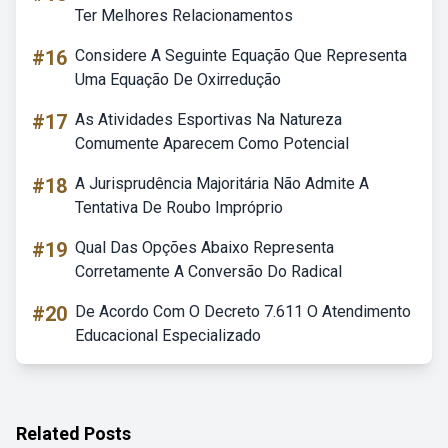
Ter Melhores Relacionamentos
#16
Considere A Seguinte Equação Que Representa
Uma Equação De Oxirredução
#17
As Atividades Esportivas Na Natureza
Comumente Aparecem Como Potencial
#18
A Jurisprudência Majoritária Não Admite A
Tentativa De Roubo Impróprio
#19
Qual Das Opções Abaixo Representa
Corretamente A Conversão Do Radical
#20
De Acordo Com O Decreto 7.611 O Atendimento
Educacional Especializado
Related Posts