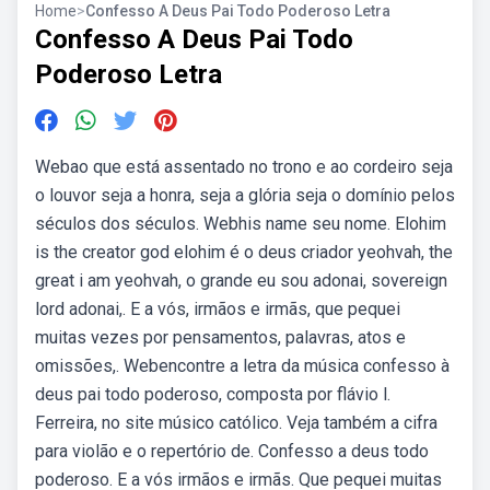
Home
>
Confesso A Deus Pai Todo Poderoso Letra
Confesso A Deus Pai Todo
Poderoso Letra
Webao que está assentado no trono e ao cordeiro seja
o louvor seja a honra, seja a glória seja o domínio pelos
séculos dos séculos. Webhis name seu nome. Elohim
is the creator god elohim é o deus criador yeohvah, the
great i am yeohvah, o grande eu sou adonai, sovereign
lord adonai,. E a vós, irmãos e irmãs, que pequei
muitas vezes por pensamentos, palavras, atos e
omissões,. Webencontre a letra da música confesso à
deus pai todo poderoso, composta por flávio l.
Ferreira, no site músico católico. Veja também a cifra
para violão e o repertório de. Confesso a deus todo
poderoso. E a vós irmãos e irmãs. Que pequei muitas