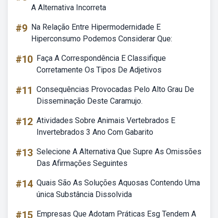
A Alternativa Incorreta
#9
Na Relação Entre Hipermodernidade E
Hiperconsumo Podemos Considerar Que:
#10
Faça A Correspondência E Classifique
Corretamente Os Tipos De Adjetivos
#11
Consequências Provocadas Pelo Alto Grau De
Disseminação Deste Caramujo.
#12
Atividades Sobre Animais Vertebrados E
Invertebrados 3 Ano Com Gabarito
#13
Selecione A Alternativa Que Supre As Omissões
Das Afirmações Seguintes
#14
Quais São As Soluções Aquosas Contendo Uma
única Substância Dissolvida
#15
Empresas Que Adotam Práticas Esg Tendem A