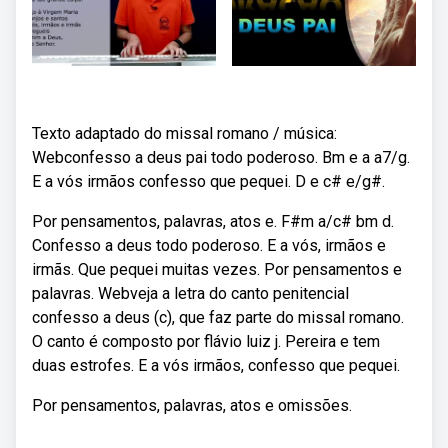
Texto adaptado do missal romano / música:
Webconfesso a deus pai todo poderoso. Bm e a a7/g.
E a vós irmãos confesso que pequei. D e c# e/g#.
Por pensamentos, palavras, atos e. F#m a/c# bm d.
Confesso a deus todo poderoso. E a vós, irmãos e
irmãs. Que pequei muitas vezes. Por pensamentos e
palavras. Webveja a letra do canto penitencial
confesso a deus (c), que faz parte do missal romano.
O canto é composto por flávio luiz j. Pereira e tem
duas estrofes. E a vós irmãos, confesso que pequei.
Por pensamentos, palavras, atos e omissões.