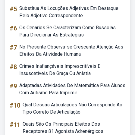
#5
Substitua As Locuções Adjetivas Em Destaque
Pelo Adjetivo Correspondente
#6
Os Cenarios Se Caracterizam Como Bussolas
Para Direcionar As Estrategias
#7
No Presente Observa-se Crescente Atenção Aos
Efeitos Da Atividade Humana
#8
Crimes Inafiançáveis Imprescritíveis E
Insuscetíveis De Graça Ou Anistia
#9
Adaptadas Atividades De Matemática Para Alunos
Com Autismo Para Imprimir
#10
Qual Dessas Articulações Não Corresponde Ao
Tipo Correto De Articulação
#11
Quais São Os Principais Efeitos Dos
Receptores ß1 Agonista Adrenérgicos