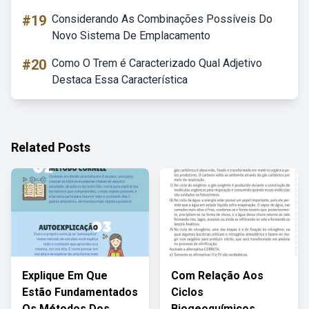
#19
Considerando As Combinações Possíveis Do
Novo Sistema De Emplacamento
#20
Como O Trem é Caracterizado Qual Adjetivo
Destaca Essa Característica
Related Posts
Explique Em Que
Com Relação Aos
Estão Fundamentados
Ciclos
Os Métodos Dos
Biogeoquímicos