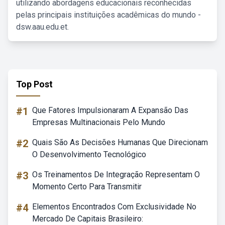
utilizando abordagens educacionais reconhecidas
pelas principais instituições acadêmicas do mundo -
dsw.aau.edu.et.
Top Post
#1
Que Fatores Impulsionaram A Expansão Das
Empresas Multinacionais Pelo Mundo
#2
Quais São As Decisões Humanas Que Direcionam
O Desenvolvimento Tecnológico
#3
Os Treinamentos De Integração Representam O
Momento Certo Para Transmitir
#4
Elementos Encontrados Com Exclusividade No
Mercado De Capitais Brasileiro: