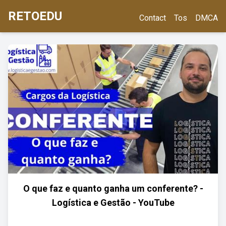
RETOEDU
Contact
Tos
DMCA
O que faz e quanto ganha um conferente? -
Logística e Gestão - YouTube