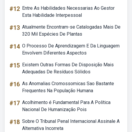
#12
Entre As Habilidades Necessarias Ao Gestor
Esta Habilidade Interpessoal
#13
Atualmente Encontram-se Catalogadas Mais De
320 Mil Espécies De Plantas
#14
O Processo De Aprendizagem E Da Linguagem
Envolvem Diferentes Aspectos
#15
Existem Outras Formas De Disposição Mais
Adequadas De Resíduos Sólidos
#16
As Anomalias Cromossomicas Sao Bastante
Frequentes Na População Humana
#17
Acolhimento é Fundamental Para A Política
Nacional De Humanização Pois
#18
Sobre O Tribunal Penal Internacional Assinale A
Alternativa Incorreta