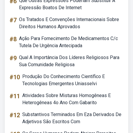
#6
Que Outras Expressões Poderiam Substituir A
Expressão Boatos De Internet
#7
Os Tratados E Convenções Internacionais Sobre
Direitos Humanos Aprovados
#8
Ação Para Fornecimento De Medicamentos C/c
Tutela De Urgência Antecipada
#9
Qual A Importância Dos Líderes Religiosos Para
Sua Comunidade Religiosa
#10
Produção Do Conhecimento Científico E
Tecnologias Emergentes Uniasselvi
#11
Atividades Sobre Misturas Homogêneas E
Heterogêneas 4o Ano Com Gabarito
#12
Substantivos Terminados Em Eza Derivados De
Adjetivos São Escritos Com