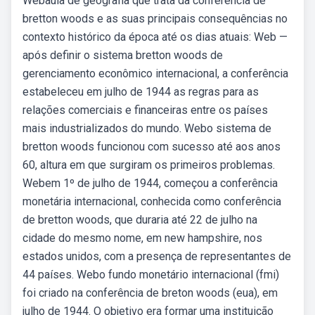
Webaula de geografia que trata da conferência de
bretton woods e as suas principais consequências no
contexto histórico da época até os dias atuais: Web —
após definir o sistema bretton woods de
gerenciamento econômico internacional, a conferência
estabeleceu em julho de 1944 as regras para as
relações comerciais e financeiras entre os países
mais industrializados do mundo. Webo sistema de
bretton woods funcionou com sucesso até aos anos
60, altura em que surgiram os primeiros problemas.
Webem 1º de julho de 1944, começou a conferência
monetária internacional, conhecida como conferência
de bretton woods, que duraria até 22 de julho na
cidade do mesmo nome, em new hampshire, nos
estados unidos, com a presença de representantes de
44 países. Webo fundo monetário internacional (fmi)
foi criado na conferência de breton woods (eua), em
julho de 1944. O objetivo era formar uma instituição