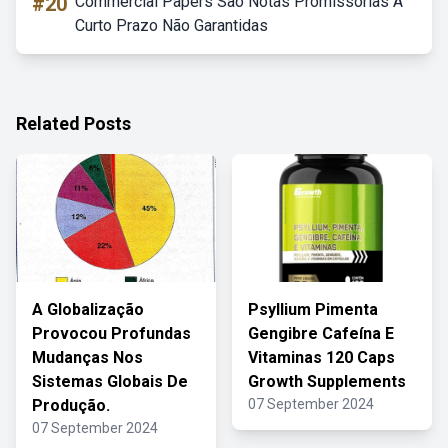
#20
Commercial Papers São Notas Promissórias A
Curto Prazo Não Garantidas
Related Posts
A Globalização
Psyllium Pimenta
Provocou Profundas
Gengibre Cafeína E
Mudanças Nos
Vitaminas 120 Caps
Sistemas Globais De
Growth Supplements
Produção.
07 September 2024
07 September 2024