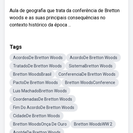
Aula de geografia que trata da conferência de Bretton
woods e as suas principais consequências no
contexto histórico da época ...
Tags
AcordosDe Bretton Woods
AcordoDe Bretton Woods
TratadoDe Bretton Woods
SistemaBretton Woods
Bretton WoodsBrasil
ConferenciaDe Bretton Woods
PactoDe Bretton Woods
Bretton WoodsConference
Luis MachadoBretton Woods
CoordenadasDe Bretton Woods
Fim Do AcordoDe Bretton Woods
CidadeDe Bretton Woods
Bretton WoodsOnça De Ouro
Bretton WoodsWW 2
AcotdeDe Bretton Woods