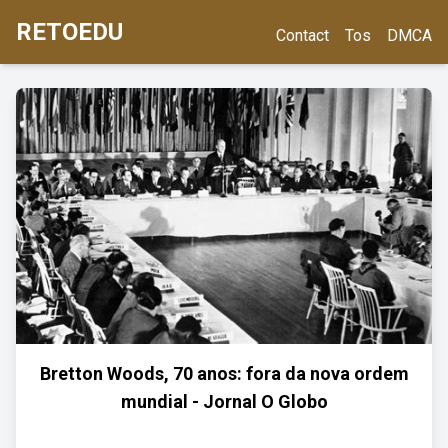
RETOEDU
Contact
Tos
DMCA
Bretton Woods, 70 anos: fora da nova ordem
mundial - Jornal O Globo