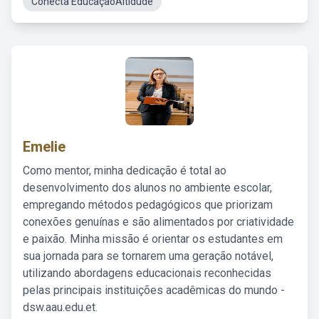
Conecta EducaçãoAltidude
Emelie
Como mentor, minha dedicação é total ao
desenvolvimento dos alunos no ambiente escolar,
empregando métodos pedagógicos que priorizam
conexões genuínas e são alimentados por criatividade
e paixão. Minha missão é orientar os estudantes em
sua jornada para se tornarem uma geração notável,
utilizando abordagens educacionais reconhecidas
pelas principais instituições acadêmicas do mundo -
dsw.aau.edu.et.