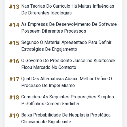
#13
Nas Teorias Do Currículo Há Muitas Influências
De Diferentes Ideologias
#14
As Empresas De Desenvolvimento De Software
Possuem Diferentes Processos
#15
Segundo O Material Apresentado Para Definir
Estratégias De Engajamento
#16
O Governo Do Presidente Juscelino Kubitschek
Ficou Marcado No Contexto
#17
Qual Das Alternativas Abaixo Melhor Define O
Processo De Imperialismo
#18
Considere As Seguintes Proposições Simples
P Golfinhos Comem Sardinha
#19
Baixa Probabilidade De Neoplasia Prostática
Clinicamente Significante