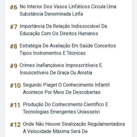
#6
No Interior Dos Vasos Linfáticos Circula Uma
Substância Denominada Linfa
#7
Importância Da Relação Indissociável Da
Educação Com Os Direitos Humanos
#8
Estratégia De Avaliação Em Saúde Conceitos
Tipos Instrumentos E Técnicas
#9
Crimes Inafiançáveis Imprescritíveis E
Insuscetíveis De Graça Ou Anistia
#10
Segundo Piaget O Conhecimento Infantil
Acontece Por Meio De Descobertas
#11
Produção Do Conhecimento Científico E
Tecnologias Emergentes Uniasselvi
#12
Onde Não Houver Sinalização Regulamentadora
A Velocidade Máxima Será De