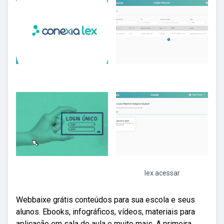
lex acessar
Webbaixe grátis conteúdos para sua escola e seus
alunos. Ebooks, infográficos, vídeos, materiais para
aplicação em sala de aula e muito mais. A primeira