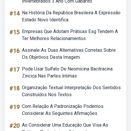
Invertebrados 3 Ano Com Gabarito
#14
Na História Da República Brasileira A Expressão
Estado Novo Identifica
#15
Empresas Que Adotam Práticas Esg Tendem A
Ter Melhores Relacionamentos
#16
Assinale As Duas Alternativas Corretas Sobre
Os Objetivos Desta Imagem.
#17
Pode Usar Sulfato De Neomicina Bacitracina
Zincica Nas Partes íntimas
#18
Organização Textual Interpretação Dos Sentidos
Construídos Nos Textos
#19
Com Relação A Padronização Podemos
Considerar As Seguintes Afirmações
#20
Ao Considerar Uma Educação Que Visa As