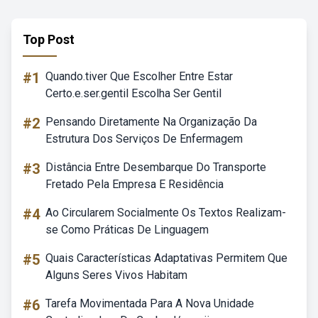
Top Post
#1
Quando.tiver Que Escolher Entre Estar
Certo.e.ser.gentil Escolha Ser Gentil
#2
Pensando Diretamente Na Organização Da
Estrutura Dos Serviços De Enfermagem
#3
Distância Entre Desembarque Do Transporte
Fretado Pela Empresa E Residência
#4
Ao Circularem Socialmente Os Textos Realizam-
se Como Práticas De Linguagem
#5
Quais Características Adaptativas Permitem Que
Alguns Seres Vivos Habitam
#6
Tarefa Movimentada Para A Nova Unidade