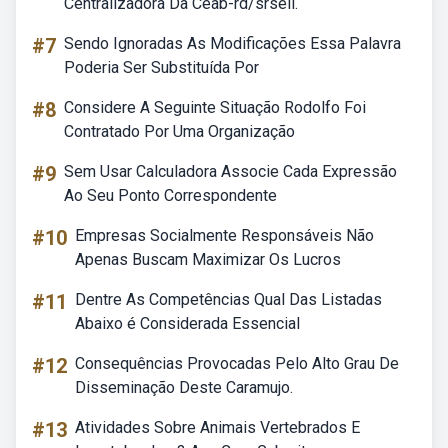
Centralizadora Da Ceab-rd/srseii.
#7
Sendo Ignoradas As Modificações Essa Palavra
Poderia Ser Substituída Por
#8
Considere A Seguinte Situação Rodolfo Foi
Contratado Por Uma Organização
#9
Sem Usar Calculadora Associe Cada Expressão
Ao Seu Ponto Correspondente
#10
Empresas Socialmente Responsáveis Não
Apenas Buscam Maximizar Os Lucros
#11
Dentre As Competências Qual Das Listadas
Abaixo é Considerada Essencial
#12
Consequências Provocadas Pelo Alto Grau De
Disseminação Deste Caramujo.
#13
Atividades Sobre Animais Vertebrados E