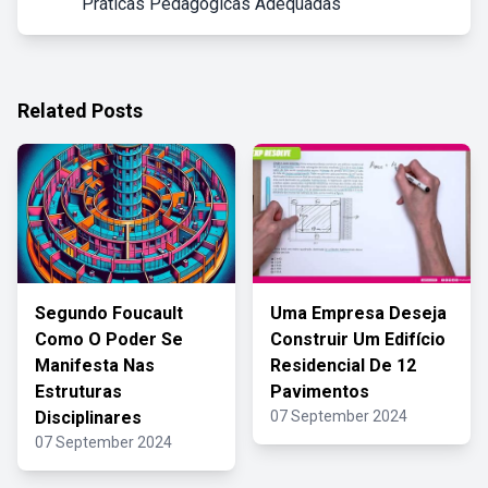
Práticas Pedagógicas Adequadas
Related Posts
Segundo Foucault
Uma Empresa Deseja
Como O Poder Se
Construir Um Edifício
Manifesta Nas
Residencial De 12
Estruturas
Pavimentos
Disciplinares
07 September 2024
07 September 2024