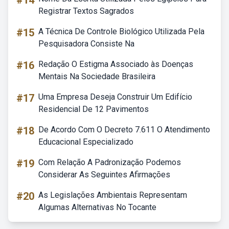
#14
Registrar Textos Sagrados
#15
A Técnica De Controle Biológico Utilizada Pela
Pesquisadora Consiste Na
#16
Redação O Estigma Associado às Doenças
Mentais Na Sociedade Brasileira
#17
Uma Empresa Deseja Construir Um Edifício
Residencial De 12 Pavimentos
#18
De Acordo Com O Decreto 7.611 O Atendimento
Educacional Especializado
#19
Com Relação A Padronização Podemos
Considerar As Seguintes Afirmações
#20
As Legislações Ambientais Representam
Algumas Alternativas No Tocante