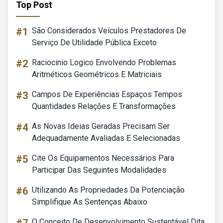
Top Post
#1
São Considerados Veículos Prestadores De
Serviço De Utilidade Pública Exceto
#2
Raciocinio Logico Envolvendo Problemas
Aritméticos Geométricos E Matriciais
#3
Campos De Experiências Espaços Tempos
Quantidades Relações E Transformações
#4
As Novas Ideias Geradas Precisam Ser
Adequadamente Avaliadas E Selecionadas
#5
Cite Os Equipamentos Necessários Para
Participar Das Seguintes Modalidades
#6
Utilizando As Propriedades Da Potenciação
Simplifique As Sentenças Abaixo
O Conceito De Desenvolvimento Sustentável Dita