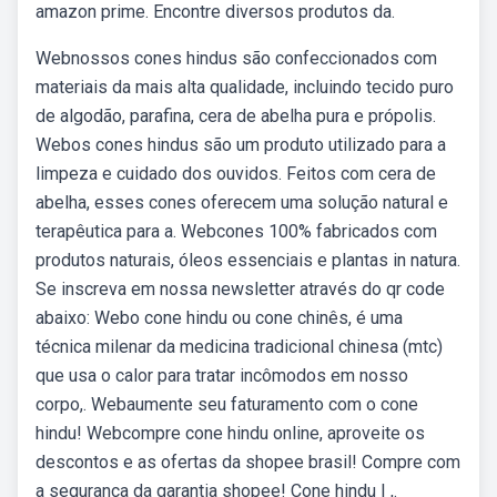
amazon prime. Encontre diversos produtos da.
Webnossos cones hindus são confeccionados com
materiais da mais alta qualidade, incluindo tecido puro
de algodão, parafina, cera de abelha pura e própolis.
Webos cones hindus são um produto utilizado para a
limpeza e cuidado dos ouvidos. Feitos com cera de
abelha, esses cones oferecem uma solução natural e
terapêutica para a. Webcones 100% fabricados com
produtos naturais, óleos essenciais e plantas in natura.
Se inscreva em nossa newsletter através do qr code
abaixo: Webo cone hindu ou cone chinês, é uma
técnica milenar da medicina tradicional chinesa (mtc)
que usa o calor para tratar incômodos em nosso
corpo,. Webaumente seu faturamento com o cone
hindu! Webcompre cone hindu online, aproveite os
descontos e as ofertas da shopee brasil! Compre com
a segurança da garantia shopee! Cone hindu | ,.