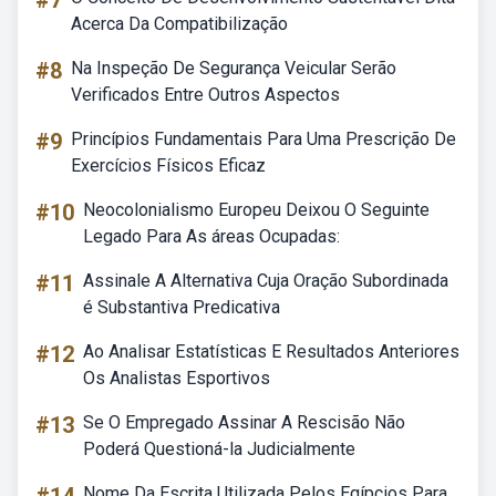
#7
Acerca Da Compatibilização
#8
Na Inspeção De Segurança Veicular Serão
Verificados Entre Outros Aspectos
#9
Princípios Fundamentais Para Uma Prescrição De
Exercícios Físicos Eficaz
#10
Neocolonialismo Europeu Deixou O Seguinte
Legado Para As áreas Ocupadas:
#11
Assinale A Alternativa Cuja Oração Subordinada
é Substantiva Predicativa
#12
Ao Analisar Estatísticas E Resultados Anteriores
Os Analistas Esportivos
#13
Se O Empregado Assinar A Rescisão Não
Poderá Questioná-la Judicialmente
Nome Da Escrita Utilizada Pelos Egípcios Para