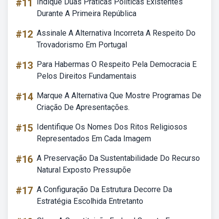
#11
Indique Duas Práticas Políticas Existentes
Durante A Primeira República
#12
Assinale A Alternativa Incorreta A Respeito Do
Trovadorismo Em Portugal
#13
Para Habermas O Respeito Pela Democracia E
Pelos Direitos Fundamentais
#14
Marque A Alternativa Que Mostre Programas De
Criação De Apresentações.
#15
Identifique Os Nomes Dos Ritos Religiosos
Representados Em Cada Imagem
#16
A Preservação Da Sustentabilidade Do Recurso
Natural Exposto Pressupõe
#17
A Configuração Da Estrutura Decorre Da
Estratégia Escolhida Entretanto