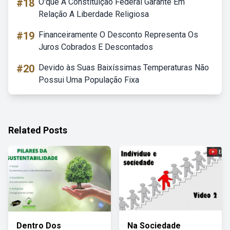
#18
O'que A Constituição Federal Garante Em
Relação A Liberdade Religiosa
#19
Financeiramente O Desconto Representa Os
Juros Cobrados E Descontados
#20
Devido às Suas Baixíssimas Temperaturas Não
Possui Uma População Fixa
Related Posts
Dentro Dos
Na Sociedade