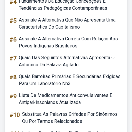
#4
Fundamentos Da Educação Concepções E
Tendências Pedagógicas Contemporâneas
#5
Assinale A Alternativa Que Não Apresenta Uma
Característica Do Capitalismo
#6
Assinale A Alternativa Correta Com Relação Aos
Povos Indígenas Brasileiros
#7
Quais Das Seguintes Alternativas Apresenta O
Antônimo Da Palavra Agitado
#8
Quais Barreiras Primárias E Secundárias Exigidas
Para Um Laboratório Nb3
#9
Lista De Medicamentos Anticonvulsivantes E
Antiparkinsonianos Atualizada
#10
Substitua As Palavras Grifadas Por Sinônimos
Ou Por Termos Relacionados