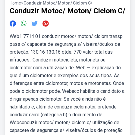
Home
>
Conduzir Motoc/ Moton/ Ciclom C/
Conduzir Motoc/ Moton/ Ciclom C/
Web1 7714 01 conduzir motoc/ moton/ ciclom transp
pass c/ capacete de segurança s/ viseira/óculos de
proteção. 130,16 130,16 qtde. 770 valor total das
infrações:. Conduzir motocicleta, motoneta ou
ciclomotor com a utilização de. Web — explicação do
que é um ciclomotor e exemplos dos seus tipos. As
diferenças entre ciclomotor, motos e motonetas. Onde
pode o ciclomotor pode. Webacc habilita o candidato a
dirigir apenas ciclomotor. Se você ainda não é
habilitado e, além de conduzir ciclomotor, pretende
conduzir carro (categoria b) o documento de.
Webconduzir motoc/ moton/ ciclom c/ utilização de
capacete de segurança s/ viseira/óculos de proteção.