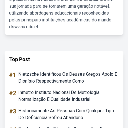
sua jornada para se tornarem uma geração notável,
utilizando abordagens educacionais reconhecidas
pelas principais instituições acadêmicas do mundo -
dsw.aau.edu.et.
Top Post
#1
Nietzsche Identificou Os Deuses Gregos Apolo E
Dionísio Respectivamente Como
#2
Inmetro Instituto Nacional De Metrologia
Normalização E Qualidade Industrial
#3
Historicamente As Pessoas Com Qualquer Tipo
De Deficiência Sofreu Abandono