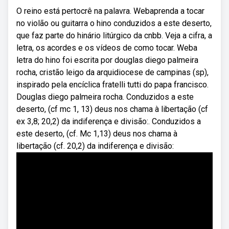
O reino está pertocrê na palavra. Webaprenda a tocar
no violão ou guitarra o hino conduzidos a este deserto,
que faz parte do hinário litúrgico da cnbb. Veja a cifra, a
letra, os acordes e os vídeos de como tocar. Weba
letra do hino foi escrita por douglas diego palmeira
rocha, cristão leigo da arquidiocese de campinas (sp),
inspirado pela encíclica fratelli tutti do papa francisco.
Douglas diego palmeira rocha. Conduzidos a este
deserto, (cf mc 1, 13) deus nos chama à libertação (cf
ex 3,8; 20,2) da indiferença e divisão:. Conduzidos a
este deserto, (cf. Mc 1,13) deus nos chama à
libertação (cf. 20,2) da indiferença e divisão: