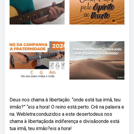
Deus nos chama à libertação. “onde está tua irmã, teu
irmão?” “eis a hora! O reino está perto. Crê na palavra e
na. Webletra:conduzidos a este desertodeus nos
chama à libertaçãoda indiferença e divisãoonde está
tua irmã, teu irmão?eis a hora!