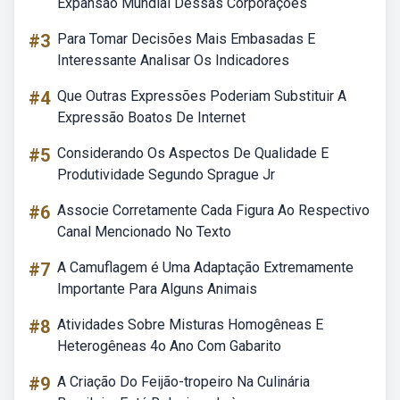
Expansão Mundial Dessas Corporações
#3
Para Tomar Decisões Mais Embasadas E
Interessante Analisar Os Indicadores
#4
Que Outras Expressões Poderiam Substituir A
Expressão Boatos De Internet
#5
Considerando Os Aspectos De Qualidade E
Produtividade Segundo Sprague Jr
#6
Associe Corretamente Cada Figura Ao Respectivo
Canal Mencionado No Texto
#7
A Camuflagem é Uma Adaptação Extremamente
Importante Para Alguns Animais
#8
Atividades Sobre Misturas Homogêneas E
Heterogêneas 4o Ano Com Gabarito
#9
A Criação Do Feijão-tropeiro Na Culinária