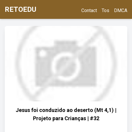
RETOEDU
Contact
Tos
DMCA
Jesus foi conduzido ao deserto (Mt 4,1) |
Projeto para Crianças | #32