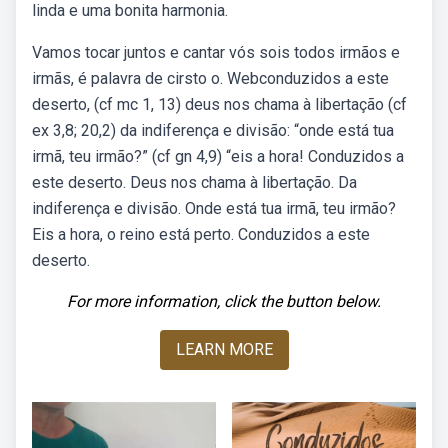
linda e uma bonita harmonia.
Vamos tocar juntos e cantar vós sois todos irmãos e
irmãs, é palavra de cirsto o. Webconduzidos a este
deserto, (cf mc 1, 13) deus nos chama à libertação (cf
ex 3,8; 20,2) da indiferença e divisão: “onde está tua
irmã, teu irmão?” (cf gn 4,9) “eis a hora! Conduzidos a
este deserto. Deus nos chama à libertação. Da
indiferença e divisão. Onde está tua irmã, teu irmão?
Eis a hora, o reino está perto. Conduzidos a este
deserto.
For more information, click the button below.
LEARN MORE