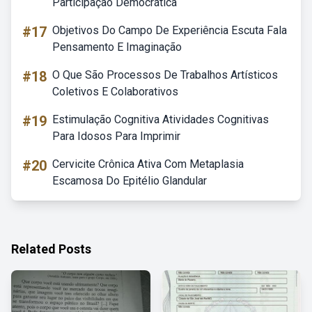
Participação Democrática
#17
Objetivos Do Campo De Experiência Escuta Fala
Pensamento E Imaginação
#18
O Que São Processos De Trabalhos Artísticos
Coletivos E Colaborativos
#19
Estimulação Cognitiva Atividades Cognitivas
Para Idosos Para Imprimir
#20
Cervicite Crônica Ativa Com Metaplasia
Escamosa Do Epitélio Glandular
Related Posts