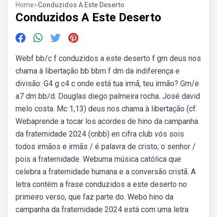
Home
>
Conduzidos A Este Deserto
Conduzidos A Este Deserto
Webf bb/c f conduzidos a este deserto f gm deus nos
chama à libertação bb bbm f dm da indiferença e
divisão: G4 g c4 c onde está tua irmã, teu irmão? Gm/e
a7 dm bb/d. Douglas diego palmeira rocha. José david
melo costa. Mc 1,13) deus nos chama à libertação (cf.
Webaprende a tocar los acordes de hino da campanha
da fraternidade 2024 (cnbb) en cifra club vós sois
todos irmãos e irmãs / é palavra de cristo, o senhor /
pois a fraternidade. Webuma música católica que
celebra a fraternidade humana e a conversão cristã. A
letra contém a frase conduzidos a este deserto no
primeiro verso, que faz parte do. Webo hino da
campanha da fraternidade 2024 está com uma letra