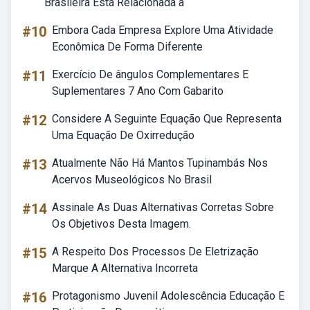
Brasileira Está Relacionada à
#10
Embora Cada Empresa Explore Uma Atividade
Econômica De Forma Diferente
#11
Exercício De ângulos Complementares E
Suplementares 7 Ano Com Gabarito
#12
Considere A Seguinte Equação Que Representa
Uma Equação De Oxirredução
#13
Atualmente Não Há Mantos Tupinambás Nos
Acervos Museológicos No Brasil
#14
Assinale As Duas Alternativas Corretas Sobre
Os Objetivos Desta Imagem.
#15
A Respeito Dos Processos De Eletrização
Marque A Alternativa Incorreta
#16
Protagonismo Juvenil Adolescência Educação E