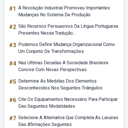
#1
A Revolução Industrial Promoveu Importantes
Mudanças No Sistema De Produção
#2
São Recursos Persuasivos Da Língua Portuguesa
Presentes Nessa Tradução...
#3
Podemos Definir Mudança Organizacional Como
Um Conjunto De Transformações
#4
Nas Ultimas Decadas A Sociedade Brasileira
Convive Com Novas Perspectivas
#5
Determine As Medidas Dos Elementos
Desconhecidos Nos Seguintes Triângulos
#6
Cite Os Equipamentos Necessário Para Participar
Das Seguintes Modalidades
#7
Selecione A Alternativa Que Completa As Lacunas
Das Afirmações Seguintes