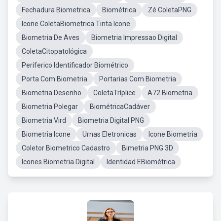
Fechadura Biometrica
Biométrica
Zé ColetaPNG
Icone ColetaBiometrica Tinta Icone
Biometria De Aves
Biometria Impressao Digital
ColetaCitopatológica
Periferico Identificador Biométrico
Porta Com Biometria
Portarias Com Biometria
Biometria Desenho
ColetaTríplice
A72 Biometria
Biometria Polegar
BiométricaCadáver
Biometria Vird
Biometria Digital PNG
Biometria Icone
Urnas Eletronicas
Icone Biometria
Coletor Biometrico Cadastro
Bimetria PNG 3D
Icones Biometria Digital
Identidad EBiométrica