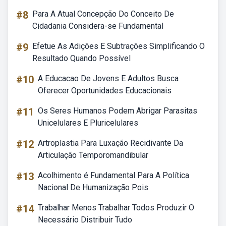
#8
Para A Atual Concepção Do Conceito De
Cidadania Considera-se Fundamental
#9
Efetue As Adições E Subtrações Simplificando O
Resultado Quando Possível
#10
A Educacao De Jovens E Adultos Busca
Oferecer Oportunidades Educacionais
#11
Os Seres Humanos Podem Abrigar Parasitas
Unicelulares E Pluricelulares
#12
Artroplastia Para Luxação Recidivante Da
Articulação Temporomandibular
#13
Acolhimento é Fundamental Para A Política
Nacional De Humanização Pois
#14
Trabalhar Menos Trabalhar Todos Produzir O
Necessário Distribuir Tudo