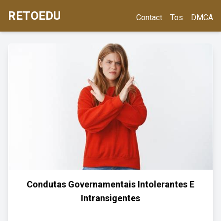
RETOEDU
Contact
Tos
DMCA
Condutas Governamentais Intolerantes E
Intransigentes