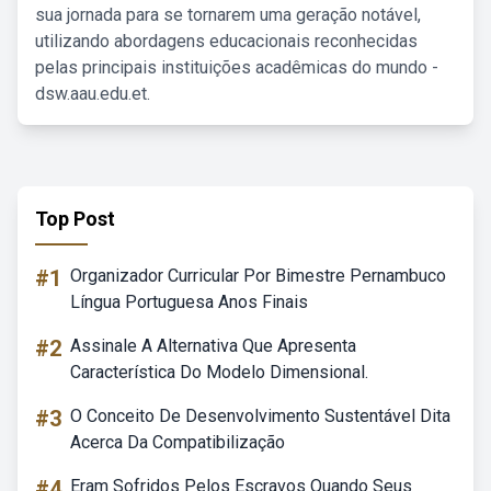
sua jornada para se tornarem uma geração notável,
utilizando abordagens educacionais reconhecidas
pelas principais instituições acadêmicas do mundo -
dsw.aau.edu.et.
Top Post
#1
Organizador Curricular Por Bimestre Pernambuco
Língua Portuguesa Anos Finais
#2
Assinale A Alternativa Que Apresenta
Característica Do Modelo Dimensional.
#3
O Conceito De Desenvolvimento Sustentável Dita
Acerca Da Compatibilização
#4
Eram Sofridos Pelos Escravos Quando Seus