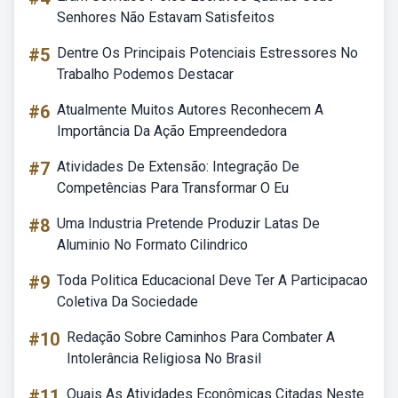
Senhores Não Estavam Satisfeitos
#5
Dentre Os Principais Potenciais Estressores No
Trabalho Podemos Destacar
#6
Atualmente Muitos Autores Reconhecem A
Importância Da Ação Empreendedora
#7
Atividades De Extensão: Integração De
Competências Para Transformar O Eu
#8
Uma Industria Pretende Produzir Latas De
Aluminio No Formato Cilindrico
#9
Toda Politica Educacional Deve Ter A Participacao
Coletiva Da Sociedade
#10
Redação Sobre Caminhos Para Combater A
Intolerância Religiosa No Brasil
#11
Quais As Atividades Econômicas Citadas Neste