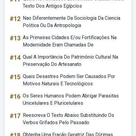
Texto Dos Antigos Egípcios
#12
Nao Diferentemente Da Sociologia Da Ciencia
Politica Ou Da Antropologia
#13
As Primeiras Cidades E/ou Fortificações Na
Modernidade Eram Chamadas De
#14
Qual A Importância Do Patrimônio Cultural Na
Preservação Do Artesanato
#15
Quais Desastres Podem Ser Causados Por
Motivos Naturais E Tecnológicos
#16
Os Seres Humanos Podem Abrigar Parasitas
Unicelulares E Pluricelulares
#17
Reescreva O Texto Abaixo Substituindo Os
Verbos Grifados Pelo Passado
#18
Obtenha Uma Fração Geratriz Das Dízimas