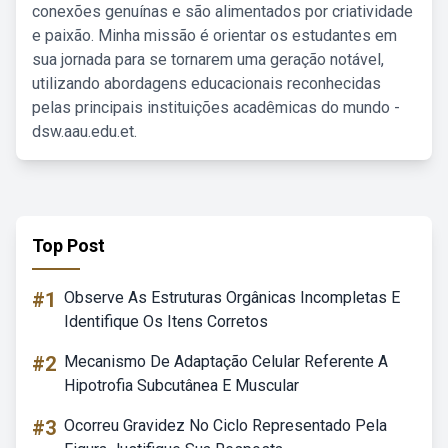
conexões genuínas e são alimentados por criatividade
e paixão. Minha missão é orientar os estudantes em
sua jornada para se tornarem uma geração notável,
utilizando abordagens educacionais reconhecidas
pelas principais instituições acadêmicas do mundo -
dsw.aau.edu.et.
Top Post
#1
Observe As Estruturas Orgânicas Incompletas E
Identifique Os Itens Corretos
#2
Mecanismo De Adaptação Celular Referente A
Hipotrofia Subcutânea E Muscular
#3
Ocorreu Gravidez No Ciclo Representado Pela