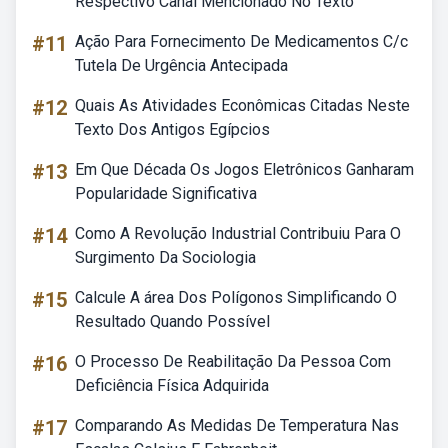
Respectivo Canal Mencionado No Texto
#11
Ação Para Fornecimento De Medicamentos C/c
Tutela De Urgência Antecipada
#12
Quais As Atividades Econômicas Citadas Neste
Texto Dos Antigos Egípcios
#13
Em Que Década Os Jogos Eletrônicos Ganharam
Popularidade Significativa
#14
Como A Revolução Industrial Contribuiu Para O
Surgimento Da Sociologia
#15
Calcule A área Dos Polígonos Simplificando O
Resultado Quando Possível
#16
O Processo De Reabilitação Da Pessoa Com
Deficiência Física Adquirida
#17
Comparando As Medidas De Temperatura Nas