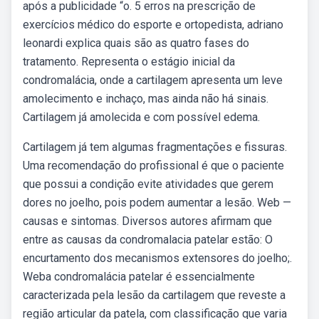
após a publicidade “o. 5 erros na prescrição de
exercícios médico do esporte e ortopedista, adriano
leonardi explica quais são as quatro fases do
tratamento. Representa o estágio inicial da
condromalácia, onde a cartilagem apresenta um leve
amolecimento e inchaço, mas ainda não há sinais.
Cartilagem já amolecida e com possível edema.
Cartilagem já tem algumas fragmentações e fissuras.
Uma recomendação do profissional é que o paciente
que possui a condição evite atividades que gerem
dores no joelho, pois podem aumentar a lesão. Web —
causas e sintomas. Diversos autores afirmam que
entre as causas da condromalacia patelar estão: O
encurtamento dos mecanismos extensores do joelho;.
Weba condromalácia patelar é essencialmente
caracterizada pela lesão da cartilagem que reveste a
região articular da patela, com classificação que varia