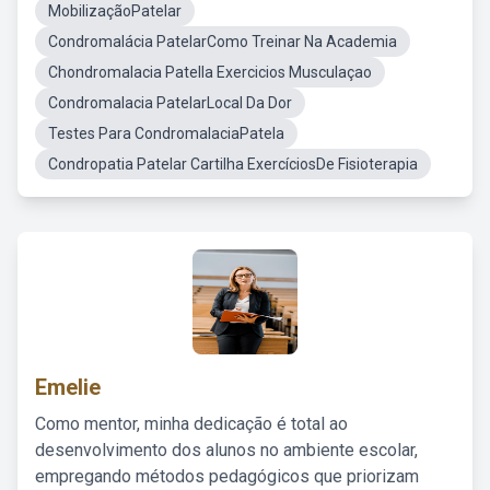
MobilizaçãoPatelar
Condromalácia PatelarComo Treinar Na Academia
Chondromalacia Patella Exercicios Musculaçao
Condromalacia PatelarLocal Da Dor
Testes Para CondromalaciaPatela
Condropatia Patelar Cartilha ExercíciosDe Fisioterapia
Emelie
Como mentor, minha dedicação é total ao
desenvolvimento dos alunos no ambiente escolar,
empregando métodos pedagógicos que priorizam