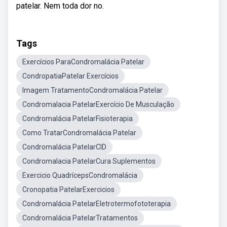
patelar. Nem toda dor no.
Tags
Exercícios ParaCondromalácia Patelar
CondropatiaPatelar Exercícios
Imagem TratamentoCondromalácia Patelar
Condromalacia PatelarExercício De Musculação
Condromalácia PatelarFisioterapia
Como TratarCondromalácia Patelar
Condromalácia PatelarCID
Condromalacia PatelarCura Suplementos
Exercicio QuadrícepsCondromalácia
Cronopatia PatelarExercicios
Condromalácia PatelarEletrotermofototerapia
Condromalácia PatelarTratamentos