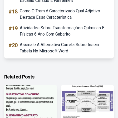
Escalas Celsius E Fahrenheit
#18
Como O Trem é Caracterizado Qual Adjetivo
Destaca Essa Característica
#19
Atividades Sobre Transformações Químicas E
Físicas 6 Ano Com Gabarito
#20
Assinale A Alternativa Correta Sobre Inserir
Tabela No Microsoft Word
Related Posts