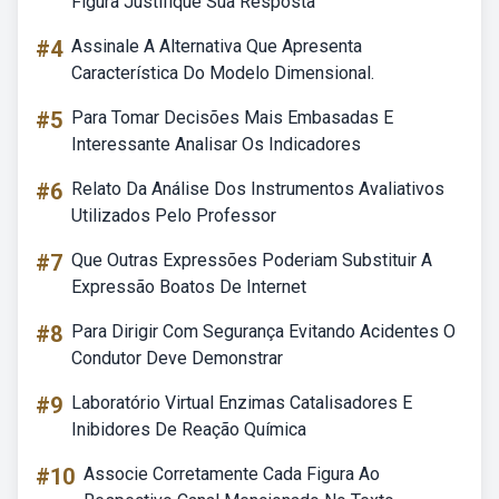
Figura Justifique Sua Resposta
#4
Assinale A Alternativa Que Apresenta
Característica Do Modelo Dimensional.
#5
Para Tomar Decisões Mais Embasadas E
Interessante Analisar Os Indicadores
#6
Relato Da Análise Dos Instrumentos Avaliativos
Utilizados Pelo Professor
#7
Que Outras Expressões Poderiam Substituir A
Expressão Boatos De Internet
#8
Para Dirigir Com Segurança Evitando Acidentes O
Condutor Deve Demonstrar
#9
Laboratório Virtual Enzimas Catalisadores E
Inibidores De Reação Química
#10
Associe Corretamente Cada Figura Ao