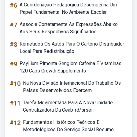
#6
A Coordenação Pedagógica Desempenha Um
Papel Fundamental No Ambiente Escolar
#7
Associe Corretamente As Expressões Abaixo
Aos Seus Respectivos Significados
#8
Remetidos Os Autos Para O Cartório Distribuidor
Local Para Redistribuição
#9
Psyllium Pimenta Gengibre Cafeína E Vitaminas
120 Caps Growth Supplements
#10
Na Nova Divisão Internacional Do Trabalho Os
Paises Desenvolvidos Exercem
#11
Tarefa Movimentada Para A Nova Unidade
Centralizadora Da Ceab-rd/srseii.
#12
Fundamentos Históricos Teóricos E
Metodológicos Do Serviço Social Resumo