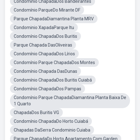
Condomínio ChapadaDos Bandeirantes
Condomínio ParqueDo Mirante DF
Parque ChapadaDiamantina Planta MRV
Condominio XapadaParque Itu
Condomínio ChapadaDos Buritis
Parque Chapada DasOliveiras
Condomínio ChapadaDos Lírios
Condomínio Parque ChapadaDos Montes
Condomínio Chapada DasDunas
Condomínio ChapadaDos Buritis Cuiabá
Condomínio ChapadaDos Pampas
Condomínio Parque ChapadaDiamantina Planta Baixa De
1 Quarto
ChapadaDos Buritis VG
Condomínio ChapadaDo Horto Cuiabá
Chapadas DaSerra Condominio Cuiaba
Parque ChapadaDo Horto Apartamento Com Garden