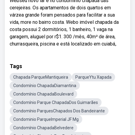
Webseu novo lar é no condomínio chapada das
cerejeiras. Os apartamentos de dois quartos em
várzea grande foram pensados para facilitar a sua
vida, more no bairro costa. Webo imóvel chapada da
costa possui 2 dormitórios, 1 banheiro, 1 vaga na
garagem, aluguel por r$1. 300 /mês, 40m² de área,
churrasqueira, piscina e está localizado em cuiabá,.
Tags
Chapada ParqueMantiqueira
ParqueYtu Xapada
Condomínio ChapadaDiamantina
Condomínio ChapadaBoulevard
Condomínio Parque ChapadaDos Guimarães
Condomínio ParquesChapados Dos Bandeirante
Condominio ParqueImperial JF Mg
Condomínio ChapadaBelvedere