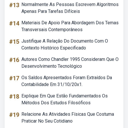
#13
Normalmente As Pessoas Escrevem Algoritmos
Apenas Para Tarefas Difíceis
#14
Materiais De Apoio Para Abordagem Dos Temas
Transversais Contemporâneos
#15
Justifique A Relação Do Documento Com O
Contexto Histórico Especificado
#16
Autores Como Chandler 1995 Consideram Que O
Desenvolvimento Tecnológico
#17
Os Saldos Apresentados Foram Extraídos Da
Contabilidade Em 31/10/20x1.
#18
Explique Em Que Estão Fundamentados Os
Métodos Dos Estudos Filosóficos
#19
Relacione As Atividades Físicas Que Costuma
Praticar No Seu Cotidiano