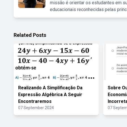
missão é orientar os estudantes em su
educacionais reconhecidas pelas princ
Related Posts
Realizando A Simplificação Da
Sobre Ou
Expressão Algébrica A Seguir
Economia
Encontraremos
Incorret
07 September 2024
07 Septem