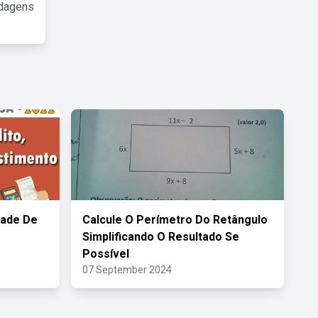
rdagens
dade De
Calcule O Perímetro Do Retângulo
Simplificando O Resultado Se
Possível
07 September 2024