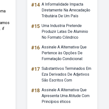
#14
A Informalidade Impacta
Diretamente Na Arrecadação
tema
Tributária De Um País
bvamos
#15
Uma Industria Pretende
 if
Produzir Latas De Aluminio
No Formato Cilindrico
#16
Assinale A Alternativa Que
Pertence às Opções De
Formatação Condicional:
#17
Substantivos Terminados Em
Eza Derivados De Adjetivos
São Escritos Com
#18
Assinale A Alternativa Que
Apresenta Uma Atitude Com
Princípios éticos