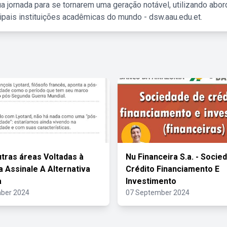
a jornada para se tornarem uma geração notável, utilizando abo
ipais instituições acadêmicas do mundo - dsw.aau.edu.et.
tras áreas Voltadas à
Nu Financeira S.a. - Socie
 Assinale A Alternativa
Crédito Financiamento E
a
Investimento
ber 2024
07 September 2024