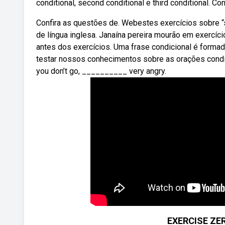
conditional, second conditional e third conditional. Co
Confira as questões de. Webestes exercícios sobre 
de língua inglesa. Janaína pereira mourão em exercíci
antes dos exercícios. Uma frase condicional é forma
testar nossos conhecimentos sobre as orações condici
you don’t go, __________ very angry.
EXERCISE ZE