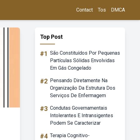
Contact
Tos
DMCA
Top Post
#1
São Constituídos Por Pequenas
Partículas Sólidas Envolvidas
Em Gás Congelado
#2
Pensando Diretamente Na
Organização Da Estrutura Dos
Serviços De Enfermagem
#3
Condutas Governamentais
Intolerantes E Intransigentes
Podem Se Caracterizar
#4
Terapia Cognitivo-