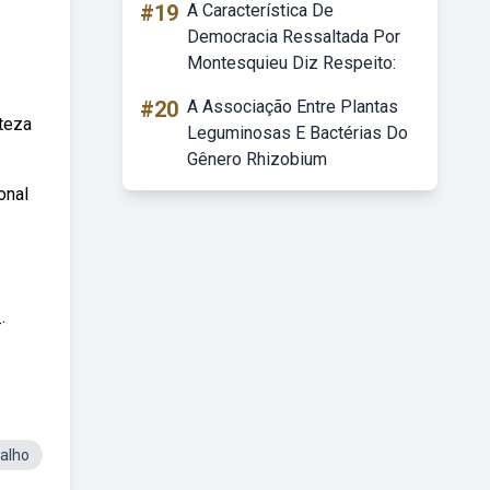
#19
A Característica De
Democracia Ressaltada Por
Montesquieu Diz Respeito:
#20
A Associação Entre Plantas
rteza
Leguminosas E Bactérias Do
Gênero Rhizobium
onal
.
alho