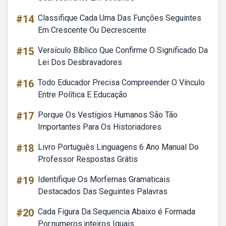
#14
Classifique Cada Uma Das Funções Seguintes
Em Crescente Ou Decrescente
#15
Versículo Bíblico Que Confirme O Significado Da
Lei Dos Desbravadores
#16
Todo Educador Precisa Compreender O Vínculo
Entre Política E Educação
#17
Porque Os Vestígios Humanos São Tão
Importantes Para Os Historiadores
#18
Livro Português Linguagens 6 Ano Manual Do
Professor Respostas Grátis
#19
Identifique Os Morfemas Gramaticais
Destacados Das Seguintes Palavras
#20
Cada Figura Da Sequencia Abaixo é Formada
Por.numeros.inteiros Iguais