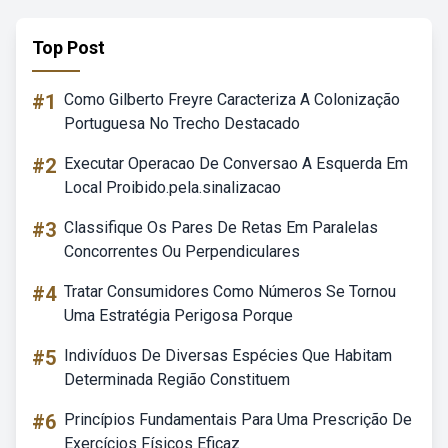
Top Post
#1
Como Gilberto Freyre Caracteriza A Colonização
Portuguesa No Trecho Destacado
#2
Executar Operacao De Conversao A Esquerda Em
Local Proibido.pela.sinalizacao
#3
Classifique Os Pares De Retas Em Paralelas
Concorrentes Ou Perpendiculares
#4
Tratar Consumidores Como Números Se Tornou
Uma Estratégia Perigosa Porque
#5
Indivíduos De Diversas Espécies Que Habitam
Determinada Região Constituem
#6
Princípios Fundamentais Para Uma Prescrição De
Exercícios Físicos Eficaz