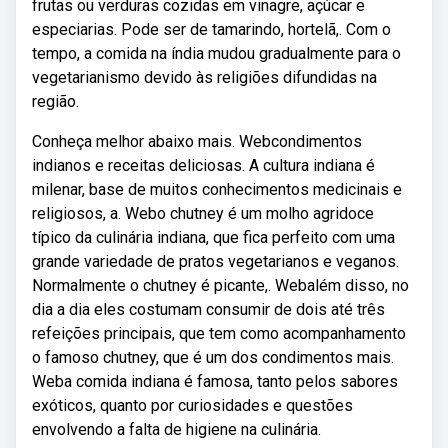
frutas ou verduras cozidas em vinagre, açúcar e
especiarias. Pode ser de tamarindo, hortelã,. Com o
tempo, a comida na índia mudou gradualmente para o
vegetarianismo devido às religiões difundidas na
região.
Conheça melhor abaixo mais. Webcondimentos
indianos e receitas deliciosas. A cultura indiana é
milenar, base de muitos conhecimentos medicinais e
religiosos, a. Webo chutney é um molho agridoce
típico da culinária indiana, que fica perfeito com uma
grande variedade de pratos vegetarianos e veganos.
Normalmente o chutney é picante,. Webalém disso, no
dia a dia eles costumam consumir de dois até três
refeições principais, que tem como acompanhamento
o famoso chutney, que é um dos condimentos mais.
Weba comida indiana é famosa, tanto pelos sabores
exóticos, quanto por curiosidades e questões
envolvendo a falta de higiene na culinária.