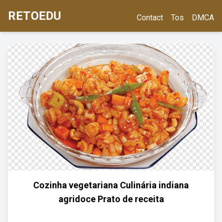
RETOEDU
Contact
Tos
DMCA
Cozinha vegetariana Culinária indiana
agridoce Prato de receita