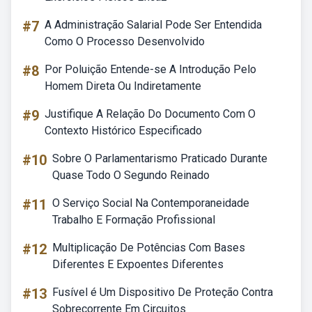
#7
A Administração Salarial Pode Ser Entendida
Como O Processo Desenvolvido
#8
Por Poluição Entende-se A Introdução Pelo
Homem Direta Ou Indiretamente
#9
Justifique A Relação Do Documento Com O
Contexto Histórico Especificado
#10
Sobre O Parlamentarismo Praticado Durante
Quase Todo O Segundo Reinado
#11
O Serviço Social Na Contemporaneidade
Trabalho E Formação Profissional
#12
Multiplicação De Potências Com Bases
Diferentes E Expoentes Diferentes
#13
Fusível é Um Dispositivo De Proteção Contra
Sobrecorrente Em Circuitos