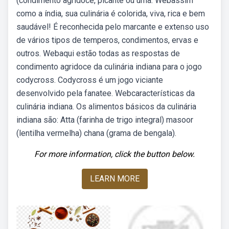
(condimento agridoce, picante ou uma. Webassim
como a índia, sua culinária é colorida, viva, rica e bem
saudável! É reconhecida pelo marcante e extenso uso
de vários tipos de temperos, condimentos, ervas e
outros. Webaqui estão todas as respostas de
condimento agridoce da culinária indiana para o jogo
codycross. Codycross é um jogo viciante
desenvolvido pela fanatee. Webcaracterísticas da
culinária indiana. Os alimentos básicos da culinária
indiana são: Atta (farinha de trigo integral) masoor
(lentilha vermelha) chana (grama de bengala).
For more information, click the button below.
LEARN MORE