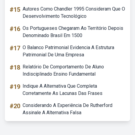
#15
Autores Como Chandler 1995 Consideram Que O
Desenvolvimento Tecnológico
#16
Os Portugueses Chegaram Ao Território Depois
Denominado Brasil Em 1500
#17
O Balanco Patrimonial Evidencia A Estrutura
Patrimonial De Uma Empresa
#18
Relatório De Comportamento De Aluno
Indisciplinado Ensino Fundamental
#19
Indique A Alternativa Que Completa
Corretamente As Lacunas Das Frases
#20
Considerando A Experiência De Rutherford
Assinale A Alternativa Falsa