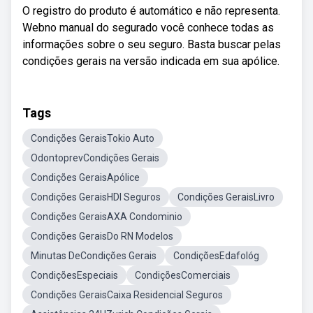
O registro do produto é automático e não representa.
Webno manual do segurado você conhece todas as
informações sobre o seu seguro. Basta buscar pelas
condições gerais na versão indicada em sua apólice.
Tags
Condições GeraisTokio Auto
OdontoprevCondições Gerais
Condições GeraisApólice
Condições GeraisHDI Seguros
Condições GeraisLivro
Condições GeraisAXA Condominio
Condições GeraisDo RN Modelos
Minutas DeCondições Gerais
CondiçõesEdafológ
CondiçõesEspeciais
CondiçõesComerciais
Condições GeraisCaixa Residencial Seguros