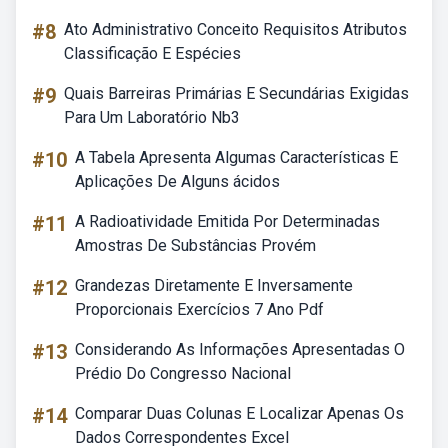
#8
Ato Administrativo Conceito Requisitos Atributos
Classificação E Espécies
#9
Quais Barreiras Primárias E Secundárias Exigidas
Para Um Laboratório Nb3
#10
A Tabela Apresenta Algumas Características E
Aplicações De Alguns ácidos
#11
A Radioatividade Emitida Por Determinadas
Amostras De Substâncias Provém
#12
Grandezas Diretamente E Inversamente
Proporcionais Exercícios 7 Ano Pdf
#13
Considerando As Informações Apresentadas O
Prédio Do Congresso Nacional
#14
Comparar Duas Colunas E Localizar Apenas Os
Dados Correspondentes Excel