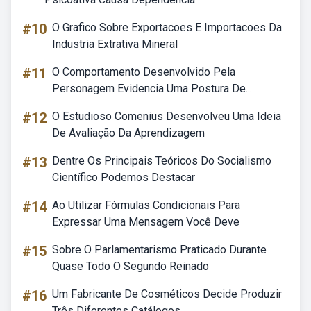
#10
O Grafico Sobre Exportacoes E Importacoes Da
Industria Extrativa Mineral
#11
O Comportamento Desenvolvido Pela
Personagem Evidencia Uma Postura De...
#12
O Estudioso Comenius Desenvolveu Uma Ideia
De Avaliação Da Aprendizagem
#13
Dentre Os Principais Teóricos Do Socialismo
Científico Podemos Destacar
#14
Ao Utilizar Fórmulas Condicionais Para
Expressar Uma Mensagem Você Deve
#15
Sobre O Parlamentarismo Praticado Durante
Quase Todo O Segundo Reinado
#16
Um Fabricante De Cosméticos Decide Produzir
Três Diferentes Catálogos