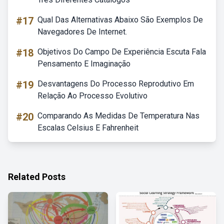
#17
Qual Das Alternativas Abaixo São Exemplos De
Navegadores De Internet.
#18
Objetivos Do Campo De Experiência Escuta Fala
Pensamento E Imaginação
#19
Desvantagens Do Processo Reprodutivo Em
Relação Ao Processo Evolutivo
#20
Comparando As Medidas De Temperatura Nas
Escalas Celsius E Fahrenheit
Related Posts