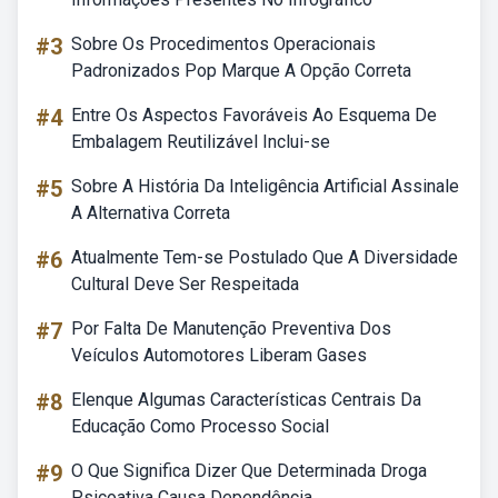
#3
Sobre Os Procedimentos Operacionais
Padronizados Pop Marque A Opção Correta
#4
Entre Os Aspectos Favoráveis Ao Esquema De
Embalagem Reutilizável Inclui-se
#5
Sobre A História Da Inteligência Artificial Assinale
A Alternativa Correta
#6
Atualmente Tem-se Postulado Que A Diversidade
Cultural Deve Ser Respeitada
#7
Por Falta De Manutenção Preventiva Dos
Veículos Automotores Liberam Gases
#8
Elenque Algumas Características Centrais Da
Educação Como Processo Social
#9
O Que Significa Dizer Que Determinada Droga
Psicoativa Causa Dependência