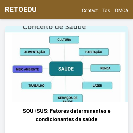
RETOEDU
Contact
Tos
DMCA
SOU+SUS: Fatores determinantes e
condicionantes da saúde