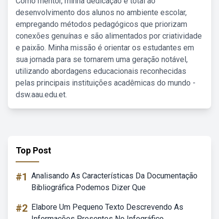
Como mentor, minha dedicação é total ao
desenvolvimento dos alunos no ambiente escolar,
empregando métodos pedagógicos que priorizam
conexões genuínas e são alimentados por criatividade
e paixão. Minha missão é orientar os estudantes em
sua jornada para se tornarem uma geração notável,
utilizando abordagens educacionais reconhecidas
pelas principais instituições acadêmicas do mundo -
dsw.aau.edu.et.
Top Post
#1
Analisando As Características Da Documentação
Bibliográfica Podemos Dizer Que
#2
Elabore Um Pequeno Texto Descrevendo As
Informações Presentes No Infográfico