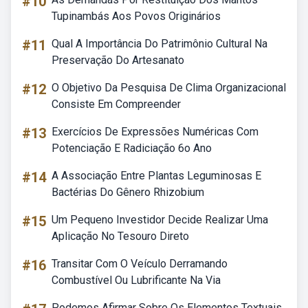
#10
Tupinambás Aos Povos Originários
#11
Qual A Importância Do Patrimônio Cultural Na
Preservação Do Artesanato
#12
O Objetivo Da Pesquisa De Clima Organizacional
Consiste Em Compreender
#13
Exercícios De Expressões Numéricas Com
Potenciação E Radiciação 6o Ano
#14
A Associação Entre Plantas Leguminosas E
Bactérias Do Gênero Rhizobium
#15
Um Pequeno Investidor Decide Realizar Uma
Aplicação No Tesouro Direto
#16
Transitar Com O Veículo Derramando
Combustível Ou Lubrificante Na Via
Podemos Afirmar Sobre Os Elementos Textuais