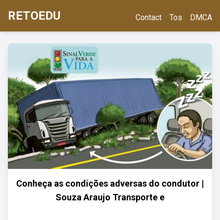
RETOEDU
Contact
Tos
DMCA
Conheça as condições adversas do condutor |
Souza Araujo Transporte e