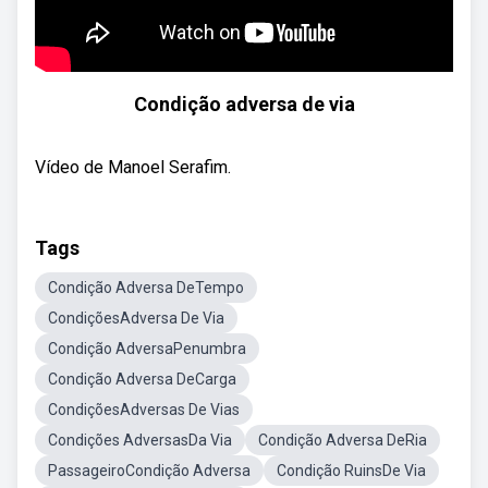
Condição adversa de via
Vídeo de Manoel Serafim.
Tags
Condição Adversa DeTempo
CondiçõesAdversa De Via
Condição AdversaPenumbra
Condição Adversa DeCarga
CondiçõesAdversas De Vias
Condições AdversasDa Via
Condição Adversa DeRia
PassageiroCondição Adversa
Condição RuinsDe Via