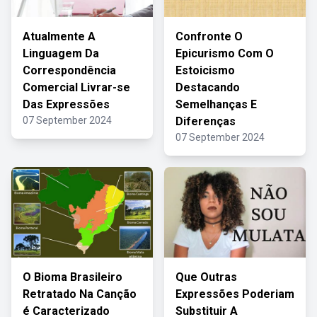
Atualmente A
Confronte O
Linguagem Da
Epicurismo Com O
Correspondência
Estoicismo
Comercial Livrar-se
Destacando
Das Expressões
Semelhanças E
07 September 2024
Diferenças
07 September 2024
O Bioma Brasileiro
Que Outras
Retratado Na Canção
Expressões Poderiam
é Caracterizado
Substituir A