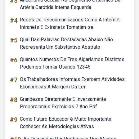
#3
Artéria Carótida Interna Esquerda
#4
Redes De Telecomunicações Como A Internet
Intranets E Extranets Tornaram-se
#5
Qual Das Palavras Destacadas Abaixo Não
Representa Um Substantivo Abstrato
#6
Quantos Numeros De Tres Algarismos Distintos
Podemos Formar Usando 12345
#7
Os Trabalhadores Informais Exercem Atividades
Economicas A Margem Da Lei
#8
Grandezas Diretamente E Inversamente
Proporcionais Exercícios 7 Ano Pdf
#9
Como Futuro Educador é Muito Importante
Conhecer As Metodologias Ativas
As Demandas Por Restituição Dos Mantos