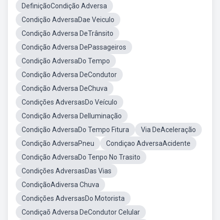
DefiniçãoCondição Adversa
Condição AdversaDae Veiculo
Condição Adversa DeTrânsito
Condição Adversa DePassageiros
Condição AdversaDo Tempo
Condição Adversa DeCondutor
Condição Adversa DeChuva
Condições AdversasDo Veículo
Condição Adversa DeIluminação
Condição AdversaDo Tempo Fitura
Via DeAceleração
Condição AdversaPneu
Condiçao AdversaAcidente
Condição AdversaDo Tenpo No Trasito
Condições AdversasDas Vias
CondiçãoAdiversa Chuva
Condições AdversasDo Motorista
Condiçaõ Adversa DeCondutor Celular