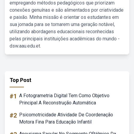
empregando métodos pedagógicos que priorizam
conexões genuínas e são alimentados por criatividade
e paixão. Minha missão é orientar os estudantes em
sua jornada para se tornarem uma geração notável,
utilizando abordagens educacionais reconhecidas
pelas principais instituições acadêmicas do mundo -
dsw.aau.edu.et.
Top Post
#1
A Fotogrametria Digital Tem Como Objetivo
Principal A Reconstrução Automática
#2
Psicomotricidade Atividade De Coordenação
Motora Fina Para Educação Infantil
Aneurisma Sacular No Segmento Oftálmico Da