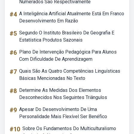
Numerados São Respectivamente
#4
A Inteligência Artificial Atualmente Está Em Franco
Desenvolvimento Em Razão
#5
Segundo O Instituto Brasileiro De Geografia E
Estatística Produtos Sazonais
#6
Plano De Intervenção Pedagógica Para Alunos
Com Dificuldade De Aprendizagem
#7
Quais São As Quatro Competências Linguísticas
Básicas Mencionadas No Texto
#8
Determine As Medidas Dos Elementos
Desconhecidos Nos Seguintes Triângulos
#9
Apesar Do Desenvolvimento De Uma
Personalidade Mais Flexível Ser Benéfico
#10
Sobre Os Fundamentos Do Multiculturalismo