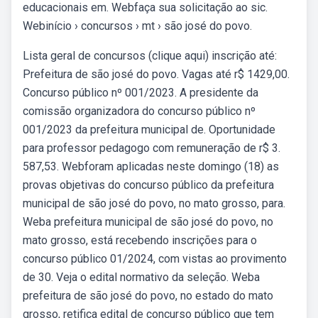
educacionais em. Webfaça sua solicitação ao sic.
Webinício › concursos › mt › são josé do povo.
Lista geral de concursos (clique aqui) inscrição até:
Prefeitura de são josé do povo. Vagas até r$ 1429,00.
Concurso público nº 001/2023. A presidente da
comissão organizadora do concurso público nº
001/2023 da prefeitura municipal de. Oportunidade
para professor pedagogo com remuneração de r$ 3.
587,53. Webforam aplicadas neste domingo (18) as
provas objetivas do concurso público da prefeitura
municipal de são josé do povo, no mato grosso, para.
Weba prefeitura municipal de são josé do povo, no
mato grosso, está recebendo inscrições para o
concurso público 01/2024, com vistas ao provimento
de 30. Veja o edital normativo da seleção. Weba
prefeitura de são josé do povo, no estado do mato
grosso, retifica edital de concurso público que tem