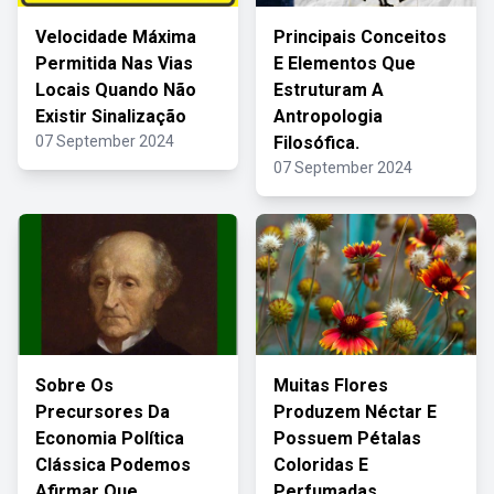
Velocidade Máxima
Principais Conceitos
Permitida Nas Vias
E Elementos Que
Locais Quando Não
Estruturam A
Existir Sinalização
Antropologia
07 September 2024
Filosófica.
07 September 2024
Sobre Os
Muitas Flores
Precursores Da
Produzem Néctar E
Economia Política
Possuem Pétalas
Clássica Podemos
Coloridas E
Afirmar Que
Perfumadas