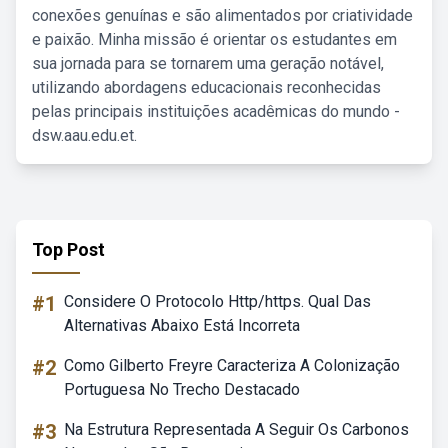
conexões genuínas e são alimentados por criatividade
e paixão. Minha missão é orientar os estudantes em
sua jornada para se tornarem uma geração notável,
utilizando abordagens educacionais reconhecidas
pelas principais instituições acadêmicas do mundo -
dsw.aau.edu.et.
Top Post
#1
Considere O Protocolo Http/https. Qual Das
Alternativas Abaixo Está Incorreta
#2
Como Gilberto Freyre Caracteriza A Colonização
Portuguesa No Trecho Destacado
#3
Na Estrutura Representada A Seguir Os Carbonos