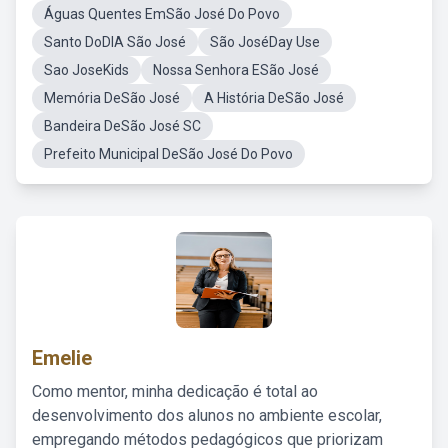
Águas Quentes EmSão José Do Povo
Santo DoDIA São José
São JoséDay Use
Sao JoseKids
Nossa Senhora ESão José
Memória DeSão José
A História DeSão José
Bandeira DeSão José SC
Prefeito Municipal DeSão José Do Povo
Emelie
Como mentor, minha dedicação é total ao
desenvolvimento dos alunos no ambiente escolar,
empregando métodos pedagógicos que priorizam