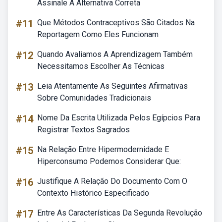
Assinale A Alternativa Correta
#11
Que Métodos Contraceptivos São Citados Na
Reportagem Como Eles Funcionam
#12
Quando Avaliamos A Aprendizagem Também
Necessitamos Escolher As Técnicas
#13
Leia Atentamente As Seguintes Afirmativas
Sobre Comunidades Tradicionais
#14
Nome Da Escrita Utilizada Pelos Egípcios Para
Registrar Textos Sagrados
#15
Na Relação Entre Hipermodernidade E
Hiperconsumo Podemos Considerar Que:
#16
Justifique A Relação Do Documento Com O
Contexto Histórico Especificado
#17
Entre As Características Da Segunda Revolução