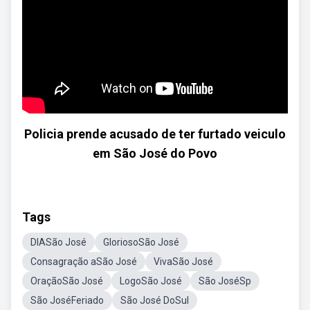
Policia prende acusado de ter furtado veiculo
em São José do Povo
Tags
DIASão José
GloriosoSão José
Consagração aSão José
VivaSão José
OraçãoSão José
LogoSão José
São JoséSp
São JoséFeriado
São José DoSul