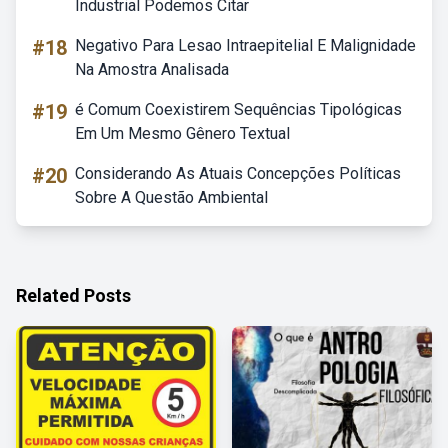
Industrial Podemos Citar
#18
Negativo Para Lesao Intraepitelial E Malignidade
Na Amostra Analisada
#19
é Comum Coexistirem Sequências Tipológicas
Em Um Mesmo Gênero Textual
#20
Considerando As Atuais Concepções Políticas
Sobre A Questão Ambiental
Related Posts