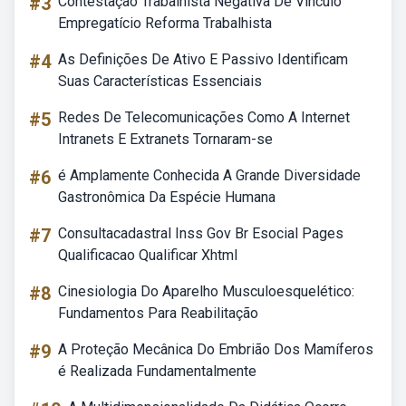
#3
Contestação Trabalhista Negativa De Vínculo
Empregatício Reforma Trabalhista
#4
As Definições De Ativo E Passivo Identificam
Suas Características Essenciais
#5
Redes De Telecomunicações Como A Internet
Intranets E Extranets Tornaram-se
#6
é Amplamente Conhecida A Grande Diversidade
Gastronômica Da Espécie Humana
#7
Consultacadastral Inss Gov Br Esocial Pages
Qualificacao Qualificar Xhtml
#8
Cinesiologia Do Aparelho Musculoesquelético:
Fundamentos Para Reabilitação
#9
A Proteção Mecânica Do Embrião Dos Mamíferos
é Realizada Fundamentalmente