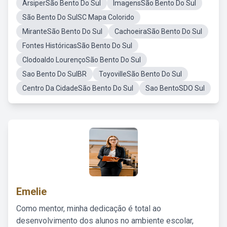
ArsiperSão Bento Do Sul
ImagensSão Bento Do Sul
São Bento Do SulSC Mapa Colorido
MiranteSão Bento Do Sul
CachoeiraSão Bento Do Sul
Fontes HistóricasSão Bento Do Sul
Clodoaldo LourençoSão Bento Do Sul
Sao Bento Do SulBR
ToyovilleSão Bento Do Sul
Centro Da CidadeSão Bento Do Sul
Sao BentoSDO Sul
Emelie
Como mentor, minha dedicação é total ao
desenvolvimento dos alunos no ambiente escolar,