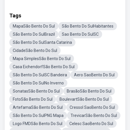
Tags
MapaSão Bento Do Sul
São Bento Do SulHabitantes
São Bento Do SulBrazil
Sao Bento Do SulSC
São Bento Do SulSanta Catarina
CidadeSão Bento Do Sul
Mapa SimplesSão Bento Do Sul
Casa EichendorfSão Bento Do Sul
São Bento Do SulSC Bandeira
Aero SaoBento Do Sul
São Bento Do SulNo Inverno
SonatasSão Bento Do Sul
BrasãoSão Bento Do Sul
FotoSão Bento Do Sul
BoulevartSão Bento Do Sul
ArtefamaSão Bento Do Sul
Cressol SaoBento Do Sul
São Bento Do SulPNG Mapa
TrevicarSão Bento Do Sul
Logo FMDSão Bento Do Sul
Celesc SaoBento Do Sul