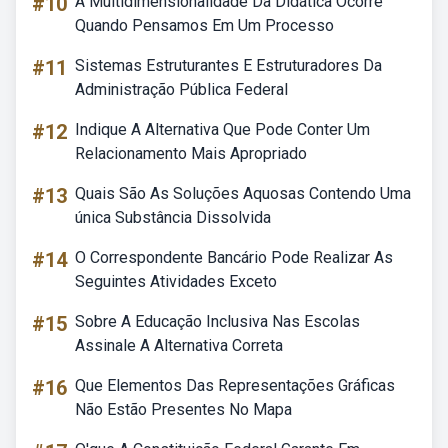
#10
A Multidimensionalidade Da Didática Ocorre
Quando Pensamos Em Um Processo
#11
Sistemas Estruturantes E Estruturadores Da
Administração Pública Federal
#12
Indique A Alternativa Que Pode Conter Um
Relacionamento Mais Apropriado
#13
Quais São As Soluções Aquosas Contendo Uma
única Substância Dissolvida
#14
O Correspondente Bancário Pode Realizar As
Seguintes Atividades Exceto
#15
Sobre A Educação Inclusiva Nas Escolas
Assinale A Alternativa Correta
#16
Que Elementos Das Representações Gráficas
Não Estão Presentes No Mapa