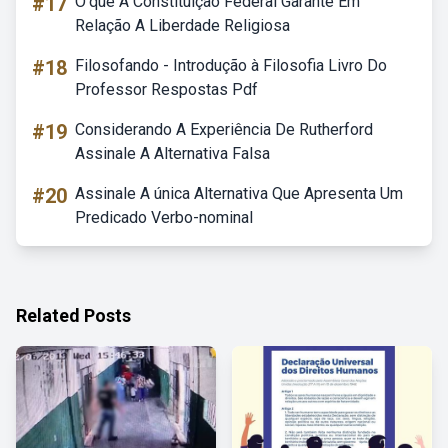
#17
O'que A Constituição Federal Garante Em
Relação A Liberdade Religiosa
#18
Filosofando - Introdução à Filosofia Livro Do
Professor Respostas Pdf
#19
Considerando A Experiência De Rutherford
Assinale A Alternativa Falsa
#20
Assinale A única Alternativa Que Apresenta Um
Predicado Verbo-nominal
Related Posts