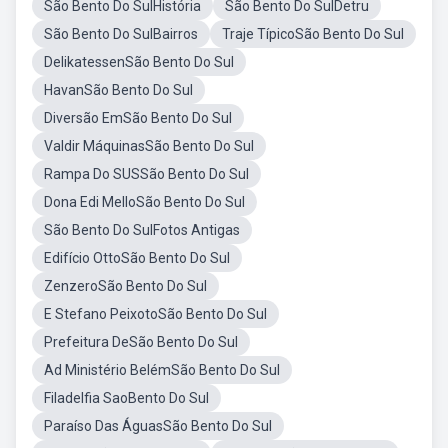
São Bento Do SulHistória
São Bento Do SulDetru
São Bento Do SulBairros
Traje TípicoSão Bento Do Sul
DelikatessenSão Bento Do Sul
HavanSão Bento Do Sul
Diversão EmSão Bento Do Sul
Valdir MáquinasSão Bento Do Sul
Rampa Do SUSSão Bento Do Sul
Dona Edi MelloSão Bento Do Sul
São Bento Do SulFotos Antigas
Edifício OttoSão Bento Do Sul
ZenzeroSão Bento Do Sul
E Stefano PeixotoSão Bento Do Sul
Prefeitura DeSão Bento Do Sul
Ad Ministério BelémSão Bento Do Sul
Filadelfia SaoBento Do Sul
Paraíso Das ÁguasSão Bento Do Sul