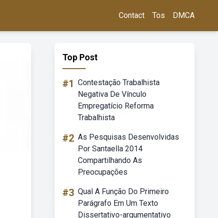
Contact
Tos
DMCA
Top Post
#1
Contestação Trabalhista
Negativa De Vínculo
Empregatício Reforma
Trabalhista
#2
As Pesquisas Desenvolvidas
Por Santaella 2014
Compartilhando As
Preocupações
#3
Qual A Função Do Primeiro
Parágrafo Em Um Texto
Dissertativo-argumentativo