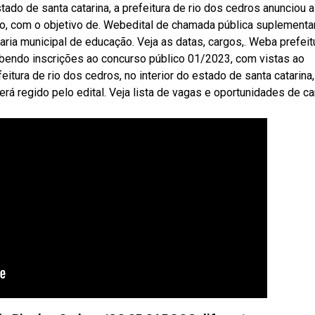
ado de santa catarina, a prefeitura de rio dos cedros anunciou a
co, com o objetivo de. Webedital de chamada pública suplementa
ia municipal de educação. Veja as datas, cargos,. Weba prefeit
cebendo inscrições ao concurso público 01/2023, com vistas ao
tura de rio dos cedros, no interior do estado de santa catarina,
rá regido pelo edital. Veja lista de vagas e oportunidades de ca