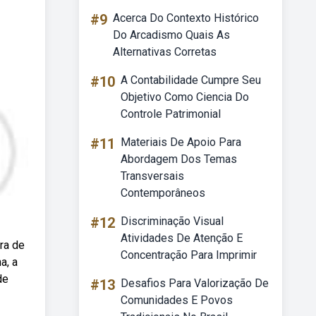
#9
Acerca Do Contexto Histórico
Do Arcadismo Quais As
Alternativas Corretas
#10
A Contabilidade Cumpre Seu
Objetivo Como Ciencia Do
Controle Patrimonial
#11
Materiais De Apoio Para
Abordagem Dos Temas
Transversais
Contemporâneos
#12
Discriminação Visual
Atividades De Atenção E
ura de
Concentração Para Imprimir
a, a
de
#13
Desafios Para Valorização De
Comunidades E Povos