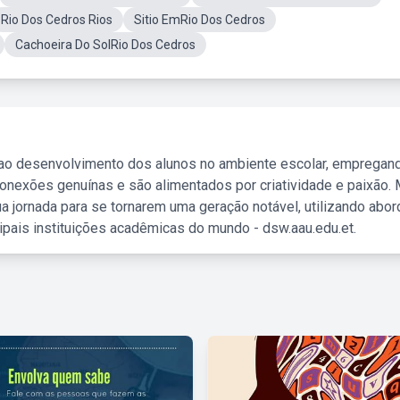
Rio Dos Cedros Rios
Sitio EmRio Dos Cedros
Cachoeira Do SolRio Dos Cedros
 ao desenvolvimento dos alunos no ambiente escolar, empregan
nexões genuínas e são alimentados por criatividade e paixão. 
a jornada para se tornarem uma geração notável, utilizando abo
ipais instituições acadêmicas do mundo - dsw.aau.edu.et.