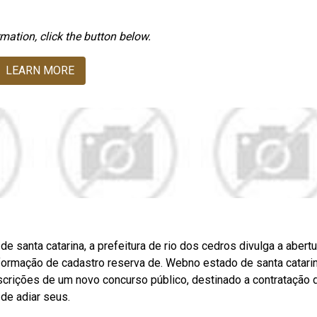
mation, click the button below.
LEARN MORE
e santa catarina, a prefeitura de rio dos cedros divulga a abert
ormação de cadastro reserva de. Webno estado de santa catarin
nscrições de um novo concurso público, destinado a contratação 
de adiar seus.