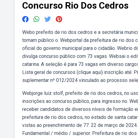
Concurso Rio Dos Cedros
Webo prefeito de rio dos cedros e a secretária munic
tornam público o. Webportal da prefeitura de rio dos 
oficial do governo municipal para o cidadão. Webrio 
divulga concurso público com 73 vagas. Websai o edit
catarina. A seleção é para 73 vagas em diverso cargos 
Lista geral de concursos (clique aqui) inscrição até:
suplementar nº 012/2024 vinculado ao processo sele
Webjorge luiz stolf, prefeito de rio dos cedros, no us
inscrições ao concurso público, para ingresso no. Web
receber candidatos de diversos níveis de formação 
prefeitura de rio dos cedros, no estado de santa cat
vistas ao preenchimento de 77. 22 de março de 2024. 
Fundamental / médio / superior. Prefeitura de rio dos 