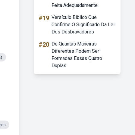
Feita Adequadamente
#19
Versículo Bíblico Que
Confirme O Significado Da Lei
Dos Desbravadores
#20
De Quantas Maneiras
Diferentes Podem Ser
os
Formadas Essas Quatro
Duplas
ros