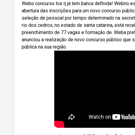
Webo concurso tce rj já tem banca definida! Webno est
abertura das inscrições para um novo concurso públi
seleção de pessoal por tempo determinado na secretar
rio dos cedros, no estado de santa catarina, está re
preenchimento de 77 vagas e formação de. Weba prefei
anunciou a realização de novo concurso público que se
pública na sua região.