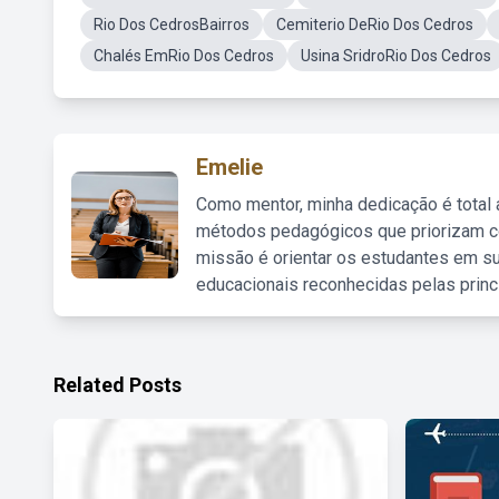
Rio Dos CedrosBairros
Cemiterio DeRio Dos Cedros
Chalés EmRio Dos Cedros
Usina SridroRio Dos Cedros
Emelie
Como mentor, minha dedicação é total
métodos pedagógicos que priorizam co
missão é orientar os estudantes em su
educacionais reconhecidas pelas princ
Related Posts