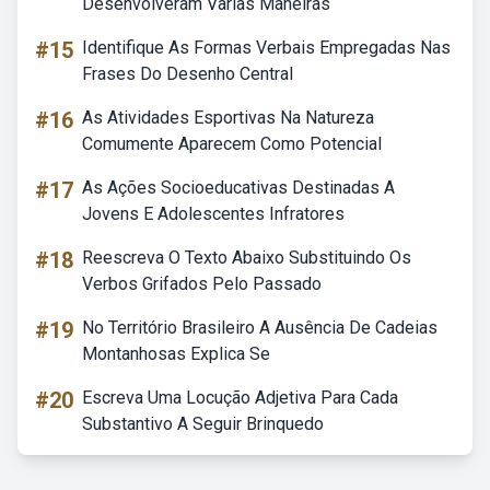
Desenvolveram Varias Maneiras
#15
Identifique As Formas Verbais Empregadas Nas
Frases Do Desenho Central
#16
As Atividades Esportivas Na Natureza
Comumente Aparecem Como Potencial
#17
As Ações Socioeducativas Destinadas A
Jovens E Adolescentes Infratores
#18
Reescreva O Texto Abaixo Substituindo Os
Verbos Grifados Pelo Passado
#19
No Território Brasileiro A Ausência De Cadeias
Montanhosas Explica Se
#20
Escreva Uma Locução Adjetiva Para Cada
Substantivo A Seguir Brinquedo