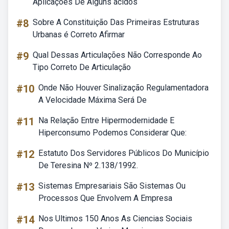
Aplicações De Alguns ácidos
#8
Sobre A Constituição Das Primeiras Estruturas
Urbanas é Correto Afirmar
#9
Qual Dessas Articulações Não Corresponde Ao
Tipo Correto De Articulação
#10
Onde Não Houver Sinalização Regulamentadora
A Velocidade Máxima Será De
#11
Na Relação Entre Hipermodernidade E
Hiperconsumo Podemos Considerar Que:
#12
Estatuto Dos Servidores Públicos Do Município
De Teresina Nº 2.138/1992.
#13
Sistemas Empresariais São Sistemas Ou
Processos Que Envolvem A Empresa
#14
Nos Ultimos 150 Anos As Ciencias Sociais