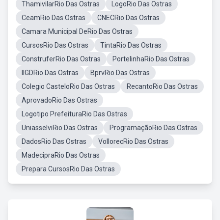
ThamivilarRio Das Ostras
LogoRio Das Ostras
CeamRio Das Ostras
CNECRio Das Ostras
Camara Municipal DeRio Das Ostras
CursosRio Das Ostras
TintaRio Das Ostras
ConstruferRio Das Ostras
PortelinhaRio Das Ostras
IIGDRio Das Ostras
BprvRio Das Ostras
Colegio CasteloRio Das Ostras
RecantoRio Das Ostras
AprovadoRio Das Ostras
Logotipo PrefeituraRio Das Ostras
UniasselviRio Das Ostras
ProgramaçãoRio Das Ostras
DadosRio Das Ostras
VollorecRio Das Ostras
MadecipraRio Das Ostras
Prepara CursosRio Das Ostras