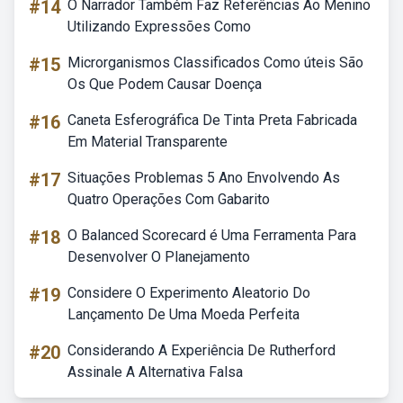
#14
O Narrador Também Faz Referências Ao Menino
Utilizando Expressões Como
#15
Microrganismos Classificados Como úteis São
Os Que Podem Causar Doença
#16
Caneta Esferográfica De Tinta Preta Fabricada
Em Material Transparente
#17
Situações Problemas 5 Ano Envolvendo As
Quatro Operações Com Gabarito
#18
O Balanced Scorecard é Uma Ferramenta Para
Desenvolver O Planejamento
#19
Considere O Experimento Aleatorio Do
Lançamento De Uma Moeda Perfeita
#20
Considerando A Experiência De Rutherford
Assinale A Alternativa Falsa