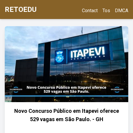
RETOEDU
Contact
Tos
DMCA
Novo Concurso Público em Itapevi oferece
529 vagas em São Paulo. - GH