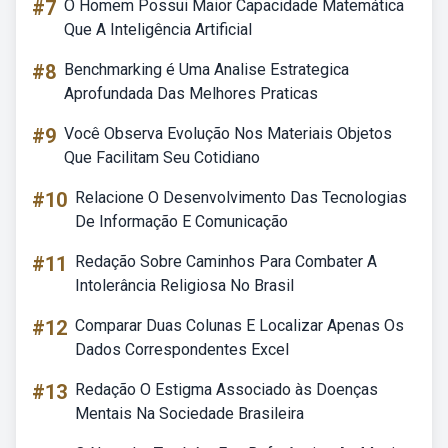
#7
O Homem Possui Maior Capacidade Matemática
Que A Inteligência Artificial
#8
Benchmarking é Uma Analise Estrategica
Aprofundada Das Melhores Praticas
#9
Você Observa Evolução Nos Materiais Objetos
Que Facilitam Seu Cotidiano
#10
Relacione O Desenvolvimento Das Tecnologias
De Informação E Comunicação
#11
Redação Sobre Caminhos Para Combater A
Intolerância Religiosa No Brasil
#12
Comparar Duas Colunas E Localizar Apenas Os
Dados Correspondentes Excel
#13
Redação O Estigma Associado às Doenças
Mentais Na Sociedade Brasileira