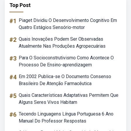
Top Post
#1
Piaget Dividiu O Desenvolvimento Cognitivo Em
Quatro Estágios Sensório-motor
#2
Quais Inovações Podem Ser Observadas
Atualmente Nas Produções Agropecuárias
#3
Para O Socioconstrutivismo Como Acontece O
Processo De Ensino-aprendizagem
#4
Em 2002 Publica-se O Documento Consenso
Brasileiro De Atenção Farmacêutica
#5
Quais Características Adaptativas Permitem Que
Alguns Seres Vivos Habitam
#6
Tecendo Linguagens Língua Portuguesa 6 Ano
Manual Do Professor Respostas