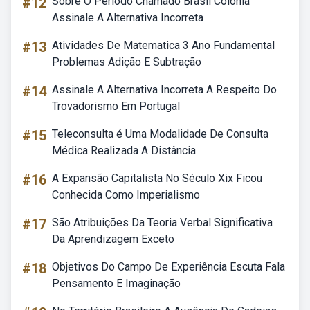
#12
Sobre O Período Chamado Brasil Colônia
Assinale A Alternativa Incorreta
#13
Atividades De Matematica 3 Ano Fundamental
Problemas Adição E Subtração
#14
Assinale A Alternativa Incorreta A Respeito Do
Trovadorismo Em Portugal
#15
Teleconsulta é Uma Modalidade De Consulta
Médica Realizada A Distância
#16
A Expansão Capitalista No Século Xix Ficou
Conhecida Como Imperialismo
#17
São Atribuições Da Teoria Verbal Significativa
Da Aprendizagem Exceto
#18
Objetivos Do Campo De Experiência Escuta Fala
Pensamento E Imaginação