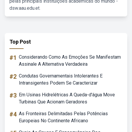
pelas principais instituições acadêmicas do mundo -
dsw.aau.edu.et.
Top Post
#1
Considerando Como As Emoções Se Manifestam
Assinale A Alternativa Verdadeira
#2
Condutas Governamentais Intolerantes E
Intransigentes Podem Se Caracterizar
#3
Em Usinas Hidrelétricas A Queda-d'água Move
Turbinas Que Acionam Geradores
#4
As Fronteiras Delimitadas Pelas Potências
Europeias No Continente Africano