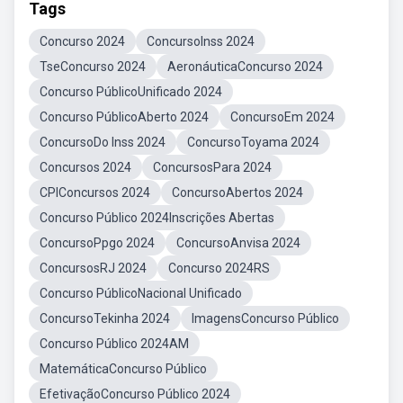
Tags
Concurso 2024
ConcursoInss 2024
TseConcurso 2024
AeronáuticaConcurso 2024
Concurso PúblicoUnificado 2024
Concurso PúblicoAberto 2024
ConcursoEm 2024
ConcursoDo Inss 2024
ConcursoToyama 2024
Concursos 2024
ConcursosPara 2024
CPIConcursos 2024
ConcursoAbertos 2024
Concurso Público 2024Inscrições Abertas
ConcursoPpgo 2024
ConcursoAnvisa 2024
ConcursosRJ 2024
Concurso 2024RS
Concurso PúblicoNacional Unificado
ConcursoTekinha 2024
ImagensConcurso Público
Concurso Público 2024AM
MatemáticaConcurso Público
EfetivaçãoConcurso Público 2024