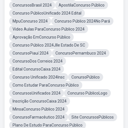
ConcursosBrasil 2024
ApostilaConcurso Público
Concurso PúblicoUnificado 2024 Edital
MpuConcurso 2024
Concurso Público 2024No Pará
Video Aulas ParaConcurso Público 2024
Aprovação EmConcurso Público
Concurso Público 2024Jlle Estado De SC
ConcursoPiauí 2024
ConcursoPernambuco 2024
ConcursoDos Correios 2024
Edital ConcursoCaixa 2024
Concurso Unificado 2024Insc
ConursoPúblico
Como Estudar ParaConcurso Público
ConcursosUnificados 2024
Concurso PúblicoLogo
Inscrição ConcursoCaixa 2024
MinsaConcurso Público 2024
ConcursoFarmacêutico 2024
Site ConcursosPúblicos
Plano De Estudo ParaConcurso Público