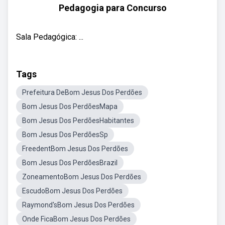
Pedagogia para Concurso
Sala Pedagógica: ...
Tags
Prefeitura DeBom Jesus Dos Perdões
Bom Jesus Dos PerdõesMapa
Bom Jesus Dos PerdõesHabitantes
Bom Jesus Dos PerdõesSp
FreedentBom Jesus Dos Perdões
Bom Jesus Dos PerdõesBrazil
ZoneamentoBom Jesus Dos Perdões
EscudoBom Jesus Dos Perdões
Raymond'sBom Jesus Dos Perdões
Onde FicaBom Jesus Dos Perdões