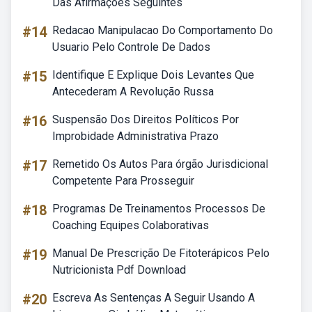
Das Afirmações Seguintes
#14
Redacao Manipulacao Do Comportamento Do
Usuario Pelo Controle De Dados
#15
Identifique E Explique Dois Levantes Que
Antecederam A Revolução Russa
#16
Suspensão Dos Direitos Políticos Por
Improbidade Administrativa Prazo
#17
Remetido Os Autos Para órgão Jurisdicional
Competente Para Prosseguir
#18
Programas De Treinamentos Processos De
Coaching Equipes Colaborativas
#19
Manual De Prescrição De Fitoterápicos Pelo
Nutricionista Pdf Download
#20
Escreva As Sentenças A Seguir Usando A