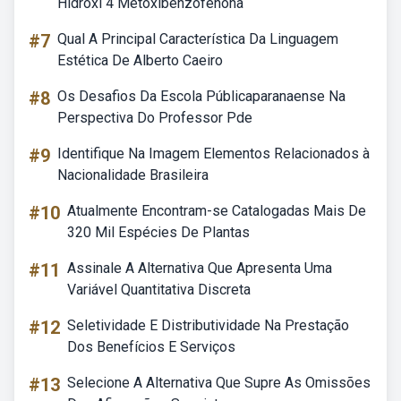
Hidroxi 4 Metoxibenzofenona
#7
Qual A Principal Característica Da Linguagem
Estética De Alberto Caeiro
#8
Os Desafios Da Escola Públicaparanaense Na
Perspectiva Do Professor Pde
#9
Identifique Na Imagem Elementos Relacionados à
Nacionalidade Brasileira
#10
Atualmente Encontram-se Catalogadas Mais De
320 Mil Espécies De Plantas
#11
Assinale A Alternativa Que Apresenta Uma
Variável Quantitativa Discreta
#12
Seletividade E Distributividade Na Prestação
Dos Benefícios E Serviços
#13
Selecione A Alternativa Que Supre As Omissões