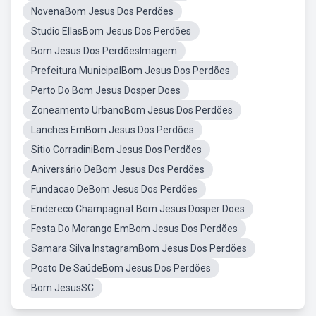
NovenaBom Jesus Dos Perdões
Studio EllasBom Jesus Dos Perdões
Bom Jesus Dos PerdõesImagem
Prefeitura MunicipalBom Jesus Dos Perdões
Perto Do Bom Jesus Dosper Does
Zoneamento UrbanoBom Jesus Dos Perdões
Lanches EmBom Jesus Dos Perdões
Sitio CorradiniBom Jesus Dos Perdões
Aniversário DeBom Jesus Dos Perdões
Fundacao DeBom Jesus Dos Perdões
Endereco Champagnat Bom Jesus Dosper Does
Festa Do Morango EmBom Jesus Dos Perdões
Samara Silva InstagramBom Jesus Dos Perdões
Posto De SaúdeBom Jesus Dos Perdões
Bom JesusSC