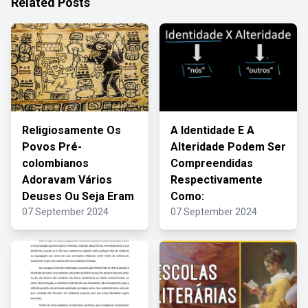
Related Posts
Religiosamente Os
A Identidade E A
Povos Pré-
Alteridade Podem Ser
colombianos
Compreendidas
Adoravam Vários
Respectivamente
Deuses Ou Seja Eram
Como:
07 September 2024
07 September 2024