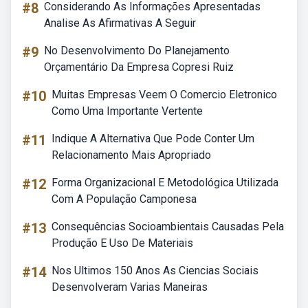
#8
Considerando As Informações Apresentadas
Analise As Afirmativas A Seguir
#9
No Desenvolvimento Do Planejamento
Orçamentário Da Empresa Copresi Ruiz
#10
Muitas Empresas Veem O Comercio Eletronico
Como Uma Importante Vertente
#11
Indique A Alternativa Que Pode Conter Um
Relacionamento Mais Apropriado
#12
Forma Organizacional E Metodológica Utilizada
Com A População Camponesa
#13
Consequências Socioambientais Causadas Pela
Produção E Uso De Materiais
#14
Nos Ultimos 150 Anos As Ciencias Sociais
Desenvolveram Varias Maneiras