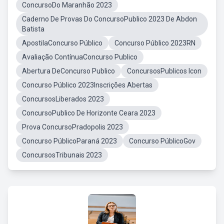
ConcursoDo Maranhão 2023
Caderno De Provas Do ConcursoPublico 2023 De Abdon
Batista
ApostilaConcurso Público
Concurso Público 2023RN
Avaliação ContínuaConcurso Publico
Abertura DeConcurso Publico
ConcursosPublicos Icon
Concurso Público 2023Inscrições Abertas
ConcursosLiberados 2023
ConcursoPublico De Horizonte Ceara 2023
Prova ConcursoPradopolis 2023
Concurso PúblicoParaná 2023
Concurso PúblicoGov
ConcursosTribunais 2023