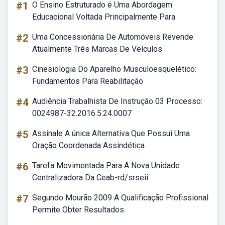
#1
O Ensino Estruturado é Uma Abordagem
Educacional Voltada Principalmente Para
#2
Uma Concessionária De Automóveis Revende
Atualmente Três Marcas De Veículos
#3
Cinesiologia Do Aparelho Musculoesquelético:
Fundamentos Para Reabilitação
#4
Audiência Trabalhista De Instrução 03 Processo:
0024987-32.2016.5.24.0007
#5
Assinale A única Alternativa Que Possui Uma
Oração Coordenada Assindética
#6
Tarefa Movimentada Para A Nova Unidade
Centralizadora Da Ceab-rd/srseii.
#7
Segundo Mourão 2009 A Qualificação Profissional
Permite Obter Resultados