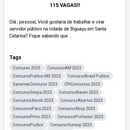
115 VAGAS!!
Olá , pessoal, Você gostaria de trabalhar e virar
servidor público na cidade de Biguaçu em Santa
Catarina? Fique sabendo que ...
Tags
Concurso 2023
ConcursoAM 2023
ConcursoPublico MS 2023
ConcursoBrasil Publico
SanemarConcurso 2023
CPIConcursos 2023
ConcursoSespa 2023
ConcursoBacen 2023
ConcursoUbersh 2023
ConcursoAbertos 2023
ConcursosPara 2023
ConcursoAbcp 2023
ConcursoPmro 2023
ConcursoProfessor 2023
ConcursoPuclico
ConcursoVunesp 2023