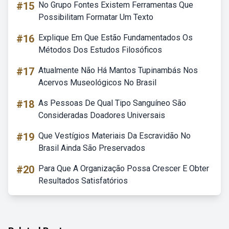
#15
No Grupo Fontes Existem Ferramentas Que
Possibilitam Formatar Um Texto
#16
Explique Em Que Estão Fundamentados Os
Métodos Dos Estudos Filosóficos
#17
Atualmente Não Há Mantos Tupinambás Nos
Acervos Museológicos No Brasil
#18
As Pessoas De Qual Tipo Sanguíneo São
Consideradas Doadores Universais
#19
Que Vestígios Materiais Da Escravidão No
Brasil Ainda São Preservados
#20
Para Que A Organização Possa Crescer E Obter
Resultados Satisfatórios