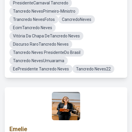
PresidenteCarnaval Tancredo
Tancredo NevesPrimeiro-Ministro
Trancredo NevesFotos
CancredoNeves
EcimTancredo Neves
Vitória Da Chapa DeTancredo Neves
Discurso RaroTancredo Neves
Tancredo Neves PresidenteDo Brasil
Tancredo NevesUmuarama
EePresidente Tancredo Neves
Tancredo Neves22
Emelie