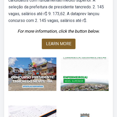
candidatos com fundamental/médio/superior. A
seleção da prefeitura de presidente tancredo. 2. 145
vagas, salários até r$ 9. 173,62. A dataprev lançou
concurso com 2. 145 vagas, salários até r$.
For more information, click the button below.
LEARN MORE