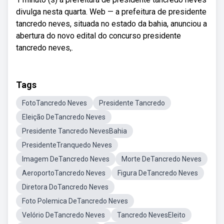
divulga nesta quarta. Web — a prefeitura de presidente
tancredo neves, situada no estado da bahia, anunciou a
abertura do novo edital do concurso presidente
tancredo neves,.
Tags
FotoTancredo Neves
Presidente Tancredo
Eleição DeTancredo Neves
Presidente Tancredo NevesBahia
PresidenteTranquedo Neves
Imagem DeTancredo Neves
Morte DeTancredo Neves
AeroportoTancredo Neves
Figura DeTancredo Neves
Diretora DoTancredo Neves
Foto Polemica DeTancredo Neves
Velório DeTancredo Neves
Tancredo NevesEleito