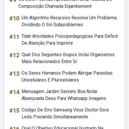
#9
Composição Chamada Enjambement
#10
Um Algoritmo Recursivo Resolve Um Problema
Dividindo O Em Subproblemas
#11
Tdah Atividades Psicopedagogicas Para Deficit
De Atenção Para Imprimir
#12
Qual Dos Seguintes Grupos Inclui Organismos
Mais Relacionados Entre Si
#13
Os Seres Humanos Podem Abrigar Parasitas
Unicelulares E Pluricelulares
#14
Mensagem Jardim Secreto Boa Noite
Abençoada Deus Para Whatsapp Imagens
#15
Código De Erro Samsung Virus Doctor Dois
Leds Piscando Simultaneamente
Qual O Objetivo Educacional Ilustrado Na