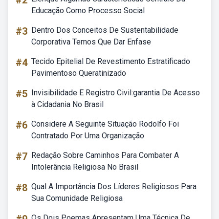
#2
Educação Como Processo Social
#3
Dentro Dos Conceitos De Sustentabilidade
Corporativa Temos Que Dar Enfase
#4
Tecido Epitelial De Revestimento Estratificado
Pavimentoso Queratinizado
#5
Invisibilidade E Registro Civil:garantia De Acesso
à Cidadania No Brasil
#6
Considere A Seguinte Situação Rodolfo Foi
Contratado Por Uma Organização
#7
Redação Sobre Caminhos Para Combater A
Intolerância Religiosa No Brasil
#8
Qual A Importância Dos Líderes Religiosos Para
Sua Comunidade Religiosa
Os Dois Poemas Apresentam Uma Técnica De