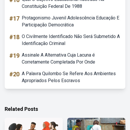
#16
Constituição Federal De 1988
#17
Protagonismo Juvenil Adolescência Educação E
Participação Democrática
#18
O Civilmente Identificado Não Será Submetido A
Identificação Criminal
#19
Assinale A Alternativa Cuja Lacuna é
Corretamente Completada Por Onde
#20
A Palavra Quilombo Se Refere Aos Ambientes
Apropriados Pelos Escravos
Related Posts