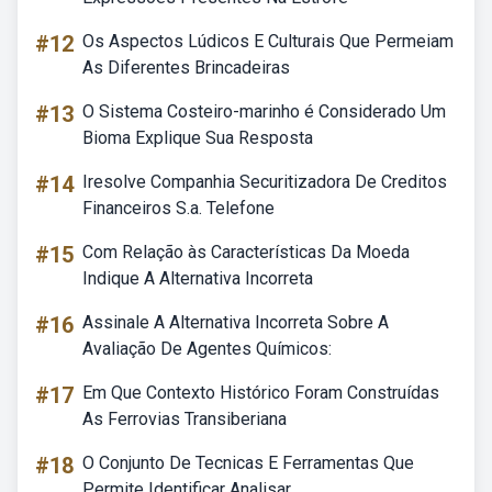
#12
Os Aspectos Lúdicos E Culturais Que Permeiam
As Diferentes Brincadeiras
#13
O Sistema Costeiro-marinho é Considerado Um
Bioma Explique Sua Resposta
#14
Iresolve Companhia Securitizadora De Creditos
Financeiros S.a. Telefone
#15
Com Relação às Características Da Moeda
Indique A Alternativa Incorreta
#16
Assinale A Alternativa Incorreta Sobre A
Avaliação De Agentes Químicos:
#17
Em Que Contexto Histórico Foram Construídas
As Ferrovias Transiberiana
#18
O Conjunto De Tecnicas E Ferramentas Que
Permite Identificar Analisar