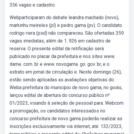
356 vagas e cadastro.
Webparticiparam do debate leandra machado (novo),
markinhu meireles (pl) e pedro gama (pv). O candidato
rodrigo riera (psd) não compareceu. São ofertadas 359
vagas imediatas, além de 1. 926 em cadastro de
reserva. O presente edital de retificação será
publicado no placar da prefeitura e nos sites www.
itame. com. br e www. novogama. go. gov. br, e o
extrato em jornal de circulação e. Neste domingo (26),
estão sendo aplicadas as avaliações objetivas do.
Weba prefeitura do município de novo gama, no goiás,
lançou edital de abertura do concurso público nº
01/2023, visando à seleção de pessoal para. Webcom
a prorrogação, os candidatos interessados no
concurso prefeitura de novo gama poderão realizar as
inscrições exclusivamente via internet, até. 132/2023,