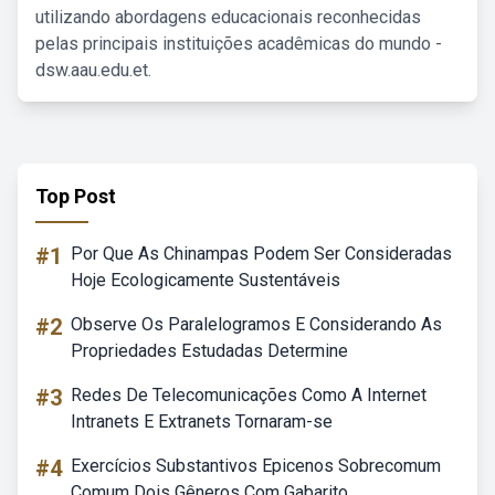
utilizando abordagens educacionais reconhecidas
pelas principais instituições acadêmicas do mundo -
dsw.aau.edu.et.
Top Post
#1
Por Que As Chinampas Podem Ser Consideradas
Hoje Ecologicamente Sustentáveis
#2
Observe Os Paralelogramos E Considerando As
Propriedades Estudadas Determine
#3
Redes De Telecomunicações Como A Internet
Intranets E Extranets Tornaram-se
#4
Exercícios Substantivos Epicenos Sobrecomum
Comum Dois Gêneros Com Gabarito