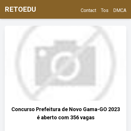
RETOEDU
Contact
Tos
DMCA
Concurso Prefeitura de Novo Gama-GO 2023
é aberto com 356 vagas