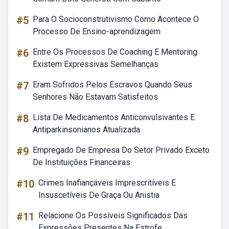
#5
Para O Socioconstrutivismo Como Acontece O
Processo De Ensino-aprendizagem
#6
Entre Os Processos De Coaching E Mentoring
Existem Expressivas Semelhanças
#7
Eram Sofridos Pelos Escravos Quando Seus
Senhores Não Estavam Satisfeitos
#8
Lista De Medicamentos Anticonvulsivantes E
Antiparkinsonianos Atualizada
#9
Empregado De Empresa Do Setor Privado Exceto
De Instituições Financeiras
#10
Crimes Inafiançáveis Imprescritíveis E
Insuscetíveis De Graça Ou Anistia
#11
Relacione Os Possíveis Significados Das
Expressões Presentes Na Estrofe