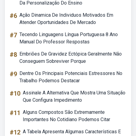
Da Personalização Do Ensino
#6
Ação Dinamica De Individuos Motivados Em
Atender Oportunidades De Mercado
#7
Tecendo Linguagens Língua Portuguesa 8 Ano
Manual Do Professor Respostas
#8
Embriões De Gravidez Ectópica Geralmente Não
Conseguem Sobreviver Porque
#9
Dentre Os Principais Potenciais Estressores No
Trabalho Podemos Destacar
#10
Assinale A Alternativa Que Mostra Uma Situação
Que Configura Impedimento
#11
Alguns Compostos São Extremamente
Importantes No Cotidiano Podemos Citar
#12
A Tabela Apresenta Algumas Características E