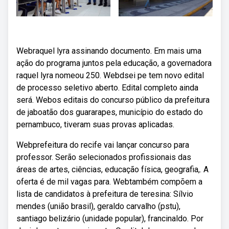
Webraquel lyra assinando documento. Em mais uma
ação do programa juntos pela educação, a governadora
raquel lyra nomeou 250. Webdsei pe tem novo edital
de processo seletivo aberto. Edital completo ainda
será. Webos editais do concurso público da prefeitura
de jaboatão dos guararapes, município do estado do
pernambuco, tiveram suas provas aplicadas.
Webprefeitura do recife vai lançar concurso para
professor. Serão selecionados profissionais das
áreas de artes, ciências, educação física, geografia,. A
oferta é de mil vagas para. Webtambém compõem a
lista de candidatos à prefeitura de teresina: Sílvio
mendes (união brasil), geraldo carvalho (pstu),
santiago belizário (unidade popular), francinaldo. Por