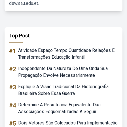
dsw.aau.edu.et.
Top Post
#1
Atividade Espaço Tempo Quantidade Relações E
Transformações Educação Infantil
#2
Independente Da Natureza De Uma Onda Sua
Propagação Envolve Necessariamente
#3
Explique A Visão Tradicional Da Historiografia
Brasileira Sobre Essa Guerra
#4
Determine A Resistencia Equivalente Das
Associações Esquematizadas A Seguir
#5
Dois Vetores São Colocados Para Implementação