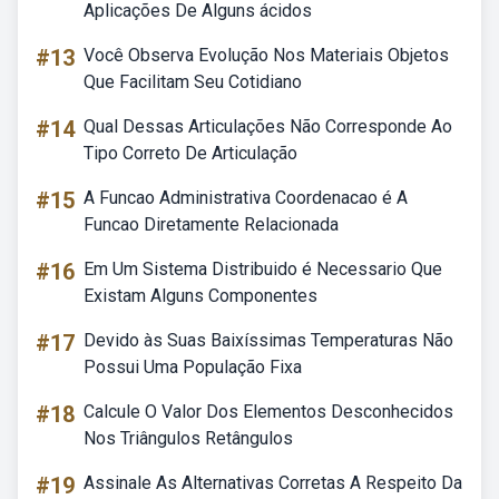
Aplicações De Alguns ácidos
#13
Você Observa Evolução Nos Materiais Objetos
Que Facilitam Seu Cotidiano
#14
Qual Dessas Articulações Não Corresponde Ao
Tipo Correto De Articulação
#15
A Funcao Administrativa Coordenacao é A
Funcao Diretamente Relacionada
#16
Em Um Sistema Distribuido é Necessario Que
Existam Alguns Componentes
#17
Devido às Suas Baixíssimas Temperaturas Não
Possui Uma População Fixa
#18
Calcule O Valor Dos Elementos Desconhecidos
Nos Triângulos Retângulos
#19
Assinale As Alternativas Corretas A Respeito Da