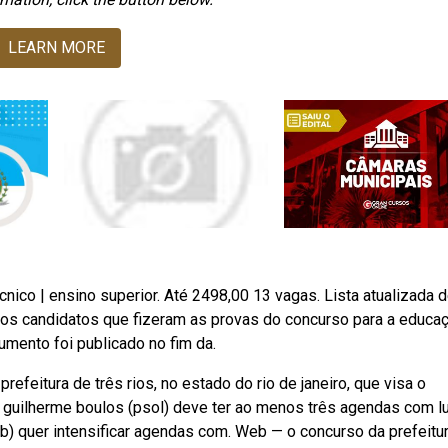
LEARN MORE
nico | ensino superior. Até 2498,00 13 vagas. Lista atualizada 
 os candidatos que fizeram as provas do concurso para a educa
umento foi publicado no fim da.
efeitura de três rios, no estado do rio de janeiro, que visa o
guilherme boulos (psol) deve ter ao menos três agendas com lu
db) quer intensificar agendas com. Web — o concurso da prefeitu