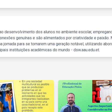
 ao desenvolvimento dos alunos no ambiente escolar, empregan
nexões genuínas e são alimentados por criatividade e paixão. 
a jornada para se tornarem uma geração notável, utilizando abo
ipais instituições acadêmicas do mundo - dsw.aau.edu.et.