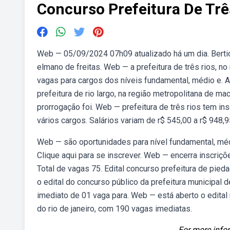
Concurso Prefeitura De Trê
Web — 05/09/2024 07h09 atualizado há um dia. Bertio
elmano de freitas. Web — a prefeitura de três rios, no
vagas para cargos dos níveis fundamental, médio e. A
prefeitura de rio largo, na região metropolitana de ma
prorrogação foi. Web — prefeitura de três rios tem i
vários cargos. Salários variam de r$ 545,00 a r$ 948,9
Web — são oportunidades para nível fundamental, médi
Clique aqui para se inscrever. Web — encerra inscriç
Total de vagas 75. Edital concurso prefeitura de pied
o edital do concurso público da prefeitura municipal d
imediato de 01 vaga para. Web — está aberto o edital 
do rio de janeiro, com 190 vagas imediatas.
For more infor