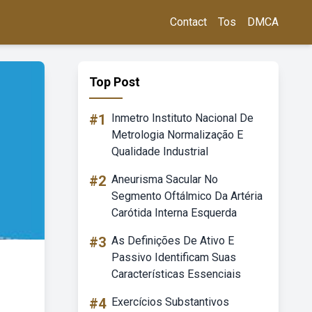
Contact
Tos
DMCA
Top Post
#1
Inmetro Instituto Nacional De
Metrologia Normalização E
Qualidade Industrial
#2
Aneurisma Sacular No
Segmento Oftálmico Da Artéria
Carótida Interna Esquerda
#3
As Definições De Ativo E
Passivo Identificam Suas
Características Essenciais
#4
Exercícios Substantivos