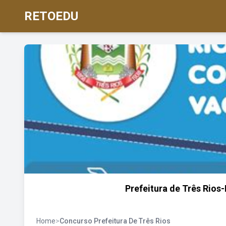
RETOEDU
Prefeitura de Três Rios
Home
>
Concurso Prefeitura De Três Rios