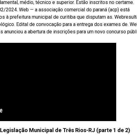
mental, médio, técnico e superior. Estão inscritos no certame.
02/2024. Web — a associação comercial do paraná (acp) está
 à prefeitura municipal de curitiba que disputam as. Webresul
ológico. Edital de convocação para a entrega dos exames de. W
es anunciou a abertura de inscrições para um novo concurso públ
 Legislação Municipal de Três Rios-RJ (parte 1 de 2)