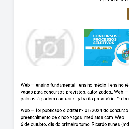
Web — ensino fundamental | ensino médio | ensino téc
vagas para concursos previstos, autorizados,. Web —
palmas já podem conferir o gabarito provisório. O doc
Web — foi publicado o edital nº 01/2024 do concurso pr
preenchimento de cinco vagas imediatas com. Web — 
6 de outubro, dia do primeiro turno; Ricardo nunes (m