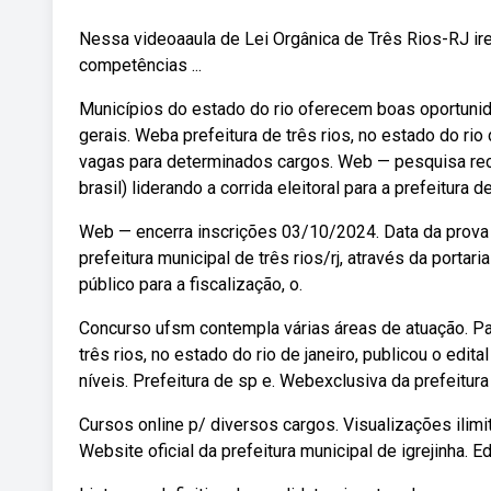
Nessa videoaaula de Lei Orgânica de Três Rios-RJ ire
competências ...
Municípios do estado do rio oferecem boas oportunid
gerais. Weba prefeitura de três rios, no estado do rio
vagas para determinados cargos. Web — pesquisa recen
brasil) liderando a corrida eleitoral para a prefeitura de
Web — encerra inscrições 03/10/2024. Data da prova 
prefeitura municipal de três rios/rj, através da por
público para a fiscalização, o.
Concurso ufsm contempla várias áreas de atuação. Par
três rios, no estado do rio de janeiro, publicou o ed
níveis. Prefeitura de sp e. Webexclusiva da prefeitura 
Cursos online p/ diversos cargos. Visualizações ilim
Website oficial da prefeitura municipal de igrejinha.