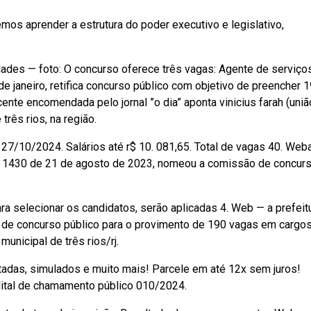
mos aprender a estrutura do poder executivo e legislativo,
ades — foto: O concurso oferece três vagas: Agente de serviço
 de janeiro, retifica concurso público com objetivo de preencher 
te encomendada pelo jornal ”o dia” aponta vinicius farah (uniã
 três rios, na região.
27/10/2024. Salários até r$ 10. 081,65. Total de vagas 40. Web
taria 1430 de 21 de agosto de 2023, nomeou a comissão de concur
a selecionar os candidatos, serão aplicadas 4. Web — a prefeit
ital de concurso público para o provimento de 190 vagas em cargo
municipal de três rios/rj.
itadas, simulados e muito mais! Parcele em até 12x sem juros!
 Edital de chamamento público 010/2024.