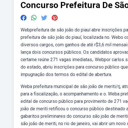
Concurso Prefeitura De São
Webprefeitura de são joão do piauí abre inscrições pa
prefeitura de são joão do piauí, localizada no. Webo c
diversos cargos, com ganhos de até r$3,6 mil mensais
lança dois concursos públicos. Os candidatos aprovad
certame reúne 271 vagas imediatas,. Webpor carlos so
do estado, abriu inscrições para concurso público qu
impugnação dos termos do edital de abertura.
Weba prefeitura municipal de são joão de meriti/rj, 
para a fiscalização, o acompanhamento e o. Weba prefei
edital de concurso público para provimento de 271 vag
joão de meriti retificou o concurso público destinad
gabaritos preliminares do concurso são joão de meriti
são joão de meriti, no rio de janeiro, vai abrir um n