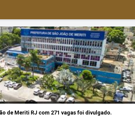
o de Meriti RJ com 271 vagas foi divulgado.