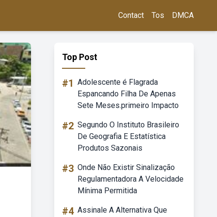
Contact
Tos
DMCA
Top Post
#1
Adolescente é Flagrada
Espancando Filha De Apenas
Sete Meses.primeiro Impacto
#2
Segundo O Instituto Brasileiro
De Geografia E Estatística
Produtos Sazonais
#3
Onde Não Existir Sinalização
Regulamentadora A Velocidade
Mínima Permitida
#4
Assinale A Alternativa Que