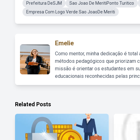
Prefeitura DeSJM
Sao Joao De MeritiPonto Turitico
Empresa Com Logo Verde Sao JoaoDe Meriti
Emelie
Como mentor, minha dedicação é total
métodos pedagógicos que priorizam co
missão é orientar os estudantes em su
educacionais reconhecidas pelas princ
Related Posts