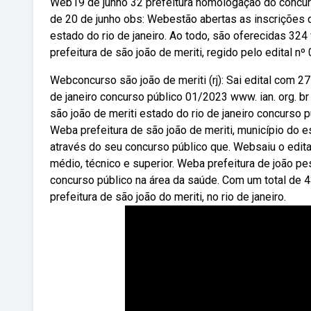
Web19 de junho 32 prefeitura homologação do concurso 
de 20 de junho obs: Webestão abertas as inscrições do
estado do rio de janeiro. Ao todo, são oferecidas 32
prefeitura de são joão de meriti, regido pelo edital n
Webconcurso são joão de meriti (rj): Sai edital com 2
de janeiro concurso público 01/2023 www. ian. org. br
são joão de meriti estado do rio de janeiro concurso p
Weba prefeitura de são joão de meriti, município do e
através do seu concurso público que. Websaiu o edita
médio, técnico e superior. Weba prefeitura de joão pe
concurso público na área da saúde. Com um total de 4
prefeitura de são joão do meriti, no rio de janeiro.