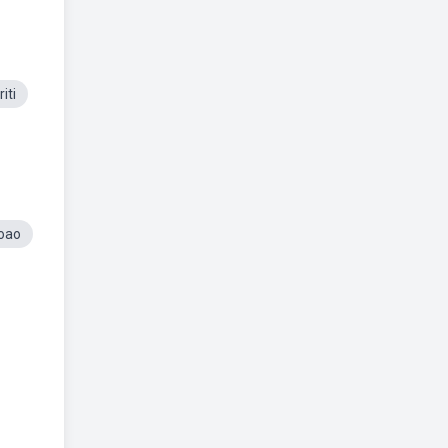
iti
Joao