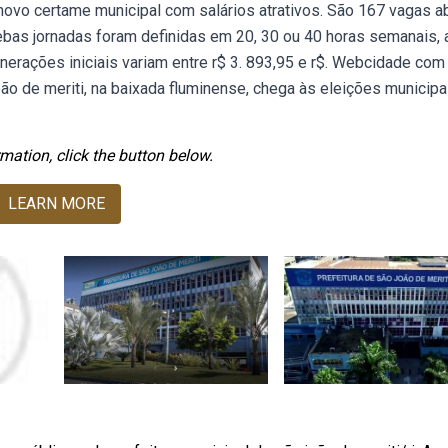
novo certame municipal com salários atrativos. São 167 vagas a
 Webas jornadas foram definidas em 20, 30 ou 40 horas semanais, 
erações iniciais variam entre r$ 3. 893,95 e r$. Webcidade com
ão de meriti, na baixada fluminense, chega às eleições municipa
mation, click the button below.
LEARN MORE