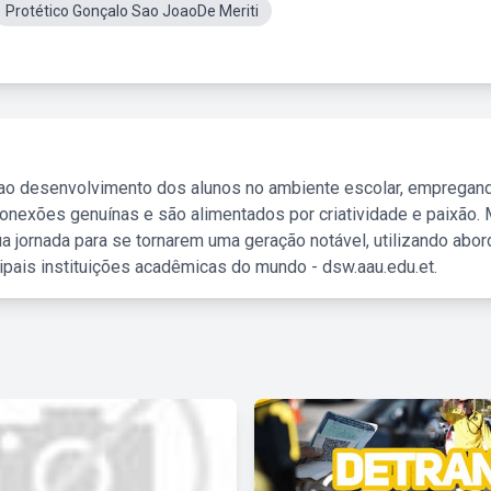
Protético Gonçalo Sao JoaoDe Meriti
 ao desenvolvimento dos alunos no ambiente escolar, empregan
nexões genuínas e são alimentados por criatividade e paixão. 
a jornada para se tornarem uma geração notável, utilizando abo
ipais instituições acadêmicas do mundo - dsw.aau.edu.et.