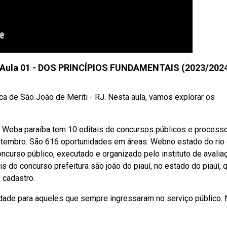
 - Aula 01 - DOS PRINCÍPIOS FUNDAMENTAIS (2023/202
ca de São João de Meriti - RJ. Nesta aula, vamos explorar os
. Weba paraíba tem 10 editais de concursos públicos e process
tembro. São 616 oportunidades em áreas. Webno estado do rio
 concurso público, executado e organizado pelo instituto de avalia
s do concurso prefeitura são joão do piauí, no estado do piauí, 
 cadastro.
dade para aqueles que sempre ingressaram no serviço público.