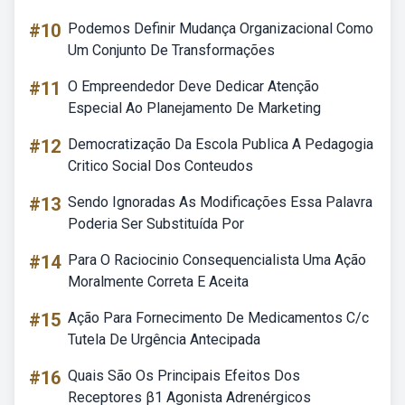
#10
Podemos Definir Mudança Organizacional Como
Um Conjunto De Transformações
#11
O Empreendedor Deve Dedicar Atenção
Especial Ao Planejamento De Marketing
#12
Democratização Da Escola Publica A Pedagogia
Critico Social Dos Conteudos
#13
Sendo Ignoradas As Modificações Essa Palavra
Poderia Ser Substituída Por
#14
Para O Raciocinio Consequencialista Uma Ação
Moralmente Correta E Aceita
#15
Ação Para Fornecimento De Medicamentos C/c
Tutela De Urgência Antecipada
#16
Quais São Os Principais Efeitos Dos
Receptores β1 Agonista Adrenérgicos