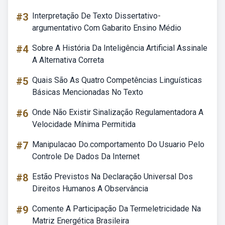
#3
Interpretação De Texto Dissertativo-
argumentativo Com Gabarito Ensino Médio
#4
Sobre A História Da Inteligência Artificial Assinale
A Alternativa Correta
#5
Quais São As Quatro Competências Linguísticas
Básicas Mencionadas No Texto
#6
Onde Não Existir Sinalização Regulamentadora A
Velocidade Mínima Permitida
#7
Manipulacao Do.comportamento Do Usuario Pelo
Controle De Dados Da Internet
#8
Estão Previstos Na Declaração Universal Dos
Direitos Humanos A Observância
#9
Comente A Participação Da Termeletricidade Na
Matriz Energética Brasileira