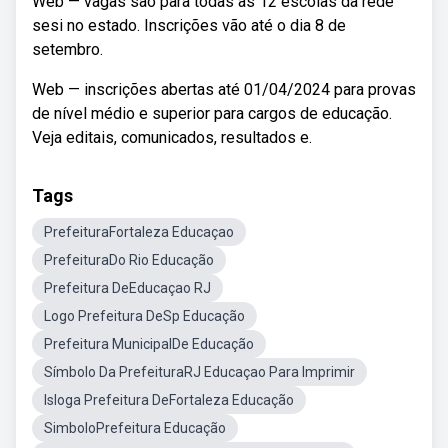
Web — vagas são para todas as 12 escolas da rede
sesi no estado. Inscrições vão até o dia 8 de
setembro.
Web — inscrições abertas até 01/04/2024 para provas
de nível médio e superior para cargos de educação.
Veja editais, comunicados, resultados e.
Tags
PrefeituraFortaleza Educaçao
PrefeituraDo Rio Educação
Prefeitura DeEducaçao RJ
Logo Prefeitura DeSp Educação
Prefeitura MunicipalDe Educação
Símbolo Da PrefeituraRJ Educaçao Para Imprimir
Isloga Prefeitura DeFortaleza Educação
SimboloPrefeitura Educação