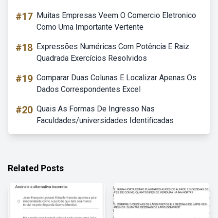
#17
Muitas Empresas Veem O Comercio Eletronico
Como Uma Importante Vertente
#18
Expressões Numéricas Com Potência E Raiz
Quadrada Exercícios Resolvidos
#19
Comparar Duas Colunas E Localizar Apenas Os
Dados Correspondentes Excel
#20
Quais As Formas De Ingresso Nas
Faculdades/universidades Identificadas
Related Posts