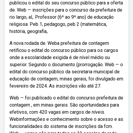
publicou o edital do seu concurso público para a oferta
de. Web — inscrições para o concurso da prefeitura de
rio largo, al,. Professor (6º ao 9º ano) de educação
religiosa: Peb 1, pedagogo, peb 2 (matemática,
história, geografia,.
A nova rodada de. Weba prefeitura de contagem
retificou o edital do concurso público para os cargos
onde a escolaridade exigida é de nível médio ou
superior. Segundo o documento (prorrogação. Web — o
edital do concurso público da secretaria municipal de
educação de contagem, minas gerais, foi divulgado em
fevereiro de 2024. As inscrições vão até 27.
Web — foi publicado o edital do concurso prefeitura de
contagem , em minas gerais. São oportunidades para
efetivos, com 420 vagas em cargos de níveis.
Webinformações e conhecimento sobre o acesso e as
funcionalidades do sistema de inscrições da fcm.