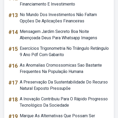
Financiamento E Investimento
#13
No Mundo Dos Investimentos Não Faltam
Opções De Aplicações Financeiras
#14
Mensagem Jardim Secreto Boa Noite
Abençoada Deus Para Whatsapp Imagens
#15
Exercícios Trigonometria No Triângulo Retângulo
9 Ano Pdf Com Gabarito
#16
As Anomalias Cromossomicas Sao Bastante
Frequentes Na População Humana
#17
A Preservação Da Sustentabilidade Do Recurso
Natural Exposto Pressupõe
#18
A Inovação Contribuiu Para O Rápido Progresso
Tecnológico Da Sociedade
#19
Marque As Alternativas Que Possam Ser