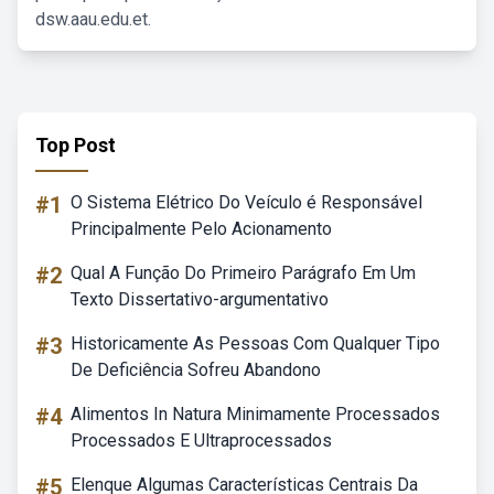
dsw.aau.edu.et.
Top Post
#1
O Sistema Elétrico Do Veículo é Responsável
Principalmente Pelo Acionamento
#2
Qual A Função Do Primeiro Parágrafo Em Um
Texto Dissertativo-argumentativo
#3
Historicamente As Pessoas Com Qualquer Tipo
De Deficiência Sofreu Abandono
#4
Alimentos In Natura Minimamente Processados
Processados E Ultraprocessados
#5
Elenque Algumas Características Centrais Da