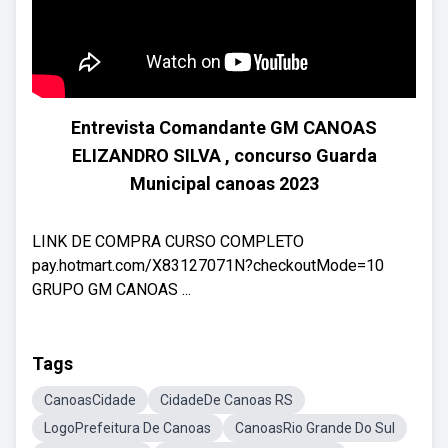
Entrevista Comandante GM CANOAS
ELIZANDRO SILVA , concurso Guarda
Municipal canoas 2023
LINK DE COMPRA CURSO COMPLETO
pay.hotmart.com/X83127071N?checkoutMode=10
GRUPO GM CANOAS ...
Tags
CanoasCidade
CidadeDe Canoas RS
LogoPrefeitura De Canoas
CanoasRio Grande Do Sul