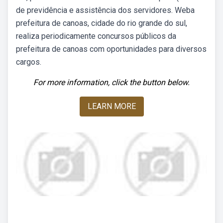
de previdência e assistência dos servidores. Weba
prefeitura de canoas, cidade do rio grande do sul,
realiza periodicamente concursos públicos da
prefeitura de canoas com oportunidades para diversos
cargos.
For more information, click the button below.
LEARN MORE