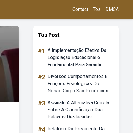
Contact
Tos
DMCA
Top Post
#1
A Implementação Efetiva Da
Legislação Educacional é
Fundamental Para Garantir
#2
Diversos Comportamentos E
Funções Fisiológicas Do
Nosso Corpo São Periódicos
#3
Assinale A Alternativa Correta
Sobre A Classificação Das
Palavras Destacadas
#4
Relatório Do Presidente Da