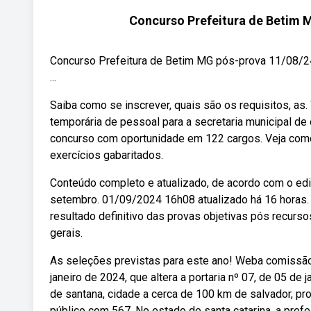
Concurso Prefeitura de Betim M
Concurso Prefeitura de Betim MG pós-prova 11/08/2
...
Saiba como se inscrever, quais são os requisitos, as
temporária de pessoal para a secretaria municipal de 
concurso com oportunidade em 122 cargos. Veja como c
exercícios gabaritados.
Conteúdo completo e atualizado, de acordo com o edi
setembro. 01/09/2024 16h08 atualizado há 16 horas. 
resultado definitivo das provas objetivas pós recurs
gerais.
As seleções previstas para este ano! Weba comissão d
janeiro de 2024, que altera a portaria nº 07, de 05 de 
de santana, cidade a cerca de 100 km de salvador, pr
público com 567. No estado de santa catarina, a pref