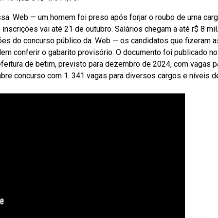
nessa. Web — um homem foi preso após forjar o roubo de uma car
inscrições vai até 21 de outubro. Salários chegam a até r$ 8 mil
ões do concurso público da. Web — os candidatos que fizeram a
m conferir o gabarito provisório. O documento foi publicado no
efeitura de betim, previsto para dezembro de 2024, com vagas p
abre concurso com 1. 341 vagas para diversos cargos e níveis d