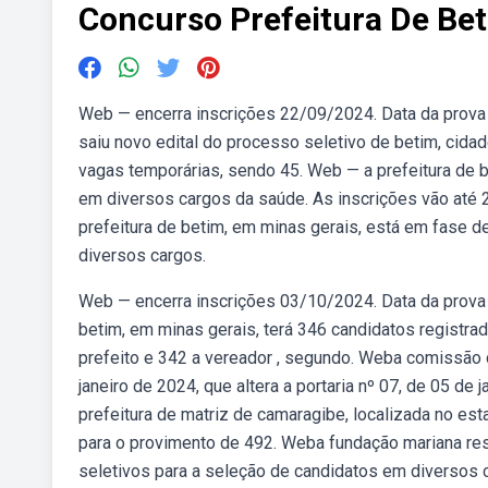
Concurso Prefeitura De Be
Web — encerra inscrições 22/09/2024. Data da prova 
saiu novo edital do processo seletivo de betim, cida
vagas temporárias, sendo 45. Web — a prefeitura de b
em diversos cargos da saúde. As inscrições vão até 
prefeitura de betim, em minas gerais, está em fase d
diversos cargos.
Web — encerra inscrições 03/10/2024. Data da prova 
betim, em minas gerais, terá 346 candidatos registr
prefeito e 342 a vereador , segundo. Weba comissão do
janeiro de 2024, que altera a portaria nº 07, de 05 de
prefeitura de matriz de camaragibe, localizada no est
para o provimento de 492. Weba fundação mariana re
seletivos para a seleção de candidatos em diversos c