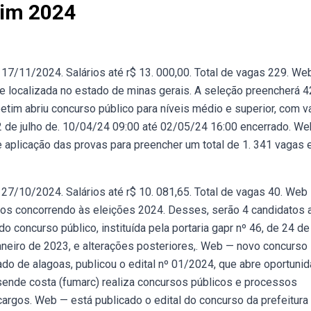
tim 2024
17/11/2024. Salários até r$ 13. 000,00. Total de vagas 229. We
de localizada no estado de minas gerais. A seleção preencherá 
etim abriu concurso público para níveis médio e superior, com 
2 de julho de. 10/04/24 09:00 até 02/05/24 16:00 encerrado. We
e aplicação das provas para preencher um total de 1. 341 vagas
27/10/2024. Salários até r$ 10. 081,65. Total de vagas 40. Web
ados concorrendo às eleições 2024. Desses, serão 4 candidatos 
 concurso público, instituída pela portaria gapr nº 46, de 24 de
 janeiro de 2023, e alterações posteriores,. Web — novo concurso
ado de alagoas, publicou o edital nº 01/2024, que abre oportuni
sende costa (fumarc) realiza concursos públicos e processos
argos. Web — está publicado o edital do concurso da prefeitura