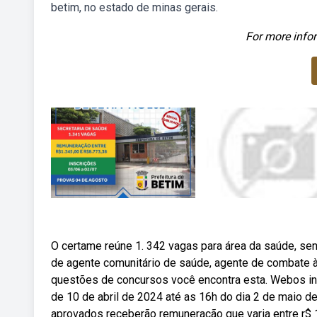
betim, no estado de minas gerais.
For more infor
O certame reúne 1. 342 vagas para área da saúde, se
de agente comunitário de saúde, agente de combate 
questões de concursos você encontra esta. Webos in
de 10 de abril de 2024 até as 16h do dia 2 de maio 
aprovados receberão remuneração que varia entre r$ 1.