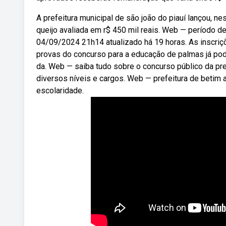
A prefeitura municipal de são joão do piauí lançou, 
queijo avaliada em r$ 450 mil reais. Web — período de 
04/09/2024 21h14 atualizado há 19 horas. As inscriç
provas do concurso para a educação de palmas já pode
da. Web — saiba tudo sobre o concurso público da pr
diversos níveis e cargos. Web — prefeitura de betim 
escolaridade.