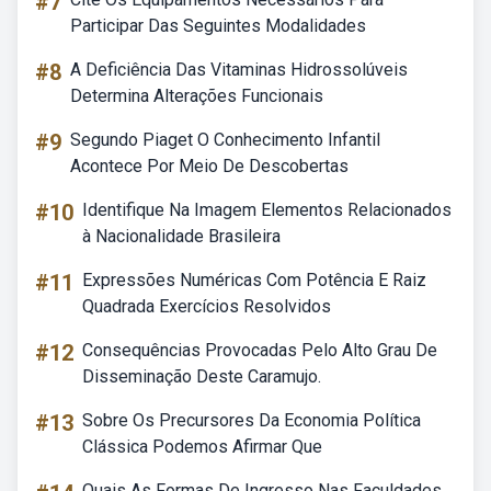
#7
Participar Das Seguintes Modalidades
#8
A Deficiência Das Vitaminas Hidrossolúveis
Determina Alterações Funcionais
#9
Segundo Piaget O Conhecimento Infantil
Acontece Por Meio De Descobertas
#10
Identifique Na Imagem Elementos Relacionados
à Nacionalidade Brasileira
#11
Expressões Numéricas Com Potência E Raiz
Quadrada Exercícios Resolvidos
#12
Consequências Provocadas Pelo Alto Grau De
Disseminação Deste Caramujo.
#13
Sobre Os Precursores Da Economia Política
Clássica Podemos Afirmar Que
Quais As Formas De Ingresso Nas Faculdades