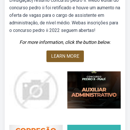
Divulgação) resumo concurso pedro ii. Webo edital do
concurso pedro ii foi retificado e houve um aumento na
oferta de vagas para o cargo de assistente em
administração, de nível médio. Webas inscrições para
o concurso pedro ii 2022 seguem abertas!
For more information, click the button below.
LEARN MORE