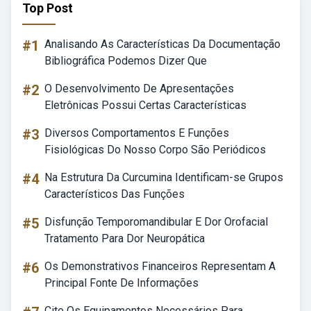
Top Post
#1
Analisando As Características Da Documentação
Bibliográfica Podemos Dizer Que
#2
O Desenvolvimento De Apresentações
Eletrônicas Possui Certas Características
#3
Diversos Comportamentos E Funções
Fisiológicas Do Nosso Corpo São Periódicos
#4
Na Estrutura Da Curcumina Identificam-se Grupos
Característicos Das Funções
#5
Disfunção Temporomandibular E Dor Orofacial
Tratamento Para Dor Neuropática
#6
Os Demonstrativos Financeiros Representam A
Principal Fonte De Informações
Cite Os Equipamentos Necessários Para