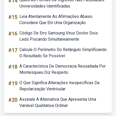
#14
Universidades Identificadas
#15
Leia Atentamente As Afirmações Abaixo
Considere Que Em Uma Organização
#16
Código De Erro Samsung Virus Doctor Dois
Leds Piscando Simultaneamente
#17
Calcule O Perímetro Do Retângulo Simplificando
O Resultado Se Possível
#18
A Característica De Democracia Ressaltada Por
Montesquieu Diz Respeito:
#19
O Que Significa Alterações Inespecíficas Da
Repolarização Ventricular
#20
Assinale A Alternativa Que Apresenta Uma
Variável Qualitativa Ordinal