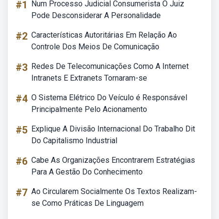
#1
Num Processo Judicial Consumerista O Juiz
Pode Desconsiderar A Personalidade
#2
Características Autoritárias Em Relação Ao
Controle Dos Meios De Comunicação
#3
Redes De Telecomunicações Como A Internet
Intranets E Extranets Tornaram-se
#4
O Sistema Elétrico Do Veículo é Responsável
Principalmente Pelo Acionamento
#5
Explique A Divisão Internacional Do Trabalho Dit
Do Capitalismo Industrial
#6
Cabe As Organizações Encontrarem Estratégias
Para A Gestão Do Conhecimento
#7
Ao Circularem Socialmente Os Textos Realizam-
se Como Práticas De Linguagem