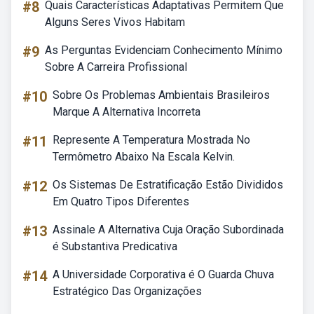
#8
Quais Características Adaptativas Permitem Que
Alguns Seres Vivos Habitam
#9
As Perguntas Evidenciam Conhecimento Mínimo
Sobre A Carreira Profissional
#10
Sobre Os Problemas Ambientais Brasileiros
Marque A Alternativa Incorreta
#11
Represente A Temperatura Mostrada No
Termômetro Abaixo Na Escala Kelvin.
#12
Os Sistemas De Estratificação Estão Divididos
Em Quatro Tipos Diferentes
#13
Assinale A Alternativa Cuja Oração Subordinada
é Substantiva Predicativa
#14
A Universidade Corporativa é O Guarda Chuva
Estratégico Das Organizações