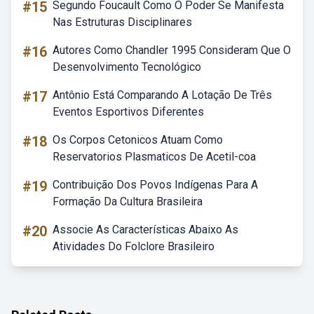
#15
Segundo Foucault Como O Poder Se Manifesta
Nas Estruturas Disciplinares
#16
Autores Como Chandler 1995 Consideram Que O
Desenvolvimento Tecnológico
#17
Antônio Está Comparando A Lotação De Três
Eventos Esportivos Diferentes
#18
Os Corpos Cetonicos Atuam Como
Reservatorios Plasmaticos De Acetil-coa
#19
Contribuição Dos Povos Indígenas Para A
Formação Da Cultura Brasileira
#20
Associe As Características Abaixo As
Atividades Do Folclore Brasileiro