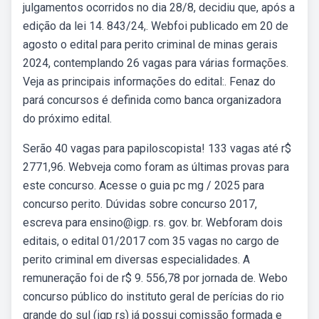
julgamentos ocorridos no dia 28/8, decidiu que, após a
edição da lei 14. 843/24,. Webfoi publicado em 20 de
agosto o edital para perito criminal de minas gerais
2024, contemplando 26 vagas para várias formações.
Veja as principais informações do edital:. Fenaz do
pará concursos é definida como banca organizadora
do próximo edital.
Serão 40 vagas para papiloscopista! 133 vagas até r$
2771,96. Webveja como foram as últimas provas para
este concurso. Acesse o guia pc mg / 2025 para
concurso perito. Dúvidas sobre concurso 2017,
escreva para ensino@igp. rs. gov. br. Webforam dois
editais, o edital 01/2017 com 35 vagas no cargo de
perito criminal em diversas especialidades. A
remuneração foi de r$ 9. 556,78 por jornada de. Webo
concurso público do instituto geral de perícias do rio
grande do sul (igp rs) já possui comissão formada e