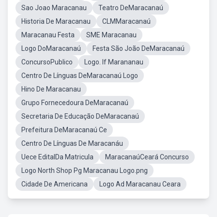
Sao Joao Maracanau
Teatro DeMaracanaú
Historia De Maracanau
CLMMaracanaú
Maracanau Festa
SME Maracanau
Logo DoMaracanaú
Festa São João DeMaracanaú
ConcursoPublico
Logo. If Marananau
Centro De Línguas DeMaracanaú Logo
Hino De Maracanau
Grupo Fornecedoura DeMaracanaú
Secretaria De Educação DeMaracanaú
Prefeitura DeMaracanaú Ce
Centro De Línguas De Maracanáu
Uece EditalDa Matricula
MaracanaúCeará Concurso
Logo North Shop Pg Maracanau Logo.png
Cidade De Americana
Logo Ad Maracanau Ceara