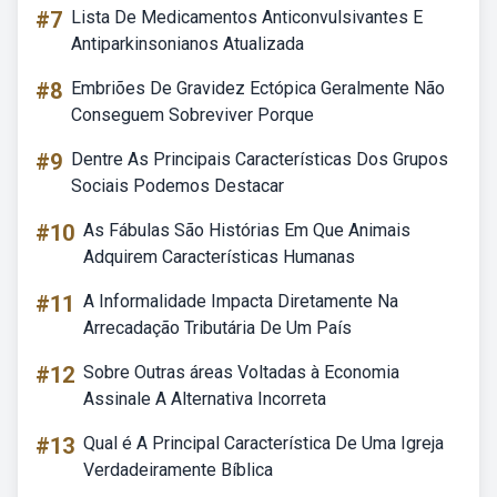
#7
Lista De Medicamentos Anticonvulsivantes E
Antiparkinsonianos Atualizada
#8
Embriões De Gravidez Ectópica Geralmente Não
Conseguem Sobreviver Porque
#9
Dentre As Principais Características Dos Grupos
Sociais Podemos Destacar
#10
As Fábulas São Histórias Em Que Animais
Adquirem Características Humanas
#11
A Informalidade Impacta Diretamente Na
Arrecadação Tributária De Um País
#12
Sobre Outras áreas Voltadas à Economia
Assinale A Alternativa Incorreta
#13
Qual é A Principal Característica De Uma Igreja
Verdadeiramente Bíblica