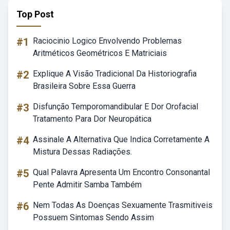
Top Post
#1
Raciocinio Logico Envolvendo Problemas
Aritméticos Geométricos E Matriciais
#2
Explique A Visão Tradicional Da Historiografia
Brasileira Sobre Essa Guerra
#3
Disfunção Temporomandibular E Dor Orofacial
Tratamento Para Dor Neuropática
#4
Assinale A Alternativa Que Indica Corretamente A
Mistura Dessas Radiações.
#5
Qual Palavra Apresenta Um Encontro Consonantal
Pente Admitir Samba Também
#6
Nem Todas As Doenças Sexuamente Trasmitiveis
Possuem Sintomas Sendo Assim