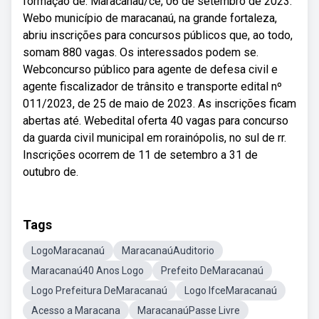
formação de. Maracanaú/ce, 06 de setembro de 2023.
Webo município de maracanaú, na grande fortaleza,
abriu inscrições para concursos públicos que, ao todo,
somam 880 vagas. Os interessados podem se.
Webconcurso público para agente de defesa civil e
agente fiscalizador de trânsito e transporte edital nº
011/2023, de 25 de maio de 2023. As inscrições ficam
abertas até. Webedital oferta 40 vagas para concurso
da guarda civil municipal em rorainópolis, no sul de rr.
Inscrições ocorrem de 11 de setembro a 31 de
outubro de.
Tags
LogoMaracanaú
MaracanaúAuditorio
Maracanaú40 Anos Logo
Prefeito DeMaracanaú
Logo Prefeitura DeMaracanaú
Logo IfceMaracanaú
Acesso a Maracana
MaracanaúPasse Livre