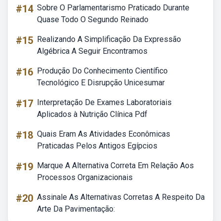
#14
Sobre O Parlamentarismo Praticado Durante
Quase Todo O Segundo Reinado
#15
Realizando A Simplificação Da Expressão
Algébrica A Seguir Encontramos
#16
Produção Do Conhecimento Científico
Tecnológico E Disrupção Unicesumar
#17
Interpretação De Exames Laboratoriais
Aplicados à Nutrição Clínica Pdf
#18
Quais Eram As Atividades Econômicas
Praticadas Pelos Antigos Egípcios
#19
Marque A Alternativa Correta Em Relação Aos
Processos Organizacionais
#20
Assinale As Alternativas Corretas A Respeito Da
Arte Da Pavimentação: