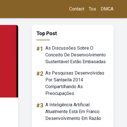
Contact
Tos
DMCA
Top Post
#1
As Discussões Sobre O
Conceito De Desenvolvimento
Sustentável Estão Embasadas
#2
As Pesquisas Desenvolvidas
Por Santaella 2014
Compartilhando As
Preocupações
#3
A Inteligência Artificial
Atualmente Está Em Franco
Desenvolvimento Em Razão