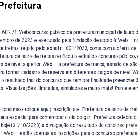
Prefeitura
4. 607,71. Webconcurso público da prefeitura municipal de lauro 
setembro de 2023 e executado pela fundação de apoio à. Web — n
de freitas, regido pelo edital nº 001/2023, conta com a oferta de
itura de lauro de freitas retificou o edital do concurso público,
de nível superior. Web — a prefeitura de franca, estado de são
ra formar cadastro de reserva em diferentes cargos de nível. 
ou o resultado fnal do concurso que tem por finalidade preencher 
s. Visualizações ilimitadas, simulados e muito mais! Parcele e
e concursos (clique aqui) inscrição até: Prefeitura de lauro de frei
na especial para comemorar o dia do gari. Prefeitura celebra d
a hoje (31/10/2023) a divulgação do resultado do concurso prefe
l. Web — estão abertas as inscrições para o concurso prefeitura