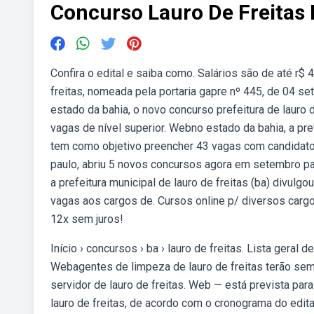
Concurso Lauro De Freitas 
Confira o edital e saiba como. Salários são de até r$ 
freitas, nomeada pela portaria gapre nº 445, de 04 
estado da bahia, o novo concurso prefeitura de lauro 
vagas de nível superior. Webno estado da bahia, a prefe
tem como objetivo preencher 43 vagas com candidatos 
paulo, abriu 5 novos concursos agora em setembro pa
a prefeitura municipal de lauro de freitas (ba) divulg
vagas aos cargos de. Cursos online p/ diversos cargo
12x sem juros!
Início › concursos › ba › lauro de freitas. Lista geral d
Webagentes de limpeza de lauro de freitas terão sema
servidor de lauro de freitas. Web — está prevista par
lauro de freitas, de acordo com o cronograma do edita