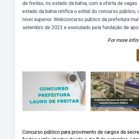
de freitas, no estado da bahia, com a oferta de vagas 
estado da bahia retifica o edital do concurso públic
nível superior. Webconcurso público da prefeitura mun
setembro de 2023 e executado pela fundação de apoio
For more infor
Concurso público para provimento de cargos da secret