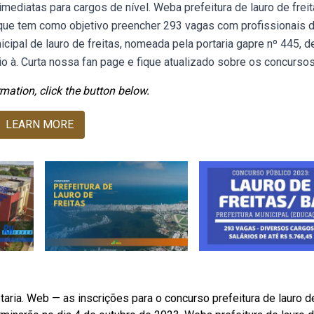
imediatas para cargos de nível. Weba prefeitura de lauro de freit
o, que tem como objetivo preencher 293 vagas com profissionais 
icipal de lauro de freitas, nomeada pela portaria gapre nº 445, d
 à. Curta nossa fan page e fique atualizado sobre os concursos
mation, click the button below.
LEARN MORE
aria. Web — as inscrições para o concurso prefeitura de lauro d