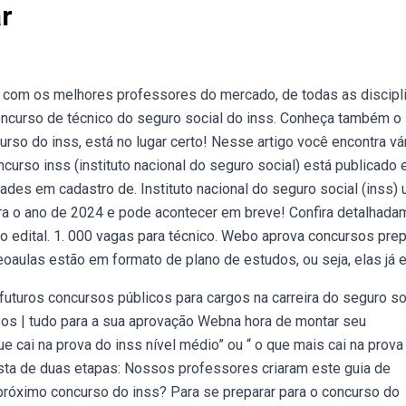
r
, com os melhores professores do mercado, de todas as discipl
oncurso de técnico do seguro social do inss. Conheça também o
so do inss, está no lugar certo! Nesse artigo você encontra vá
curso inss (instituto nacional do seguro social) está publicado 
ades em cadastro de. Instituto nacional do seguro social (inss)
ara o ano de 2024 e pode acontecer em breve! Confira detalhada
o edital. 1. 000 vagas para técnico. Webo aprova concursos pre
oaulas estão em formato de plano de estudos, ou seja, elas já e
turos concursos públicos para cargos na carreira do seguro so
sos | tudo para a sua aprovação Webna hora de montar seu
 cai na prova do inss nível médio” ou “ o que mais cai na prova
sta de duas etapas: Nossos professores criaram este guia de
róximo concurso do inss? Para se preparar para o concurso do