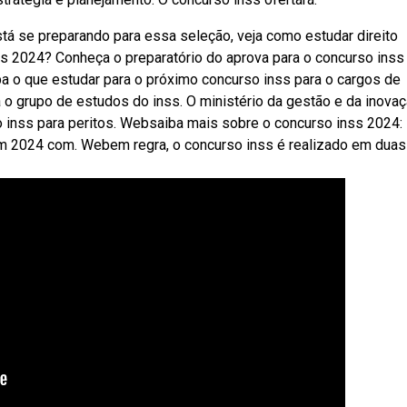
tá se preparando para essa seleção, veja como estudar direito
ss 2024? Conheça o preparatório do aprova para o concurso ins
a o que estudar para o próximo concurso inss para o cargos de
 o grupo de estudos do inss. O ministério da gestão e da inova
o inss para peritos. Websaiba mais sobre o concurso inss 2024:
em 2024 com. Webem regra, o concurso inss é realizado em duas