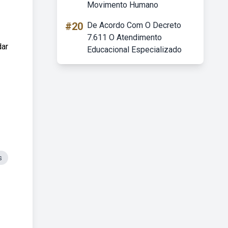
Movimento Humano
#20
De Acordo Com O Decreto
7.611 O Atendimento
dar
Educacional Especializado
s