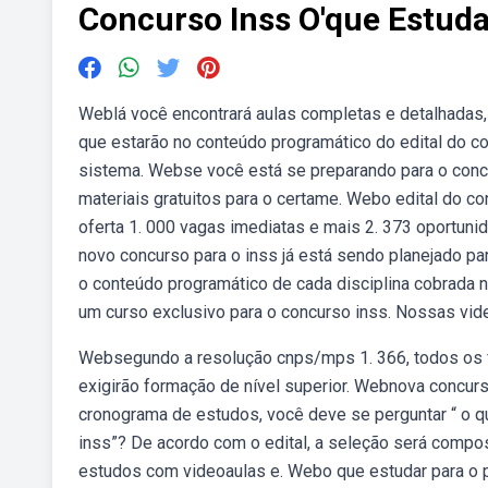
Concurso Inss O'que Estuda
Weblá você encontrará aulas completas e detalhadas
que estarão no conteúdo programático do edital do c
sistema. Webse você está se preparando para o concur
materiais gratuitos para o certame. Webo edital do con
oferta 1. 000 vagas imediatas e mais 2. 373 oportunid
novo concurso para o inss já está sendo planejado p
o conteúdo programático de cada disciplina cobrada n
um curso exclusivo para o concurso inss. Nossas vide
Websegundo a resolução cnps/mps 1. 366, todos os fu
exigirão formação de nível superior. Webnova concur
cronograma de estudos, você deve se perguntar “ o que
inss”? De acordo com o edital, a seleção será compo
estudos com videoaulas e. Webo que estudar para o p