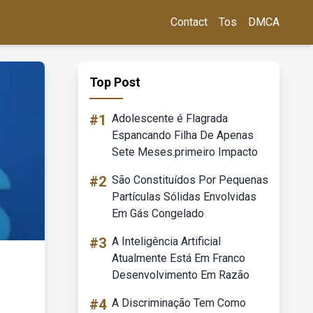
Contact
Tos
DMCA
Top Post
#1
Adolescente é Flagrada
Espancando Filha De Apenas
Sete Meses.primeiro Impacto
#2
São Constituídos Por Pequenas
Partículas Sólidas Envolvidas
Em Gás Congelado
#3
A Inteligência Artificial
Atualmente Está Em Franco
Desenvolvimento Em Razão
#4
A Discriminação Tem Como