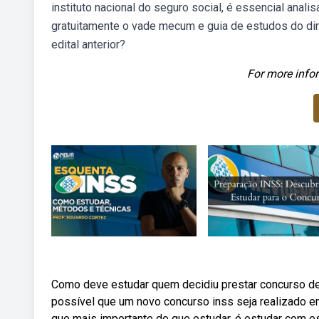
instituto nacional do seguro social, é essencial anali
gratuitamente o vade mecum e guia de estudos do di
edital anterior?
For more infor
Como deve estudar quem decidiu prestar concurso de
possível que um novo concurso inss seja realizado e
que mais importante do que estudar, é estudar com es