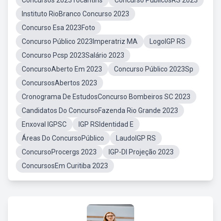
Concursos 2023Tocantins
Concurso PublicosRS 2023
Instituto RioBranco Concurso 2023
Concurso Esa 2023Foto
Concurso Público 2023Imperatriz MA
LogoIGP RS
Concurso Pcsp 2023Salário 2023
ConcursoAberto Em 2023
Concurso Público 2023Sp
ConcursosAbertos 2023
Cronograma De EstudosConcurso Bombeiros SC 2023
Candidatos Do ConcursoFazenda Rio Grande 2023
Enxoval IGPSC
IGP RSIdentidad E
Áreas Do ConcursoPúblico
LaudoIGP RS
ConcursoProcergs 2023
IGP-DI Projeção 2023
ConcursosEm Curitiba 2023