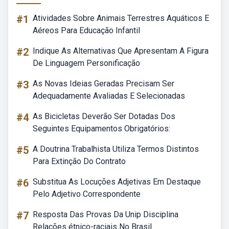
#1
Atividades Sobre Animais Terrestres Aquáticos E
Aéreos Para Educação Infantil
#2
Indique As Alternativas Que Apresentam A Figura
De Linguagem Personificação
#3
As Novas Ideias Geradas Precisam Ser
Adequadamente Avaliadas E Selecionadas
#4
As Bicicletas Deverão Ser Dotadas Dos
Seguintes Equipamentos Obrigatórios:
#5
A Doutrina Trabalhista Utiliza Termos Distintos
Para Extinção Do Contrato
#6
Substitua As Locuções Adjetivas Em Destaque
Pelo Adjetivo Correspondente
#7
Resposta Das Provas Da Unip Disciplina
Relações étnico-raciais No Brasil