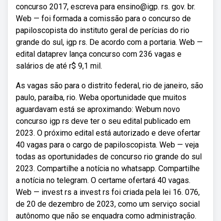
concurso 2017, escreva para ensino@igp. rs. gov. br.
Web — foi formada a comissão para o concurso de
papiloscopista do instituto geral de perícias do rio
grande do sul, igp rs. De acordo com a portaria. Web —
edital dataprev lança concurso com 236 vagas e
salários de até r$ 9,1 mil.
As vagas são para o distrito federal, rio de janeiro, são
paulo, paraíba, rio. Weba oportunidade que muitos
aguardavam está se aproximando: Webum novo
concurso igp rs deve ter o seu edital publicado em
2023. O próximo edital está autorizado e deve ofertar
40 vagas para o cargo de papiloscopista. Web — veja
todas as oportunidades de concurso rio grande do sul
2023. Compartilhe a notícia no whatsapp. Compartilhe
a notícia no telegram. O certame ofertará 40 vagas.
Web — invest rs a invest rs foi criada pela lei 16. 076,
de 20 de dezembro de 2023, como um serviço social
autônomo que não se enquadra como administração.