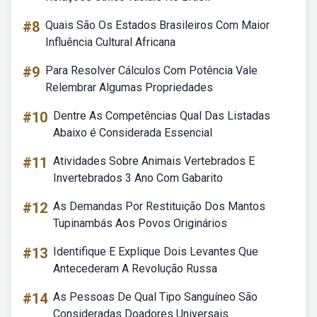
#8
Quais São Os Estados Brasileiros Com Maior
Influência Cultural Africana
#9
Para Resolver Cálculos Com Potência Vale
Relembrar Algumas Propriedades
#10
Dentre As Competências Qual Das Listadas
Abaixo é Considerada Essencial
#11
Atividades Sobre Animais Vertebrados E
Invertebrados 3 Ano Com Gabarito
#12
As Demandas Por Restituição Dos Mantos
Tupinambás Aos Povos Originários
#13
Identifique E Explique Dois Levantes Que
Antecederam A Revolução Russa
#14
As Pessoas De Qual Tipo Sanguíneo São
Consideradas Doadores Universais