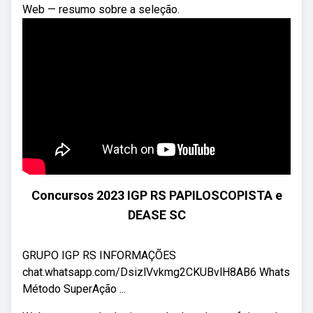
Web — resumo sobre a seleção.
Concursos 2023 IGP RS PAPILOSCOPISTA e
DEASE SC
GRUPO IGP RS INFORMAÇÕES
chat.whatsapp.com/DsizlVvkmg2CKUBvlH8AB6 Whats
Método SuperAção ...