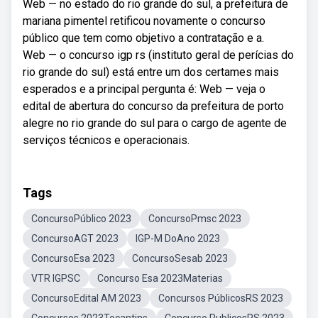
Web — no estado do rio grande do sul, a prefeitura de
mariana pimentel retificou novamente o concurso
público que tem como objetivo a contratação e a.
Web — o concurso igp rs (instituto geral de perícias do
rio grande do sul) está entre um dos certames mais
esperados e a principal pergunta é: Web — veja o
edital de abertura do concurso da prefeitura de porto
alegre no rio grande do sul para o cargo de agente de
serviços técnicos e operacionais.
Tags
ConcursoPúblico 2023
ConcursoPmsc 2023
ConcursoAGT 2023
IGP-M DoAno 2023
ConcursoEsa 2023
ConcursoSesab 2023
VTR IGPSC
Concurso Esa 2023Materias
ConcursoEdital AM 2023
Concursos PúblicosRS 2023