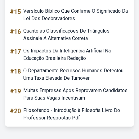
#15
Versículo Bíblico Que Confirme O Significado Da
Lei Dos Desbravadores
#16
Quanto às Classificações De Triângulos
Assinale A Alternativa Correta
#17
Os Impactos Da Inteligência Artificial Na
Educação Brasileira Redação
#18
O Departamento Recursos Humanos Detectou
Uma Taxa Elevada De Turnover
#19
Muitas Empresas Apos Reprovarem Candidatos
Para Suas Vagas Incentivam
#20
Filosofando - Introdução à Filosofia Livro Do
Professor Respostas Pdf