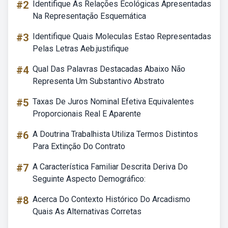
#2
Identifique As Relações Ecológicas Apresentadas
Na Representação Esquemática
#3
Identifique Quais Moleculas Estao Representadas
Pelas Letras Aeb.justifique
#4
Qual Das Palavras Destacadas Abaixo Não
Representa Um Substantivo Abstrato
#5
Taxas De Juros Nominal Efetiva Equivalentes
Proporcionais Real E Aparente
#6
A Doutrina Trabalhista Utiliza Termos Distintos
Para Extinção Do Contrato
#7
A Característica Familiar Descrita Deriva Do
Seguinte Aspecto Demográfico:
#8
Acerca Do Contexto Histórico Do Arcadismo
Quais As Alternativas Corretas