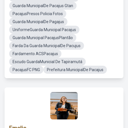
Guarda MunicipalDe Pacajus Gtan
PacajusPresos Policia Fotos
Guarda MunicipalDe Pagajus
UniformeGuarda Municipal Pacajus
Guarda Municipal PacajusPlantão
Farda Da Guarda MunicipalDe Pacujus
Fardamento ACSPacajus
Escudo GuardaMunicial De Tapiramutá
PacajusFC PNG
Prefeitura MunicipalDe Pacajus