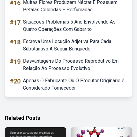
#16
Muitas Flores Produzem Néctar E Possuem
Pétalas Coloridas E Perfumadas
#17
Situações Problemas 5 Ano Envolvendo As
Quatro Operações Com Gabarito
#18
Escreva Uma Locução Adjetiva Para Cada
Substantivo A Seguir Brinquedo
#19
Desvantagens Do Processo Reprodutivo Em
Relação Ao Processo Evolutivo
#20
Apenas O Fabricante Ou O Produtor Originário é
Considerado Fornecedor
Related Posts