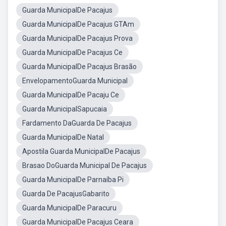
Guarda MunicipalDe Pacajus
Guarda MunicipalDe Pacajus GTAm
Guarda MunicipalDe Pacajus Prova
Guarda MunicipalDe Pacajus Ce
Guarda MunicipalDe Pacajus Brasão
EnvelopamentoGuarda Municipal
Guarda MunicipalDe Pacaju Ce
Guarda MunicipalSapucaia
Fardamento DaGuarda De Pacajus
Guarda MunicipalDe Natal
Apostila Guarda MunicipalDe Pacajus
Brasao DoGuarda Municipal De Pacajus
Guarda MunicipalDe Parnaíba Pi
Guarda De PacajusGabarito
Guarda MunicipalDe Paracuru
Guarda MunicipalDe Pacajus Ceara