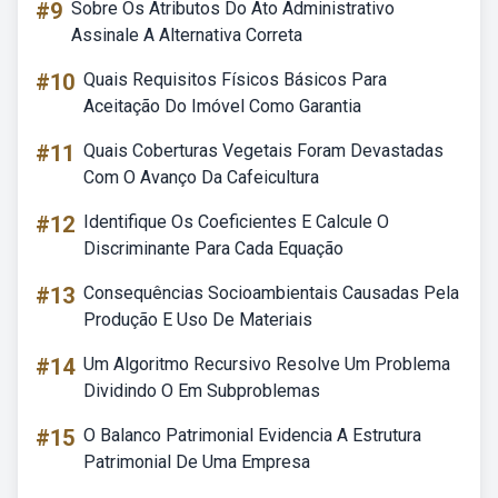
#9
Sobre Os Atributos Do Ato Administrativo
Assinale A Alternativa Correta
#10
Quais Requisitos Físicos Básicos Para
Aceitação Do Imóvel Como Garantia
#11
Quais Coberturas Vegetais Foram Devastadas
Com O Avanço Da Cafeicultura
#12
Identifique Os Coeficientes E Calcule O
Discriminante Para Cada Equação
#13
Consequências Socioambientais Causadas Pela
Produção E Uso De Materiais
#14
Um Algoritmo Recursivo Resolve Um Problema
Dividindo O Em Subproblemas
#15
O Balanco Patrimonial Evidencia A Estrutura
Patrimonial De Uma Empresa