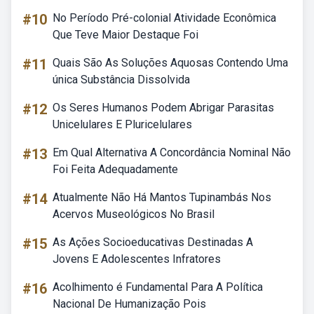
#10
No Período Pré-colonial Atividade Econômica
Que Teve Maior Destaque Foi
#11
Quais São As Soluções Aquosas Contendo Uma
única Substância Dissolvida
#12
Os Seres Humanos Podem Abrigar Parasitas
Unicelulares E Pluricelulares
#13
Em Qual Alternativa A Concordância Nominal Não
Foi Feita Adequadamente
#14
Atualmente Não Há Mantos Tupinambás Nos
Acervos Museológicos No Brasil
#15
As Ações Socioeducativas Destinadas A
Jovens E Adolescentes Infratores
#16
Acolhimento é Fundamental Para A Política
Nacional De Humanização Pois