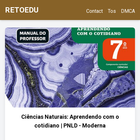
RETOEDU
Contact
Tos
DMCA
Ciências Naturais: Aprendendo com o
cotidiano | PNLD - Moderna