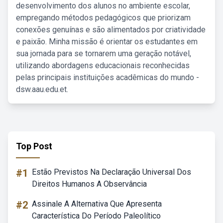
desenvolvimento dos alunos no ambiente escolar,
empregando métodos pedagógicos que priorizam
conexões genuínas e são alimentados por criatividade
e paixão. Minha missão é orientar os estudantes em
sua jornada para se tornarem uma geração notável,
utilizando abordagens educacionais reconhecidas
pelas principais instituições acadêmicas do mundo -
dsw.aau.edu.et.
Top Post
#1
Estão Previstos Na Declaração Universal Dos
Direitos Humanos A Observância
#2
Assinale A Alternativa Que Apresenta
Característica Do Período Paleolítico