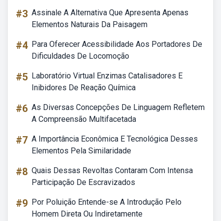
#3
Assinale A Alternativa Que Apresenta Apenas
Elementos Naturais Da Paisagem
#4
Para Oferecer Acessibilidade Aos Portadores De
Dificuldades De Locomoção
#5
Laboratório Virtual Enzimas Catalisadores E
Inibidores De Reação Química
#6
As Diversas Concepções De Linguagem Refletem
A Compreensão Multifacetada
#7
A Importância Econômica E Tecnológica Desses
Elementos Pela Similaridade
#8
Quais Dessas Revoltas Contaram Com Intensa
Participação De Escravizados
#9
Por Poluição Entende-se A Introdução Pelo
Homem Direta Ou Indiretamente