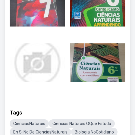
Tags
CienciasNaturais
Ciências Naturais OQue Estuda
En Si No De CienciasNaturais
Biologia NoCotidiano