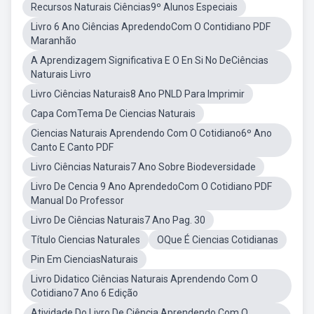
Recursos Naturais Ciências9º Alunos Especiais
Livro 6 Ano Ciências ApredendoCom O Contidiano PDF
Maranhão
A Aprendizagem Significativa E O En Si No DeCiências
Naturais Livro
Livro Ciências Naturais8 Ano PNLD Para Imprimir
Capa ComTema De Ciencias Naturais
Ciencias Naturais Aprendendo Com O Cotidiano6º Ano
Canto E Canto PDF
Livro Ciências Naturais7 Ano Sobre Biodeversidade
Livro De Cencia 9 Ano AprendedoCom O Cotidiano PDF
Manual Do Professor
Livro De Ciências Naturais7 Ano Pag. 30
Título Ciencias Naturales
OQue É Ciencias Cotidianas
Pin Em CienciasNaturais
Livro Didatico Ciências Naturais Aprendendo Com O
Cotidiano7 Ano 6 Edição
Atividade Do Livro De Ciência Aprendendo Com O