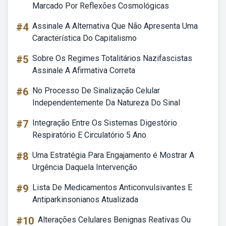
Marcado Por Reflexões Cosmológicas
#4
Assinale A Alternativa Que Não Apresenta Uma
Característica Do Capitalismo
#5
Sobre Os Regimes Totalitários Nazifascistas
Assinale A Afirmativa Correta
#6
No Processo De Sinalização Celular
Independentemente Da Natureza Do Sinal
#7
Integração Entre Os Sistemas Digestório
Respiratório E Circulatório 5 Ano
#8
Uma Estratégia Para Engajamento é Mostrar A
Urgência Daquela Intervenção
#9
Lista De Medicamentos Anticonvulsivantes E
Antiparkinsonianos Atualizada
#10
Alterações Celulares Benignas Reativas Ou