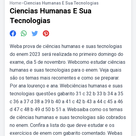
Home
>
Ciencias Humanas E Sua Tecnologias
Ciencias Humanas E Sua
Tecnologias
Weba prova de ciências humanas e suas tecnologias
do enem 2023 será realizada no primeiro domingo do
exame, dia 5 de novembro. Webcomo estudar ciências
humanas e suas tecnologias para o enem. Veja quais
são os temas mais recorrentes e como se preparar.
Por ana lourenço e ana. Webciências humanas e suas
tecnologias questões gabarito 31 c 32 b 33 b 34 a 35
c 36 a 37 d 38 a 39 b 40 a 41 c 42 b 43 a 44 c 45 a 46
d 47 c 48 b 49 d 50 b 51 a. Websaiba como os temas
de ciências humanas e suas tecnologias são cobrados
no enem. Confira a lista do que deve estudar e os
exercícios de enem com gabarito comentado. Webas