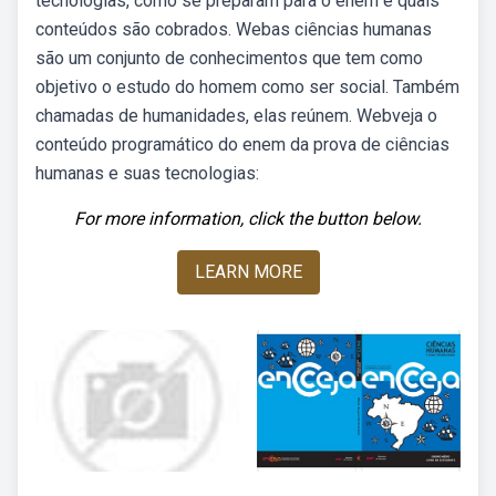
tecnologias, como se preparam para o enem e quais
conteúdos são cobrados. Webas ciências humanas
são um conjunto de conhecimentos que tem como
objetivo o estudo do homem como ser social. Também
chamadas de humanidades, elas reúnem. Webveja o
conteúdo programático do enem da prova de ciências
humanas e suas tecnologias:
For more information, click the button below.
LEARN MORE