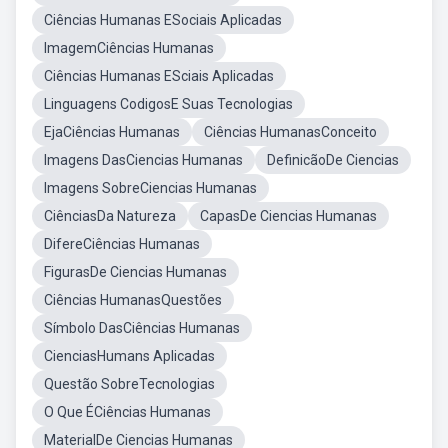
Ciências Humanas ESociais Aplicadas
ImagemCiências Humanas
Ciências Humanas ESciais Aplicadas
Linguagens CodigosE Suas Tecnologias
EjaCiências Humanas
Ciências HumanasConceito
Imagens DasCiencias Humanas
DefinicãoDe Ciencias
Imagens SobreCiencias Humanas
CiênciasDa Natureza
CapasDe Ciencias Humanas
DifereCiências Humanas
FigurasDe Ciencias Humanas
Ciências HumanasQuestões
Símbolo DasCiências Humanas
CienciasHumans Aplicadas
Questão SobreTecnologias
O Que ÉCiências Humanas
MaterialDe Ciencias Humanas