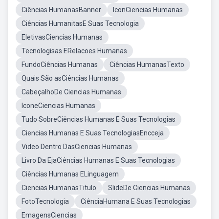
Ciências HumanasBanner
IconCiencias Humanas
Ciências HumanitasE Suas Tecnologia
EletivasCiencias Humanas
Tecnologisas ERelacoes Humanas
FundoCiências Humanas
Ciências HumanasTexto
Quais São asCiências Humanas
CabeçalhoDe Ciencias Humanas
IconeCiencias Humanas
Tudo SobreCiências Humanas E Suas Tecnologias
Ciencias Humanas E Suas TecnologiasEncceja
Video Dentro DasCiencias Humanas
Livro Da EjaCiências Humanas E Suas Tecnologias
Ciências Humanas ELinguagem
Ciencias HumanasTitulo
SlideDe Ciencias Humanas
FotoTecnologia
CiênciaHumana E Suas Tecnologias
EmagensCiencias