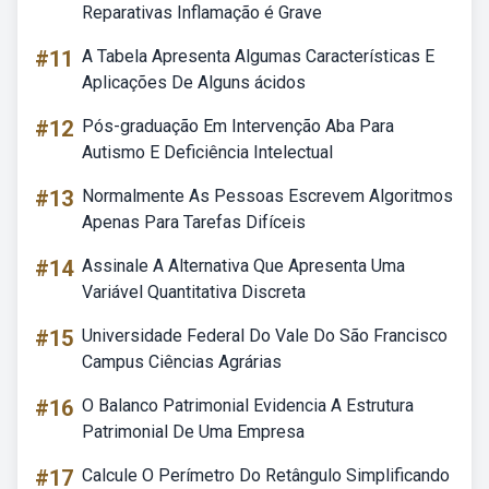
Reparativas Inflamação é Grave
#11
A Tabela Apresenta Algumas Características E
Aplicações De Alguns ácidos
#12
Pós-graduação Em Intervenção Aba Para
Autismo E Deficiência Intelectual
#13
Normalmente As Pessoas Escrevem Algoritmos
Apenas Para Tarefas Difíceis
#14
Assinale A Alternativa Que Apresenta Uma
Variável Quantitativa Discreta
#15
Universidade Federal Do Vale Do São Francisco
Campus Ciências Agrárias
#16
O Balanco Patrimonial Evidencia A Estrutura
Patrimonial De Uma Empresa
#17
Calcule O Perímetro Do Retângulo Simplificando