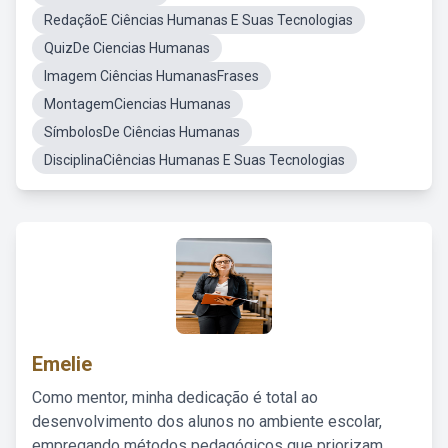
RedaçãoE Ciências Humanas E Suas Tecnologias
QuizDe Ciencias Humanas
Imagem Ciências HumanasFrases
MontagemCiencias Humanas
SímbolosDe Ciências Humanas
DisciplinaCiências Humanas E Suas Tecnologias
Emelie
Como mentor, minha dedicação é total ao
desenvolvimento dos alunos no ambiente escolar,
empregando métodos pedagógicos que priorizam