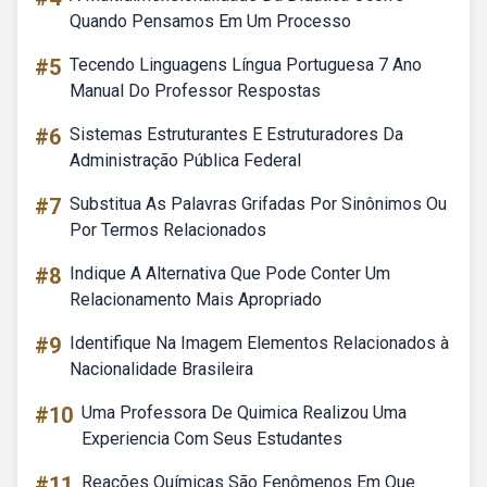
Quando Pensamos Em Um Processo
#5
Tecendo Linguagens Língua Portuguesa 7 Ano
Manual Do Professor Respostas
#6
Sistemas Estruturantes E Estruturadores Da
Administração Pública Federal
#7
Substitua As Palavras Grifadas Por Sinônimos Ou
Por Termos Relacionados
#8
Indique A Alternativa Que Pode Conter Um
Relacionamento Mais Apropriado
#9
Identifique Na Imagem Elementos Relacionados à
Nacionalidade Brasileira
#10
Uma Professora De Quimica Realizou Uma
Experiencia Com Seus Estudantes
#11
Reações Químicas São Fenômenos Em Que