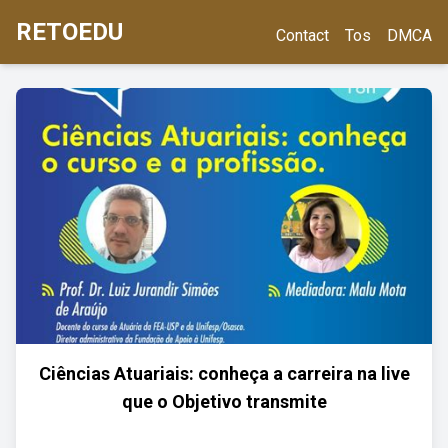
RETOEDU
Contact
Tos
DMCA
Ciências Atuariais: conheça a carreira na live
que o Objetivo transmite