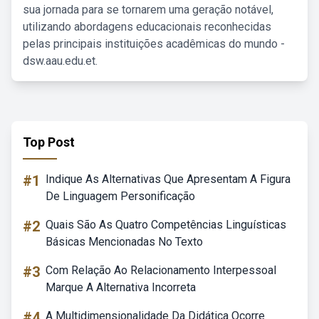
sua jornada para se tornarem uma geração notável,
utilizando abordagens educacionais reconhecidas
pelas principais instituições acadêmicas do mundo -
dsw.aau.edu.et.
Top Post
#1
Indique As Alternativas Que Apresentam A Figura
De Linguagem Personificação
#2
Quais São As Quatro Competências Linguísticas
Básicas Mencionadas No Texto
#3
Com Relação Ao Relacionamento Interpessoal
Marque A Alternativa Incorreta
#4
A Multidimensionalidade Da Didática Ocorre