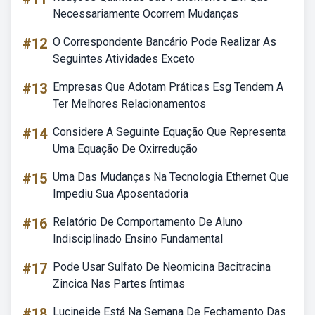
Necessariamente Ocorrem Mudanças
#12
O Correspondente Bancário Pode Realizar As
Seguintes Atividades Exceto
#13
Empresas Que Adotam Práticas Esg Tendem A
Ter Melhores Relacionamentos
#14
Considere A Seguinte Equação Que Representa
Uma Equação De Oxirredução
#15
Uma Das Mudanças Na Tecnologia Ethernet Que
Impediu Sua Aposentadoria
#16
Relatório De Comportamento De Aluno
Indisciplinado Ensino Fundamental
#17
Pode Usar Sulfato De Neomicina Bacitracina
Zincica Nas Partes íntimas
#18
Lucineide Está Na Semana De Fechamento Das