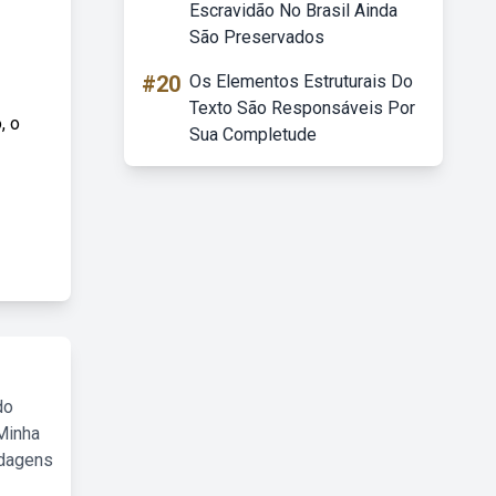
Escravidão No Brasil Ainda
São Preservados
#20
Os Elementos Estruturais Do
Texto São Responsáveis Por
, o
Sua Completude
do
Minha
rdagens