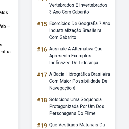
Vertebrados E Invertebrados
3 Ano Com Gabarito
alos
#15
Exercícios De Geografia 7 Ano
 Web —
Industrialização Brasileira
Com Gabarito
os
#16
Assinale A Alternativa Que
entos
Apresenta Exemplos
Ineficazes De Liderança.
#17
A Bacia Hidrográfica Brasileira
Com Maior Possibilidade De
Navegação é
#18
Selecione Uma Sequência
Protagonizada Por Um Dos
Personagens Do Filme
#19
Que Vestígios Materiais Da