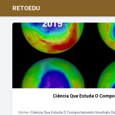
RETOEDU
Ciência Que Estuda O Compo
Home
>
Ciência Que Estuda O Comportamento Imediato D