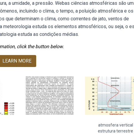
tura, a umidade, a pressão. Webas ciências atmosféricas são u
ômenos, incluindo o clima, o tempo, a poluição atmosférica e os
s que determinam o clima, como correntes de jato, ventos de
 a meteorologia estuda os elementos atmosféricos, ou seja, o e
atologia estuda as condições médias.
mation, click the button below.
LEARN MORE
atmosfera vertical
estrutura terrestre