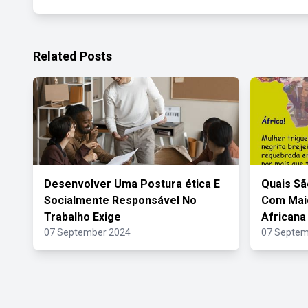
Related Posts
Desenvolver Uma Postura ética E
Quais Sã
Socialmente Responsável No
Com Maio
Trabalho Exige
Africana
07 September 2024
07 Septem