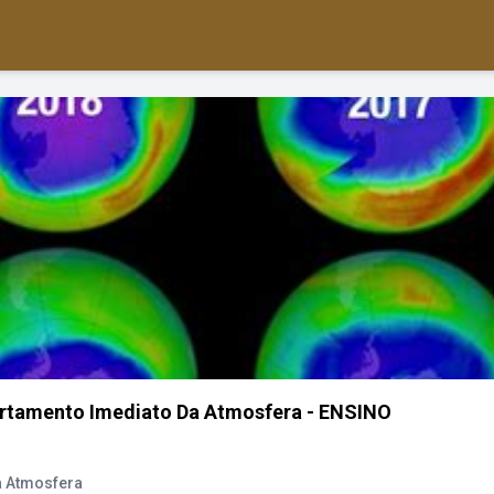
rtamento Imediato Da Atmosfera - ENSINO
a Atmosfera