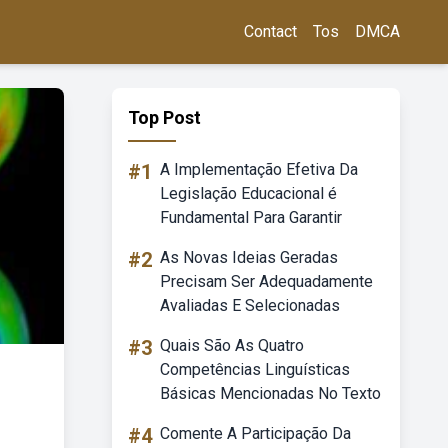
Contact
Tos
DMCA
Top Post
#1
A Implementação Efetiva Da
Legislação Educacional é
Fundamental Para Garantir
#2
As Novas Ideias Geradas
Precisam Ser Adequadamente
Avaliadas E Selecionadas
#3
Quais São As Quatro
Competências Linguísticas
Básicas Mencionadas No Texto
#4
Comente A Participação Da