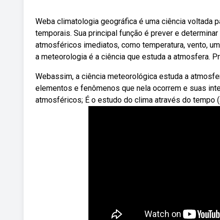
Weba climatologia geográfica é uma ciência voltada p
temporais. Sua principal função é prever e determin
atmosféricos imediatos, como temperatura, vento, um
a meteorologia é a ciência que estuda a atmosfera. Pr
Webassim, a ciência meteorológica estuda a atmosfera
elementos e fenômenos que nela ocorrem e suas int
atmosféricos; É o estudo do clima através do tempo (a