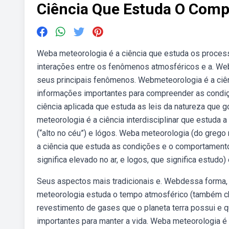
Ciência Que Estuda O Com
Weba meteorologia é a ciência que estuda os proce
interações entre os fenômenos atmosféricos e a. Web
seus principais fenômenos. Webmeteorologia é a ciê
informações importantes para compreender as condiç
ciência aplicada que estuda as leis da natureza que
meteorologia é a ciência interdisciplinar que estuda
(“alto no céu”) e lógos. Weba meteorologia (do grego m
a ciência que estuda as condições e o comportament
significa elevado no ar, e logos, que significa estudo)
Seus aspectos mais tradicionais e. Webdessa forma, 
meteorologia estuda o tempo atmosférico (também 
revestimento de gases que o planeta terra possui e 
importantes para manter a vida. Weba meteorologia é