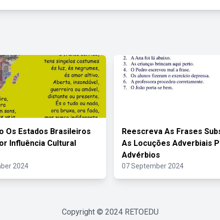
o Os Estados Brasileiros
Reescreva As Frases Subs
r Influência Cultural
As Locuções Adverbiais P
Advérbios
ber 2024
07 September 2024
Copyright © 2024
RETOEDU