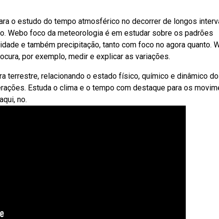
ara o estudo do tempo atmosférico no decorrer de longos interv
ar o. Webo foco da meteorologia é em estudar sobre os padrões
idade e também precipitação, tanto com foco no agora quanto.
ocura, por exemplo, medir e explicar as variações.
 terrestre, relacionando o estado físico, químico e dinâmico d
erações. Estuda o clima e o tempo com destaque para os movim
qui, no.