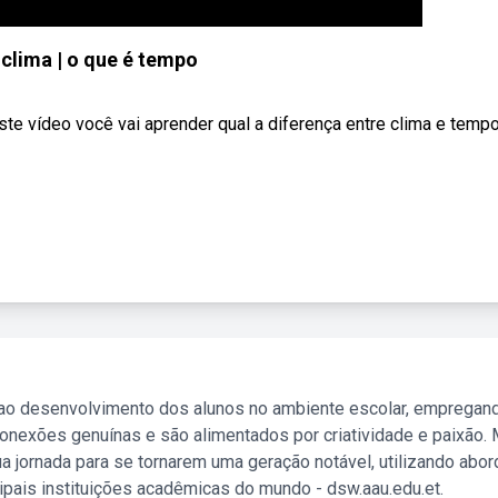
 clima | o que é tempo
 vídeo você vai aprender qual a diferença entre clima e tempo
 ao desenvolvimento dos alunos no ambiente escolar, empregan
nexões genuínas e são alimentados por criatividade e paixão. 
a jornada para se tornarem uma geração notável, utilizando abo
ipais instituições acadêmicas do mundo - dsw.aau.edu.et.