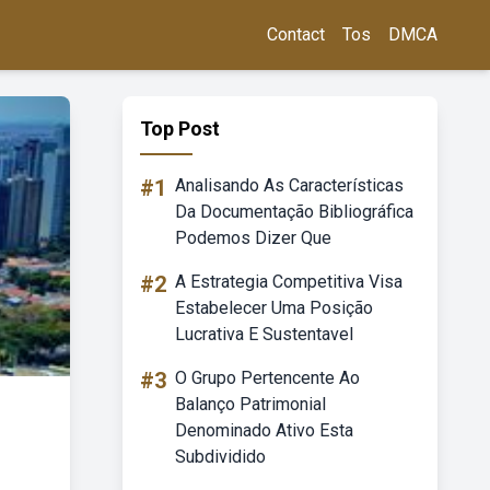
Contact
Tos
DMCA
Top Post
#1
Analisando As Características
Da Documentação Bibliográfica
Podemos Dizer Que
#2
A Estrategia Competitiva Visa
Estabelecer Uma Posição
Lucrativa E Sustentavel
#3
O Grupo Pertencente Ao
Balanço Patrimonial
Denominado Ativo Esta
Subdividido