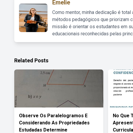
Emelie
Como mentor, minha dedicação é total
métodos pedagógicos que priorizam co
missão é orientar os estudantes em su
educacionais reconhecidas pelas princ
Related Posts
Observe Os Paralelogramos E
No Que T
Considerando As Propriedades
Apresent
Estudadas Determine
Curricul