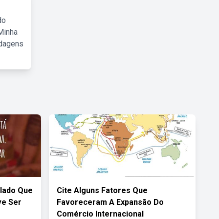
do
Minha
rdagens
lado Que
Cite Alguns Fatores Que
ve Ser
Favoreceram A Expansão Do
Comércio Internacional