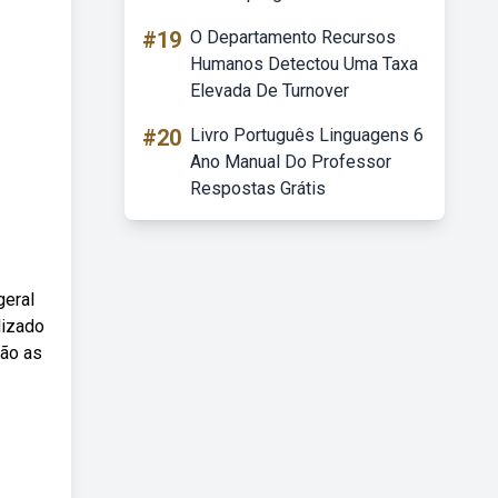
#19
O Departamento Recursos
Humanos Detectou Uma Taxa
Elevada De Turnover
#20
Livro Português Linguagens 6
Ano Manual Do Professor
Respostas Grátis
geral
lizado
são as