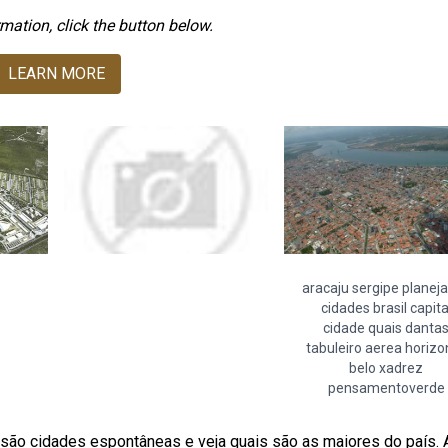
mation, click the button below.
LEARN MORE
aracaju sergipe planej
cidades brasil capita
cidade quais danta
tabuleiro aerea horizo
belo xadrez
pensamentoverde
são cidades espontâneas e veja quais são as maiores do país. 