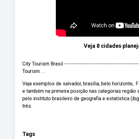
Veja 8 cidades planeja
City Tourism Brasil --------------------------------------
Tourism: ...
Veja exemplos de salvador, brasília, belo horizonte,. 
e também na primeira posição nas categorias região
pelo instituto brasileiro de geografia e estatística (i
três.
Tags