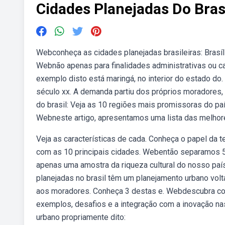
Cidades Planejadas Do Bras
Webconheça as cidades planejadas brasileiras: Brasí
Webnão apenas para finalidades administrativas ou ca
exemplo disto está maringá, no interior do estado do. 
século xx. A demanda partiu dos próprios moradores
do brasil: Veja as 10 regiões mais promissoras do país
Webneste artigo, apresentamos uma lista das melhore
Veja as características de cada. Conheça o papel da te
com as 10 principais cidades. Webentão separamos 5
apenas uma amostra da riqueza cultural do nosso país:
planejadas no brasil têm um planejamento urbano vol
aos moradores. Conheça 3 destas e. Webdescubra com
exemplos, desafios e a integração com a inovação na
urbano propriamente dito: