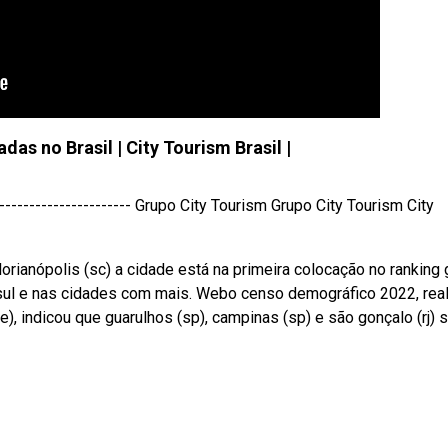
das no Brasil | City Tourism Brasil |
------------------------ Grupo City Tourism Grupo City Tourism City
Florianópolis (sc) a cidade está na primeira colocação no ranking 
 sul e nas cidades com mais. Webo censo demográfico 2022, rea
bge), indicou que guarulhos (sp), campinas (sp) e são gonçalo (rj) 