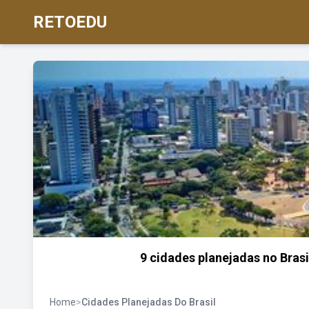
RETOEDU
9 cidades planejadas no Bras
Home
>
Cidades Planejadas Do Brasil