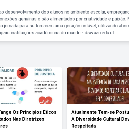
 ao desenvolvimento dos alunos no ambiente escolar, empregan
nexões genuínas e são alimentados por criatividade e paixão. 
a jornada para se tornarem uma geração notável, utilizando abo
ipais instituições acadêmicas do mundo - dsw.aau.edu.et.
ange Os Principios Eticos
Atualmente Tem-se Postu
ados Nas Diretrizes
A Diversidade Cultural De
ares
Respeitada