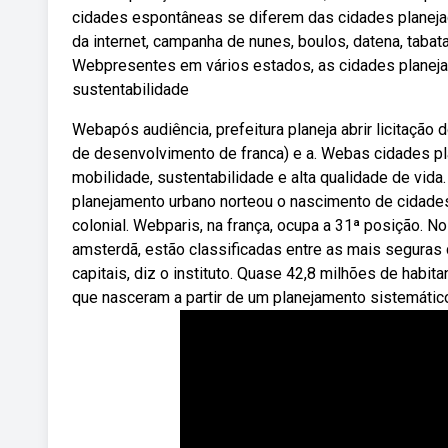
cidades espontâneas se diferem das cidades planeja
da internet, campanha de nunes, boulos, datena, taba
Webpresentes em vários estados, as cidades planejad
sustentabilidade
Webapós audiência, prefeitura planeja abrir licitação
de desenvolvimento de franca) e a. Webas cidades pla
mobilidade, sustentabilidade e alta qualidade de vid
planejamento urbano norteou o nascimento de cidades 
colonial. Webparis, na frança, ocupa a 31ª posição. 
amsterdã, estão classificadas entre as mais segura
capitais, diz o instituto. Quase 42,8 milhões de habi
que nasceram a partir de um planejamento sistemáti