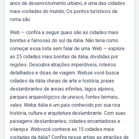
anos de desenvolvimento urbano, é uma das cidades
mais visitadas do mundo; Os pontos turísticos de
roma são.
Web — confira a seguir quais são as cidades mais
bonitas e famosas do sul da itália. Não teria como
começar essa lista sem falar de uma. Web — explore
as 25 cidades mais bonitas da itália, divididas por
regiões. Descubra atrações imperdíveis, roteiros
detalhados e dicas de viagem. Webse você busca
cidades da itália cheias de arte e história, praias
deslumbrantes de areias infinitas, lagos alpinos,
parques arqueológicos da unesco, fontes termais,
vales. Weba itália é um país conhecido por sua rica
história, cultura e arquitetura deslumbrante. Com suas
paisagens deslumbrantes, cidades encantadoras e
vilarejos. Webvocê conhece as 15 cidades mais
visitadas da itália? Confira nesse artigo as atrações de