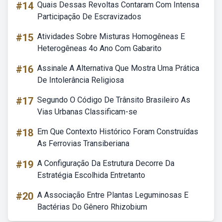
#14
Quais Dessas Revoltas Contaram Com Intensa
Participação De Escravizados
#15
Atividades Sobre Misturas Homogêneas E
Heterogêneas 4o Ano Com Gabarito
#16
Assinale A Alternativa Que Mostra Uma Prática
De Intolerância Religiosa
#17
Segundo O Código De Trânsito Brasileiro As
Vias Urbanas Classificam-se
#18
Em Que Contexto Histórico Foram Construídas
As Ferrovias Transiberiana
#19
A Configuração Da Estrutura Decorre Da
Estratégia Escolhida Entretanto
#20
A Associação Entre Plantas Leguminosas E
Bactérias Do Gênero Rhizobium