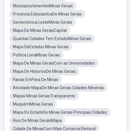
MunicipiostenentesMinas Gerais
Provincia EclesiasticaDe Minas Gerais
Geotectônica LesteMinas Gerais
Mapa De Minas GeraisCapital
Quantas Cidades Tem EstadoMinas Gerais
Mapa DeEstados Minas Gerais
Politica LenaMinas Gerais
Mapa De Minas GeraisCom as Universidades
Mapa De HistoricoDe Minas Gerais
Faixas EmPara De Minas
Atividade MapaDe Minas Gerais Cidades Mineiras
Mapas Minas GeraisTransparente
MuquémMinas Gerais
Mapa Do EstadoDe Minas Gerais Principais Cidades
Rios De Minas GeraisMapa
Cidade De MinasCom Mais Comarca Eleitoral