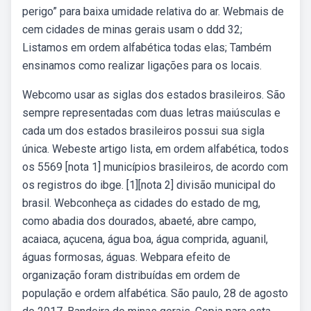
perigo” para baixa umidade relativa do ar. Webmais de
cem cidades de minas gerais usam o ddd 32;
Listamos em ordem alfabética todas elas; Também
ensinamos como realizar ligações para os locais.
Webcomo usar as siglas dos estados brasileiros. São
sempre representadas com duas letras maiúsculas e
cada um dos estados brasileiros possui sua sigla
única. Webeste artigo lista, em ordem alfabética, todos
os 5569 [nota 1] municípios brasileiros, de acordo com
os registros do ibge. [1][nota 2] divisão municipal do
brasil. Webconheça as cidades do estado de mg,
como abadia dos dourados, abaeté, abre campo,
acaiaca, açucena, água boa, água comprida, aguanil,
águas formosas, águas. Webpara efeito de
organização foram distribuídas em ordem de
população e ordem alfabética. São paulo, 28 de agosto