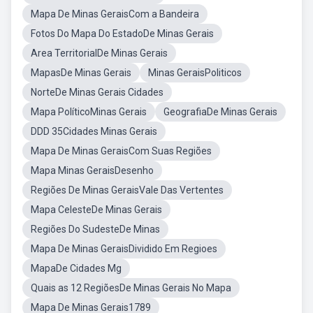
Mapa De Minas GeraisCom a Bandeira
Fotos Do Mapa Do EstadoDe Minas Gerais
Area TerritorialDe Minas Gerais
MapasDe Minas Gerais
Minas GeraisPoliticos
NorteDe Minas Gerais Cidades
Mapa PolíticoMinas Gerais
GeografiaDe Minas Gerais
DDD 35Cidades Minas Gerais
Mapa De Minas GeraisCom Suas Regiões
Mapa Minas GeraisDesenho
Regiões De Minas GeraisVale Das Vertentes
Mapa CelesteDe Minas Gerais
Regiões Do SudesteDe Minas
Mapa De Minas GeraisDividido Em Regioes
MapaDe Cidades Mg
Quais as 12 RegiõesDe Minas Gerais No Mapa
Mapa De Minas Gerais1789