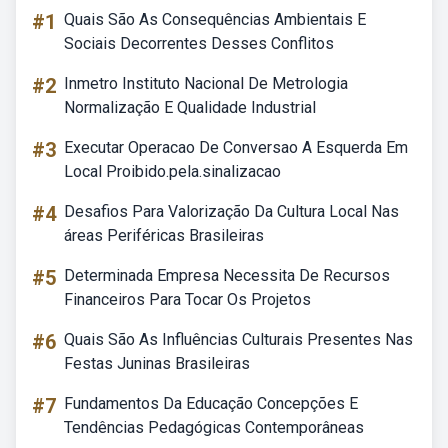
#1
Quais São As Consequências Ambientais E
Sociais Decorrentes Desses Conflitos
#2
Inmetro Instituto Nacional De Metrologia
Normalização E Qualidade Industrial
#3
Executar Operacao De Conversao A Esquerda Em
Local Proibido.pela.sinalizacao
#4
Desafios Para Valorização Da Cultura Local Nas
áreas Periféricas Brasileiras
#5
Determinada Empresa Necessita De Recursos
Financeiros Para Tocar Os Projetos
#6
Quais São As Influências Culturais Presentes Nas
Festas Juninas Brasileiras
#7
Fundamentos Da Educação Concepções E
Tendências Pedagógicas Contemporâneas