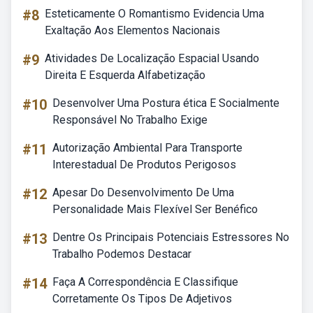
#8
Esteticamente O Romantismo Evidencia Uma
Exaltação Aos Elementos Nacionais
#9
Atividades De Localização Espacial Usando
Direita E Esquerda Alfabetização
#10
Desenvolver Uma Postura ética E Socialmente
Responsável No Trabalho Exige
#11
Autorização Ambiental Para Transporte
Interestadual De Produtos Perigosos
#12
Apesar Do Desenvolvimento De Uma
Personalidade Mais Flexível Ser Benéfico
#13
Dentre Os Principais Potenciais Estressores No
Trabalho Podemos Destacar
#14
Faça A Correspondência E Classifique
Corretamente Os Tipos De Adjetivos