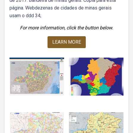
de 2017. Bandeira de minas gerais. Copia para esta
página. Webdezenas de cidades de minas gerais
usam o ddd 34;
For more information, click the button below.
LEARN MORE