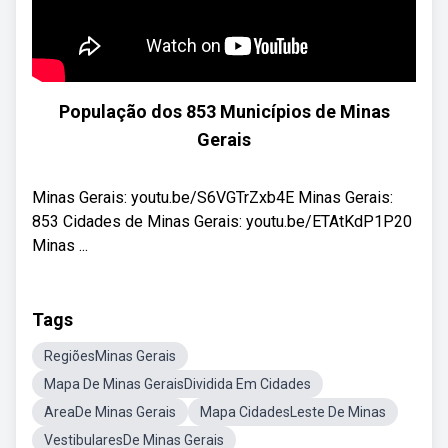
População dos 853 Municípios de Minas
Gerais
Minas Gerais: youtu.be/S6VGTrZxb4E Minas Gerais:
853 Cidades de Minas Gerais: youtu.be/ETAtKdP1P20
Minas ...
Tags
RegiõesMinas Gerais
Mapa De Minas GeraisDividida Em Cidades
AreaDe Minas Gerais
Mapa CidadesLeste De Minas
VestibularesDe Minas Gerais