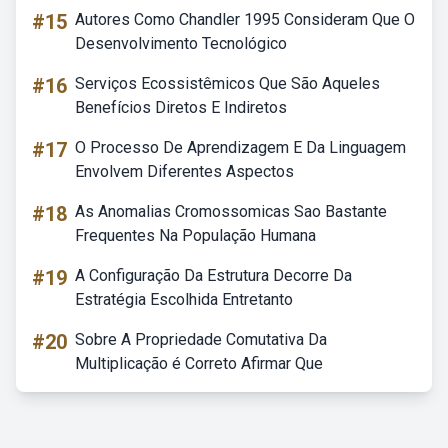
#15
Autores Como Chandler 1995 Consideram Que O
Desenvolvimento Tecnológico
#16
Serviços Ecossistêmicos Que São Aqueles
Benefícios Diretos E Indiretos
#17
O Processo De Aprendizagem E Da Linguagem
Envolvem Diferentes Aspectos
#18
As Anomalias Cromossomicas Sao Bastante
Frequentes Na População Humana
#19
A Configuração Da Estrutura Decorre Da
Estratégia Escolhida Entretanto
#20
Sobre A Propriedade Comutativa Da
Multiplicação é Correto Afirmar Que